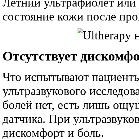
Летний ультрафиолет или
состояние кожи после пр
Отсутствует дискомф
Что испытывают пациенты
ультразвукового исследов
болей нет, есть лишь ощу
датчика. При ультразвуко
дискомфорт и боль.