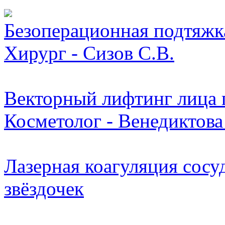
Безоперационная подтяжк
Хирург - Сизов С.В.
Векторный лифтинг лица п
Косметолог - Венедиктова
Лазерная коагуляция сосу
звёздочек