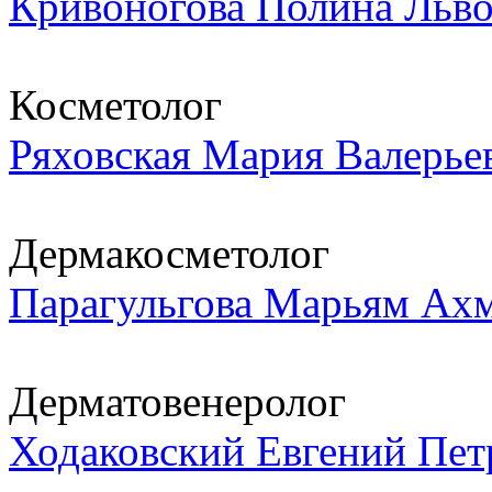
Кривоногова Полина Льв
Косметолог
Ряховская Мария Валерье
Дермакосметолог
Парагульгова Марьям Ах
Дерматовенеролог
Ходаковский Евгений Пет