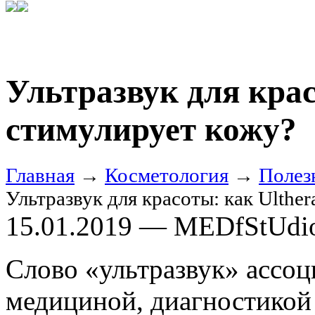
Ультразвук для крас
стимулирует кожу?
Главная
→
Косметология
→
Полез
Ультразвук для красоты: как Ulthe
15.01.2019 — MEDfStUdi
Слово «ультразвук» ассоц
медициной, диагностикой