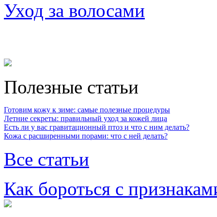
Уход за волосами
Полезные статьи
Готовим кожу к зиме: самые полезные процедуры
Летние секреты: правильный уход за кожей лица
Есть ли у вас гравитационный птоз и что с ним делать?
Кожа с расширенными порами: что с ней делать?
Все статьи
Как бороться с признакам