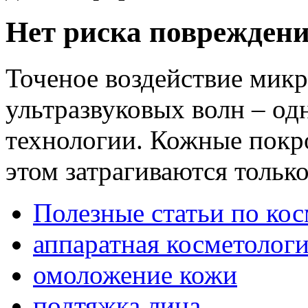
Нет риска поврежден
Точеное воздействие мик
ультразвуковых волн – од
технологии. Кожные покр
этом затрагиваются тольк
Полезные статьи по ко
аппаратная косметолог
омоложение кожи
подтяжка лица