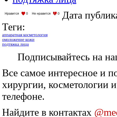
Дата публик
Нравится
0
Не нравится
0
Теги:
аппаратная косметология
омоложение кожи
подтяжка лица
Подписывайтесь на на
Все самое интересное и п
хирургии, косметологии и
телефоне.
Найдите в контактах
@med