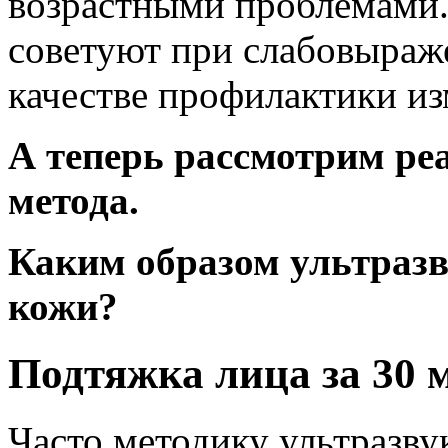
возрастными проблемами.
советуют при слабовыраж
качестве профилактики и
А теперь рассмотрим ре
метода.
Каким образом ультразв
кожи?
Подтяжка лица за 30 
Часто методику ультразву