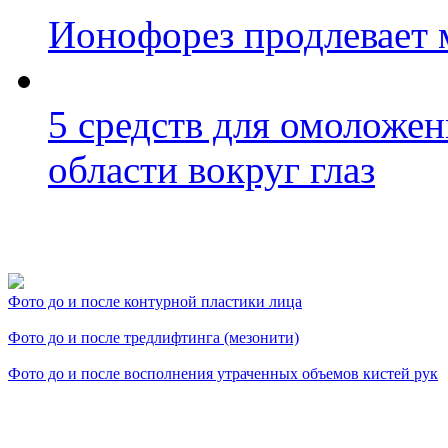
Ионофорез продлевает 
5 средств для омоложен
области вокруг глаз
Фото косметологических
Фото до и после контурной пластики лица
Фото до и после тредлифтинга (мезонити)
Фото до и после восполнения утраченных объемов кистей рук
Видео косметологически