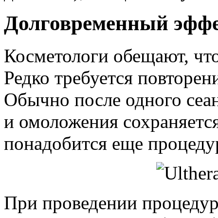
Долговременный эффек
Косметологи обещают, что
Редко требуется повторени
Обычно после одного сеан
и омоложения сохраняется 
понадобится еще процедур
При проведении процедур