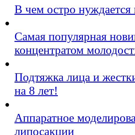
В чем остро нуждается
Самая популярная новин
концентратом молодост
Подтяжка лица и жестк
на 8 лет!
Аппаратное моделирова
липосакции