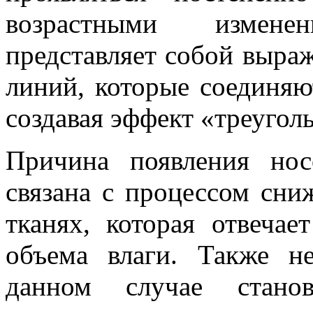
возрастными измене
представляет собой выра
линий, которые соединяю
создавая эффект «треугол
Причина появления но
связана с процессом сни
тканях, которая отвечае
объема влаги. Также 
данном случае станов