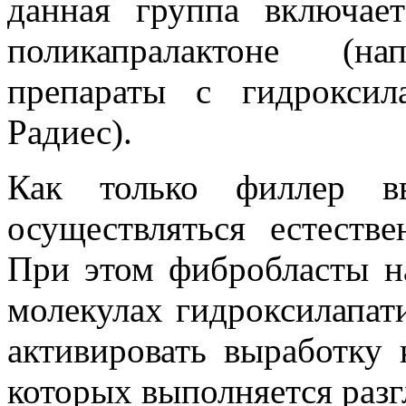
данная группа включае
поликапралактоне (на
препараты с гидроксил
Радиес).
Как только филлер вв
осуществляться естеств
При этом фибробласты н
молекулах гидроксилапат
активировать выработку 
которых выполняется раз