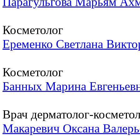
Парагульгова Марьям Ах
Косметолог
Еременко Светлана Викто
Косметолог
Банных Марина Евгеньев
Врач дерматолог-космето
Макаревич Оксана Валерь