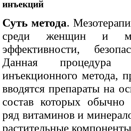
инъекций
Суть метода
. Мезотерап
среди женщин и му
эффективности, безопа
Данная процедура п
инъекционного метода, п
вводятся препараты на ос
состав которых обычно 
ряд витаминов и минерал
растительные компоненты