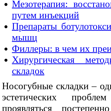
Мезотерапия: восстан
путем инъекций
Препараты ботулотокс
мышц
Филлеры: в чем их пре
Хирургическая метод
складок
Носогубные складки – од
эстетических пробле
проявляться постепен