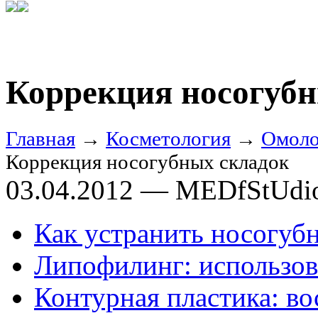
Коррекция носогубн
Главная
→
Косметология
→
Омоло
Коррекция носогубных складок
03.04.2012 — MEDfStUdi
Как устранить носогуб
Липофилинг: использов
Контурная пластика: во