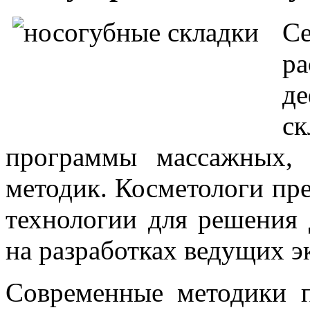
Се
ра
д
с
программы массажных,
методик. Косметологи пр
технологии для решения
на разработках ведущих э
Современные методики п