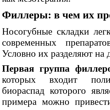
Филлеры: в чем их п
Носогубные складки лег
современных препарато
Условно их разделяют на 
Первая группа филле
которых входит поли
биораспад которого явля
примера можно привести