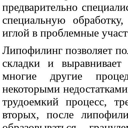
предварительно специали
специальную обработку,
иглой в проблемные участ
Липофилинг позволяет по
складки и выравнивает
многие другие процед
некоторыми недостатками:
трудоемкий процесс, т
вторых, после липофил
образовываться грану