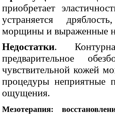
приобретает эластичнос
устраняется дряблост
морщины и выраженные н
Недостатки
. Контурна
предварительное обез
чувствительной кожей мог
процедуры неприятные п
ощущения.
Мезотерапия: восстановле