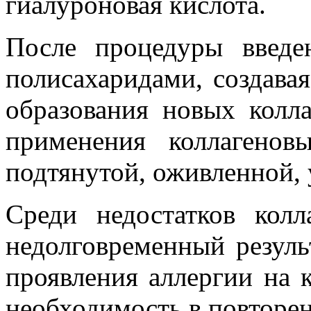
гиалуроновая кислота.
После процедуры введе
полисахаридами, создава
образования новых колл
применения коллагенов
подтянутой, оживленной, 
Среди недостатков кол
недолговременный результ
проявления аллергии на 
необходимость в повторе