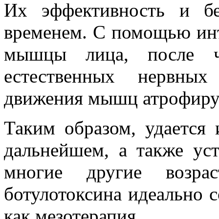
Их эффективность и бе
временем. С помощью инъ
мышцы лица, после че
естественных нервных
движения мышц атрофиру
Таким образом, удается
дальнейшем, а также ус
многие другие возрас
ботулотоксина идеально с
как мезотерапия.