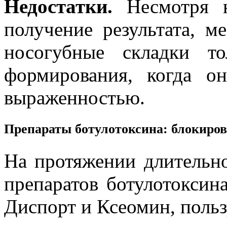
Недостатки.
Несмотря 
получение результата, м
носогубные складки т
формирования, когда о
выраженностью.
Препараты ботулотоксина: блокир
На протяжении длительн
препаратов ботулотоксина
Диспорт и Ксеомин, поль