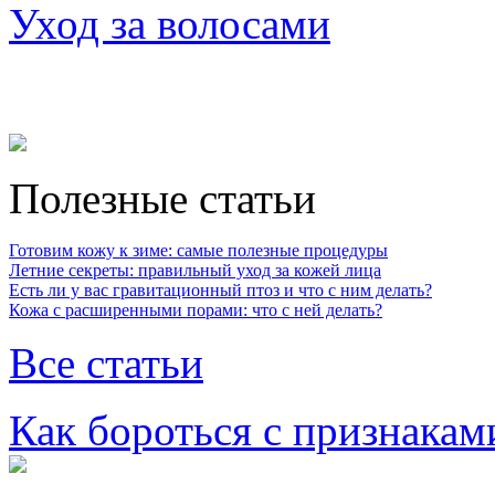
Уход за волосами
Полезные статьи
Готовим кожу к зиме: самые полезные процедуры
Летние секреты: правильный уход за кожей лица
Есть ли у вас гравитационный птоз и что с ним делать?
Кожа с расширенными порами: что с ней делать?
Все статьи
Как бороться с признакам