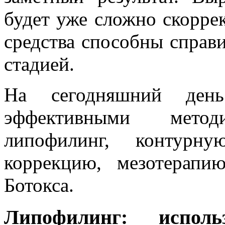
будет уже сложно скорре
средства способны справ
стадией.
На сегодняшний день
эффективными метод
липофилинг, контурну
коррекцию, мезотерапи
Ботокса.
Липофилинг: испол