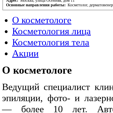
Адрес:
Москва, улица Осенняя, дом 11
Основные направления работы:
Косметолог, дерматовене
О косметологе
Косметология лица
Косметология тела
Акции
О косметологе
Ведущий специалист кл
эпиляции, фото- и лазер
— более 10 лет. Авт