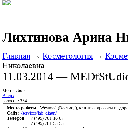
Лихтинова Арина Н
Главная
→
Косметология
→
Косме
Николаевна
11.03.2014 — MEDfStUdi
Мой выбор
Вверх
голосов:
354
Место работы:
Westmed (Вестмед), клиника красоты и здор
Сайт:
/services/lab_diagn/
Телефон:
+7 (495) 781-16-87
+7 (495) 781-53-53