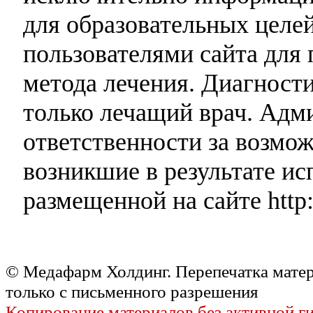
для образовательных целей
пользователями сайта для 
метода лечения. Диагност
только лечащий врач. Адми
ответственности за возмо
возникшие в результате и
размещенной на сайте http:
© Медафарм Холдинг. Перепечатка мате
только с письменного разрешения
Копирование материалов без активной г