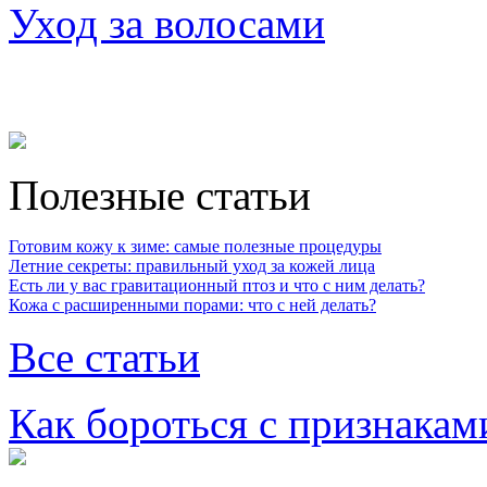
Уход за волосами
Полезные статьи
Готовим кожу к зиме: самые полезные процедуры
Летние секреты: правильный уход за кожей лица
Есть ли у вас гравитационный птоз и что с ним делать?
Кожа с расширенными порами: что с ней делать?
Все статьи
Как бороться с признакам