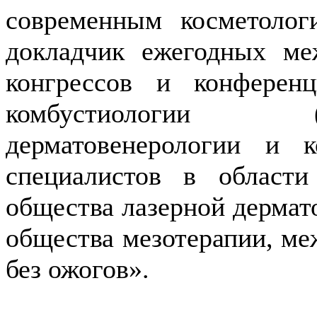
современным косметолог
докладчик ежегодных ме
конгрессов и конферен
комбустиологии 
дерматовенерологии и 
специалистов в области
общества лазерной дермат
общества мезотерапии, м
без ожогов».