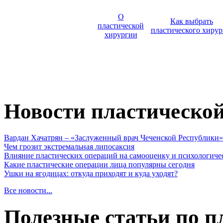
О
Как выбрать
пластической
пластического хирур
хирургии
Новости пластическо
Вардан Хачатрян – «Заслуженный врач Чеченской Республики»
Чем грозит экстремальная липосаксия
Влияние пластических операций на самооценку и психологиче
Какие пластические операции лица популярны сегодня
Ушки на ягодицах: откуда приходят и куда уходят?
Все новости...
Полезные статьи по п