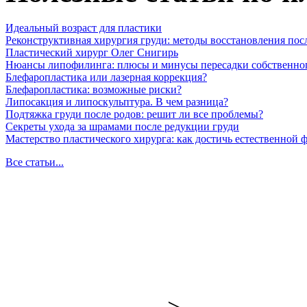
Идеальный возраст для пластики
Реконструктивная хирургия груди: методы восстановления пос
Пластический хирург Олег Снигирь
Нюансы липофилинга: плюсы и минусы пересадки собственно
Блефаропластика или лазерная коррекция?
Блефаропластика: возможные риски?
Липосакция и липоскульптура. В чем разница?
Подтяжка груди после родов: решит ли все проблемы?
Секреты ухода за шрамами после редукции груди
Мастерство пластического хирурга: как достичь естественной
Все статьи...