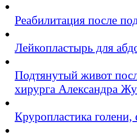
Реабилитация после по
Лейкопластырь для абд
Подтянутый живот после
хирурга Александра Жу
Круропластика голени,