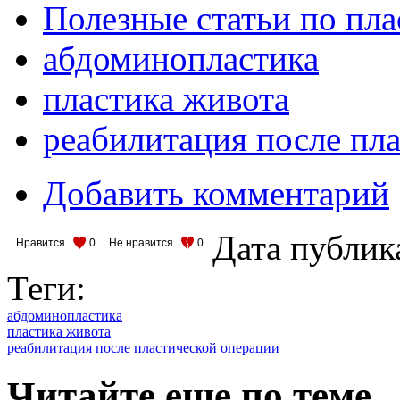
Полезные статьи по пл
абдоминопластика
пластика живота
реабилитация после пл
Добавить комментарий
Дата публик
Нравится
0
Не нравится
0
Теги:
абдоминопластика
пластика живота
реабилитация после пластической операции
Читайте еще по теме