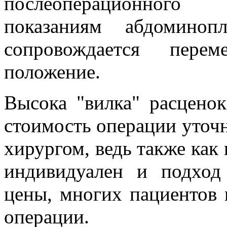
послеоперационног
показаниям абдоминопл
сопровождается пер
положение.
Высока "вилка" расцено
стоимость операции уточн
хирургом, ведь также как
индивидуален и подход
цены, многих пациентов 
операции.