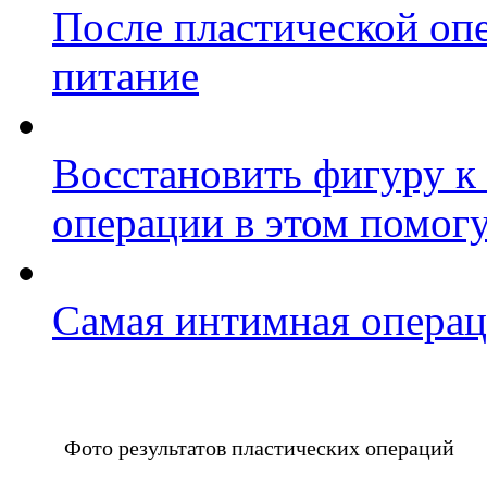
После пластической оп
питание
Восстановить фигуру к 
операции в этом помог
Самая интимная опера
Фото результатов пластических операций