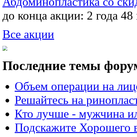
Абдоминопластика со ски
до конца акции:
2 года 48
Все акции
Последние темы фору
Объем операции на лиц
Решайтесь на риноплас
Кто лучше - мужчина 
Подскажите Хорошего в