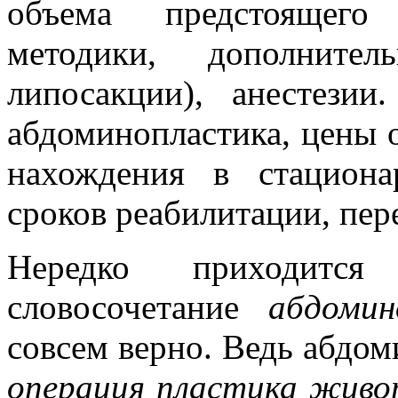
объема предстоящего 
методики, дополнител
липосакции), анестезии
абдоминопластика, цены 
нахождения в стациона
сроков реабилитации, пер
Нередко приходитс
словосочетание
абдоми
совсем верно. Ведь абдом
операция пластика жив