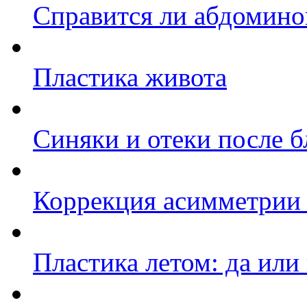
Справится ли абдомино
Пластика живота
Синяки и отеки после 
Коррекция асимметрии 
Пластика летом: да или