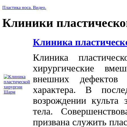
Пластика носа. Видео.
Клиники пластическо
Клиника пластическ
Клиника пластичес
хирургические вме
внешних дефектов 
характера. В посл
возрождении культа 
тела. Совершенство
призвана служить плас