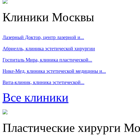
Клиники Москвы
Лазерный Доктор, центр лазерной и...
Абриелль, клиника эстетической хирургии
Госпиталь Мира, клиника пластической...
Нике-Мед, клиника эстетической медицины и...
Вита-клиник, клиника эстетической...
Все клиники
Пластические хирурги М