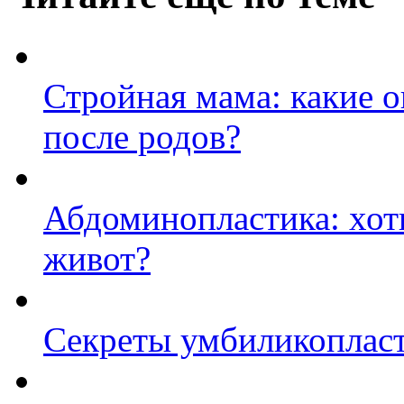
Стройная мама: какие 
после родов?
Абдоминопластика: хот
живот?
Секреты умбиликоплас