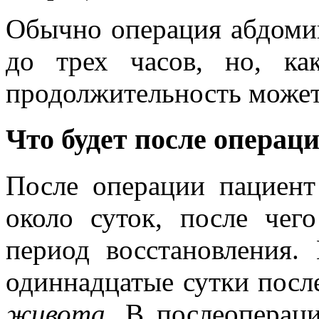
Обычно операция абдомин
до трех часов, но, ка
продолжительность может
Что будет после операц
После операции пациент
около суток, после чег
период восстановления
одиннадцатые сутки после
живота
. В послеоперац