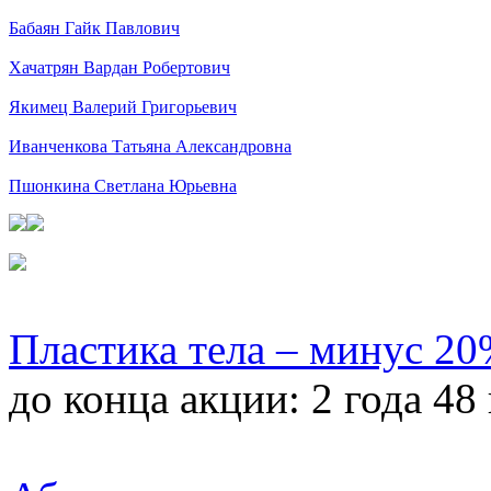
Бабаян Гайк Павлович
Хачатрян Вардан Робертович
Якимец Валерий Григорьевич
Иванченкова Татьяна Александровна
Пшонкина Светлана Юрьевна
Пластика тела – минус 2
до конца акции:
2 года 48