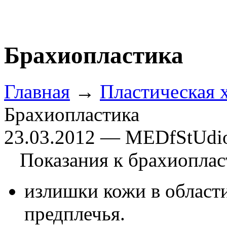
Брахиопластика
Главная
→
Пластическая 
Брахиопластика
23.03.2012 — MEDfStUdi
Показания к брахиоплас
излишки кожи в област
предплечья.