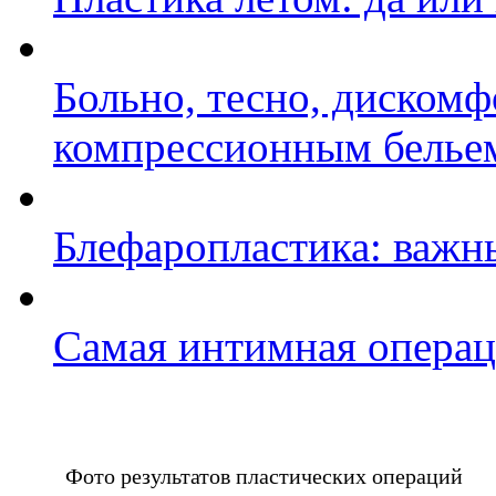
Больно, тесно, дискомф
компрессионным белье
Блефаропластика: важн
Самая интимная опера
Фото результатов пластических операций