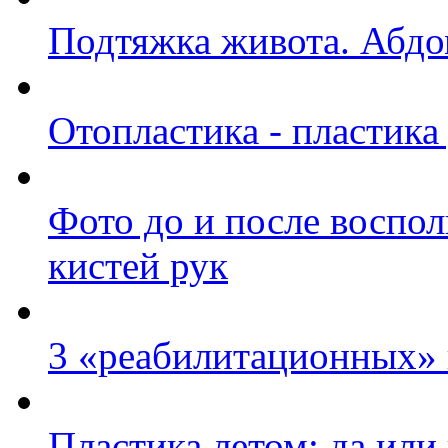
Подтяжка живота. Абд
Отопластика - пластик
Фото до и после воспо
кистей рук
3 «реабилитационных» 
Пластика летом: да или