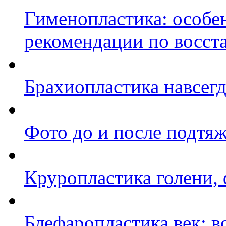
Гименопластика: особе
рекомендации по восст
Брахиопластика навсегд
Фото до и после подтя
Круропластика голени,
Блефаропластика век: 