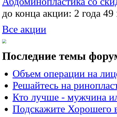
Абдоминопластика со ски
до конца акции:
2 года 49
Все акции
Последние темы фору
Объем операции на лиц
Решайтесь на риноплас
Кто лучше - мужчина 
Подскажите Хорошего в