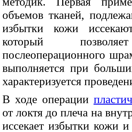
методик. Первая прим
объемов тканей, подлеж
избытки кожи иссекаю
который позволя
послеоперационного шрам
выполняется при больши
характеризуется проведени
В ходе операции
пласти
от локтя до плеча на внут
иссекает избытки кожи 