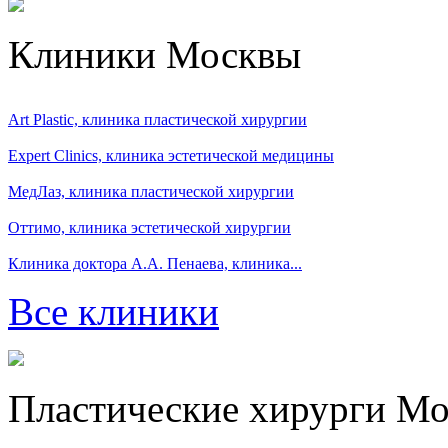
Клиники Москвы
Art Plastic, клиника пластической хирургии
Expert Clinics, клиника эстетической медицины
МедЛаз, клиника пластической хирургии
Оттимо, клиника эстетической хирургии
Клиника доктора А.А. Пенаева, клиника...
Все клиники
Пластические хирурги М