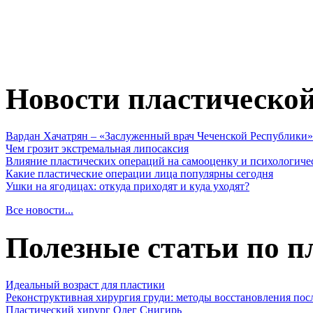
Новости пластическо
Вардан Хачатрян – «Заслуженный врач Чеченской Республики»
Чем грозит экстремальная липосаксия
Влияние пластических операций на самооценку и психологиче
Какие пластические операции лица популярны сегодня
Ушки на ягодицах: откуда приходят и куда уходят?
Все новости...
Полезные статьи по п
Идеальный возраст для пластики
Реконструктивная хирургия груди: методы восстановления пос
Пластический хирург Олег Снигирь