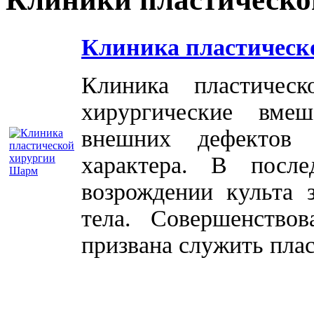
Клиника пластическ
Клиника пластичес
хирургические вме
внешних дефектов 
характера. В посл
возрождении культа 
тела. Совершенство
призвана служить плас