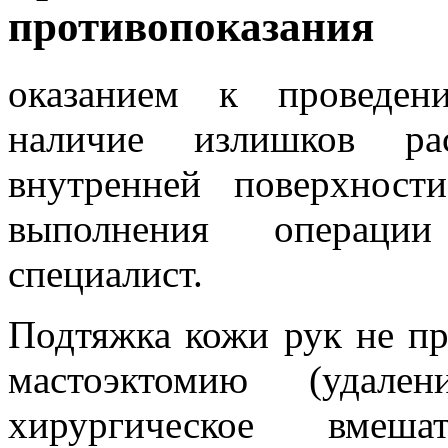
противопоказания
оказанием к проведен
наличие излишков ра
внутренней поверхност
выполнения операции
специалист.
Подтяжка кожи рук не пр
мастоэктомию (удал
хирургическое вмеша