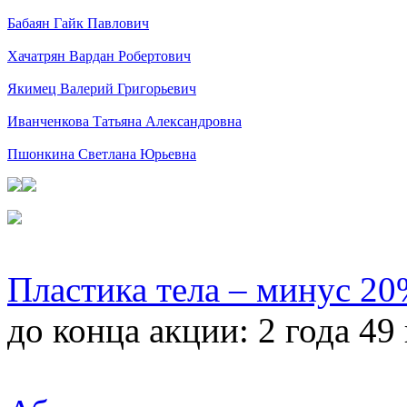
Бабаян Гайк Павлович
Хачатрян Вардан Робертович
Якимец Валерий Григорьевич
Иванченкова Татьяна Александровна
Пшонкина Светлана Юрьевна
Пластика тела – минус 2
до конца акции:
2 года 49