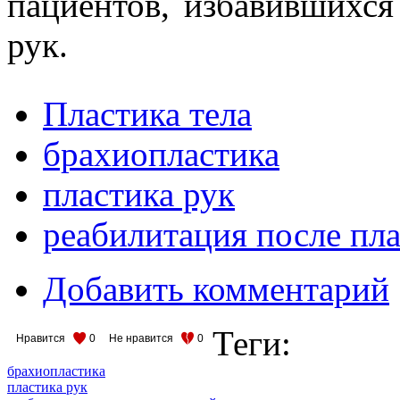
пациентов, избавившихся
рук.
Пластика тела
брахиопластика
пластика рук
реабилитация после пл
Добавить комментарий
Теги:
Нравится
0
Не нравится
0
брахиопластика
пластика рук