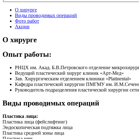
О хирурге
Виды проводимых операций
Фото работ
Акции
О хирурге
Опыт работы:
РНЦХ им. Акад. Б.В.Петровского отделение микрохирур
Ведущий пластический хирург клиник «Арт-Мед»
Зав. Хирургическим отделением клиники «Platinental»
Кафедра пластической хирургии ПМГМУ им. И.М.Сечен
Руководитель подразделения пластической хирургии сет
Виды проводимых операций
Пластика лица:
Пластика лица (фейслифтинг)
Эндоскопическая подтяжка лица
Пластика средней зоны лица
Пластика шеи