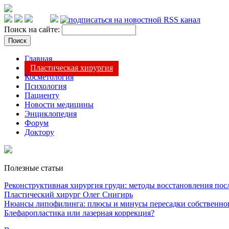
Поиск на сайте:
Главная
Пластическая хирургия
Косметология
Психология
Пациенту
Новости медицины
Энциклопедия
Форум
Доктору
Полезные статьи
Реконструктивная хирургия груди: методы восстановления после
Пластический хирург Олег Снигирь
Нюансы липофилинга: плюсы и минусы пересадки собственно
Блефаропластика или лазерная коррекция?