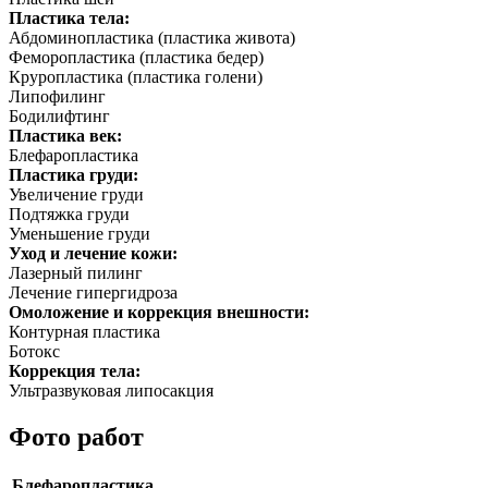
Пластика тела:
Абдоминопластика (пластика живота)
Феморопластика (пластика бедер)
Круропластика (пластика голени)
Липофилинг
Бодилифтинг
Пластика век:
Блефаропластика
Пластика груди:
Увеличение груди
Подтяжка груди
Уменьшение груди
Уход и лечение кожи:
Лазерный пилинг
Лечение гипергидроза
Омоложение и коррекция внешности:
Контурная пластика
Ботокс
Коррекция тела:
Ультразвуковая липосакция
Фото работ
Блефаропластика