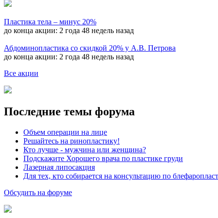
Пластика тела – минус 20%
до конца акции:
2 года 48 недель назад
Абдоминопластика со скидкой 20% у А.В. Петрова
до конца акции:
2 года 48 недель назад
Все акции
Последние темы форума
Объем операции на лице
Решайтесь на ринопластику!
Кто лучше - мужчина или женщина?
Подскажите Хорошего врача по пластике груди
Лазерная липосакция
Для тех, кто собирается на консультацию по блефароплас
Обсудить на форуме