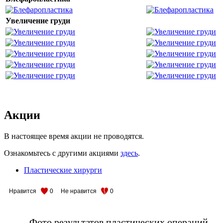
Увеличение груди
Акции
В настоящее время акции не проводятся.
Ознакомьтесь с другими акциями
здесь
.
Пластические хирурги
Нравится
0
Не нравится
0
Фото результатов пластических операций