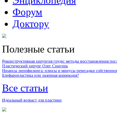
Энциклопедия
Форум
Доктору
Полезные статьи
Реконструктивная хирургия груди: методы восстановления после
Пластический хирург Олег Снигирь
Нюансы липофилинга: плюсы и минусы пересадки собственно
Блефаропластика или лазерная коррекция?
Все статьи
Идеальный возраст для пластики