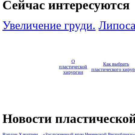
Сейчас интересуются
Увеличение груди.
Липоса
О
Как выбрать
пластической
пластического хирур
хирургии
Новости пластическо
Вардан Хачатрян – «Заслуженный врач Чеченской Республики»