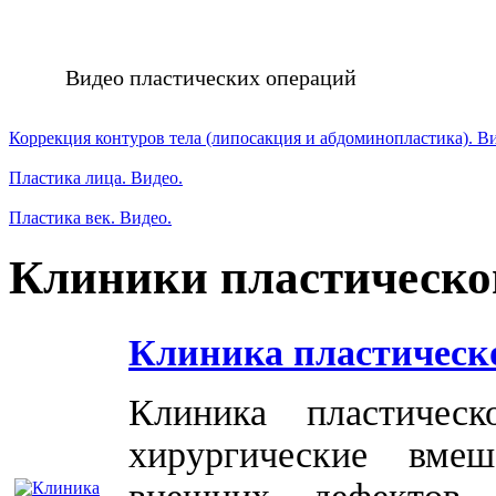
Видео пластических операций
Коррекция контуров тела (липосакция и абдоминопластика). В
Пластика лица. Видео.
Пластика век. Видео.
Клиники пластическо
Клиника пластическ
Клиника пластичес
хирургические вме