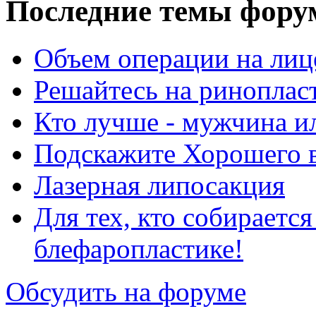
Последние темы фору
Объем операции на лиц
Решайтесь на риноплас
Кто лучше - мужчина 
Подскажите Хорошего в
Лазерная липосакция
Для тех, кто собираетс
блефаропластике!
Обсудить на форуме