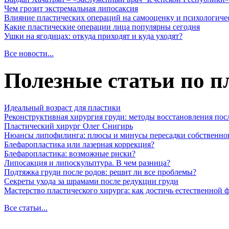
Чем грозит экстремальная липосаксия
Влияние пластических операций на самооценку и психологиче
Какие пластические операции лица популярны сегодня
Ушки на ягодицах: откуда приходят и куда уходят?
Все новости...
Полезные статьи по п
Идеальный возраст для пластики
Реконструктивная хирургия груди: методы восстановления пос
Пластический хирург Олег Снигирь
Нюансы липофилинга: плюсы и минусы пересадки собственно
Блефаропластика или лазерная коррекция?
Блефаропластика: возможные риски?
Липосакция и липоскульптура. В чем разница?
Подтяжка груди после родов: решит ли все проблемы?
Секреты ухода за шрамами после редукции груди
Мастерство пластического хирурга: как достичь естественной
Все статьи...