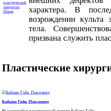
внешних дефектов 
характера. В посл
возрождении культа 
тела. Совершенство
призвана служить плас
Пластические хирург
Бабаян Гайк Павлович
Выдающийся пластический хирург Бабаян Гайк