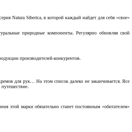
рия Natura Siberica, в которой каждый найдет для себя «свое»
туральные природные компоненты. Регулярно обновляя свой
 продукции производителей-конкурентов.
кремов для рук… На этом список далеко не заканчивается. Все
в путешествие.
иния этой марки обязательно станет постоянным «обитателем»