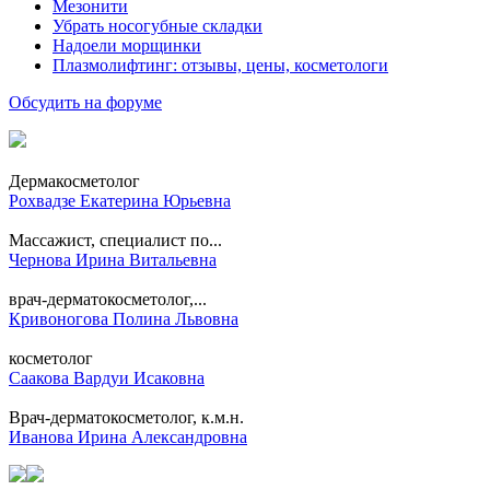
Мезонити
Убрать носогубные складки
Надоели морщинки
Плазмолифтинг: отзывы, цены, косметологи
Обсудить на форуме
Дермакосметолог
Рохвадзе Екатерина Юрьевна
Массажист, специалист по...
Чернова Ирина Витальевна
врач-дерматокосметолог,...
Кривоногова Полина Львовна
косметолог
Саакова Вардуи Исаковна
Врач-дерматокосметолог, к.м.н.
Иванова Ирина Александровна