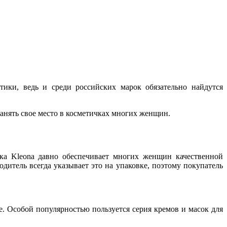
ики, ведь и среди российских марок обязательно найдутся
занять свое место в косметичках многих женщин.
рка Kleona давно обеспечивает многих женщин качественной
итель всегда указывает это на упаковке, поэтому покупатель
. Особой популярностью пользуется серия кремов и масок для