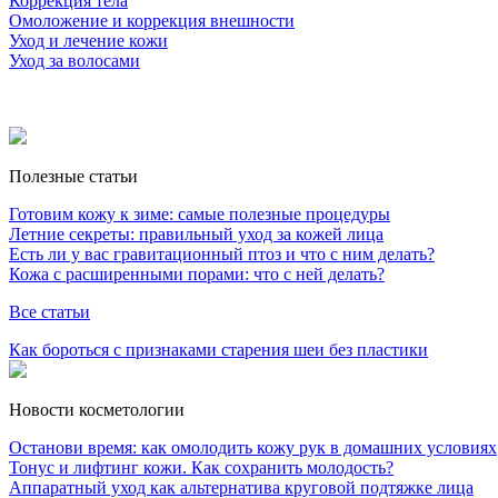
Коррекция тела
Омоложение и коррекция внешности
Уход и лечение кожи
Уход за волосами
Полезные статьи
Готовим кожу к зиме: самые полезные процедуры
Летние секреты: правильный уход за кожей лица
Есть ли у вас гравитационный птоз и что с ним делать?
Кожа с расширенными порами: что с ней делать?
Все статьи
Как бороться с признаками старения шеи без пластики
Новости косметологии
Останови время: как омолодить кожу рук в домашних условиях
Тонус и лифтинг кожи. Как сохранить молодость?
Аппаратный уход как альтернатива круговой подтяжке лица