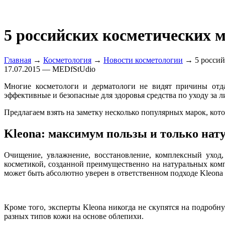
5 российских косметических 
Главная
→
Косметология
→
Новости косметологии
→ 5 россий
17.07.2015 — MEDfStUdio
Многие косметологи и дерматологи не видят причины отда
эффективные и безопасные для здоровья средства по уходу за л
Предлагаем взять на заметку несколько популярных марок, кот
Kleona: максимум пользы и только нат
Очищение, увлажнение, восстановление, комплексный уход,
косметикой, созданной преимущественно на натуральных комп
может быть абсолютно уверен в ответственном подходе Kleona 
Кроме того, эксперты Kleona никогда не скупятся на подроб
разных типов кожи на основе облепихи.