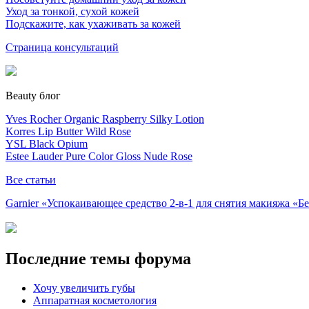
Уход за тонкой, сухой кожей
Подскажите, как ухаживать за кожей
Страница консультаций
Beauty блог
Yves Rocher Organic Raspberry Silky Lotion
Korres Lip Butter Wild Rose
YSL Black Opium
Estee Lauder Pure Color Gloss Nude Rose
Все статьи
Garnier «Успокаивающее средство 2-в-1 для снятия макияжа «
Последние темы форума
Хочу увеличить губы
Аппаратная косметология