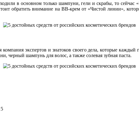
одили в основном только шампуни, гели и скрабы, то сейчас 
 Стоит обратить внимание на ВВ-крем от «Чистой линии», котор
я компания экспертов и знатоков своего дела, которые каждый
и, черный шампунь для волос, а также солевая зубная паста.
15