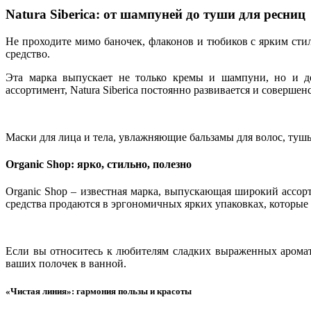
Natura Siberica: от шампуней до туши для ресниц
Не проходите мимо баночек, флаконов и тюбиков с ярким стиль
средство.
Эта марка выпускает не только кремы и шампуни, но и де
ассортимент, Natura Siberica постоянно развивается и совершенс
Маски для лица и тела, увлажняющие бальзамы для волос, тушь
Organic Shop: ярко, стильно, полезно
Organic Shop – известная марка, выпускающая широкий ассорт
средства продаются в эргономичных ярких упаковках, которые б
Если вы относитесь к любителям сладких выраженных аромато
ваших полочек в ванной.
«Чистая линия»: гармония пользы и красоты