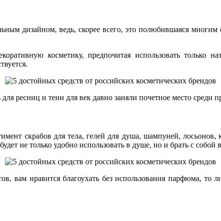
ным дизайном, ведь, скорее всего, это полюбившаяся многим се
коративную косметику, предпочитая использовать только на
твуется.
 для ресниц и тени для век давно заняли почетное место среди
имент скрабов для тела, гелей для душа, шампуней, лосьонов, 
удет не только удобно использовать в душе, но и брать с собой 
в, вам нравится благоухать без использования парфюма, то л