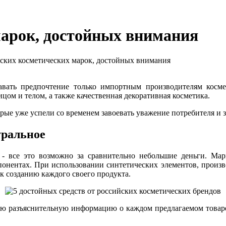
марок, достойных внимания
ских косметических марок, достойных внимания
вать предпочтение только импортным производителям космет
ицом и телом, а также качественная декоративная косметика.
орые уже успели со временем завоевать уважение потребителя и 
уральное
 - все это возможно за сравнительно небольшие деньги. Ма
онентах. При использовании синтетических элементов, производ
к созданию каждого своего продукта.
ную разъяснительную информацию о каждом предлагаемом товаре