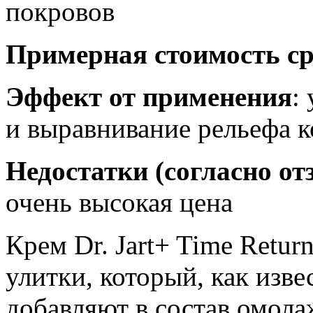
покровов
Примерная стоимость ср
Эффект от применения
:
и выравнивание рельефа 
Недостатки (согласно о
очень высокая цена
Крем Dr. Jart+ Time Retur
улитки, который, как изве
добавляют в состав омол