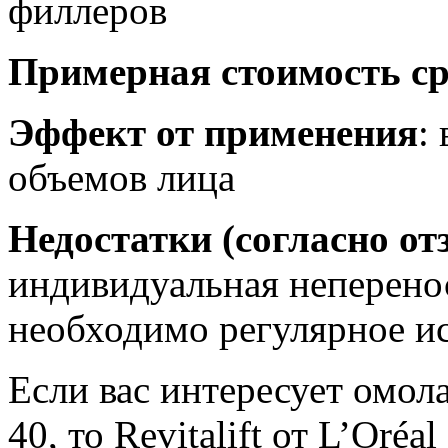
филлеров
Примерная стоимость ср
Эффект от применения
:
объемов лица
Недостатки (согласно о
индивидуальная неперено
необходимо регулярное ис
Если вас интересует омо
40, то Revitalift от L’Oréa