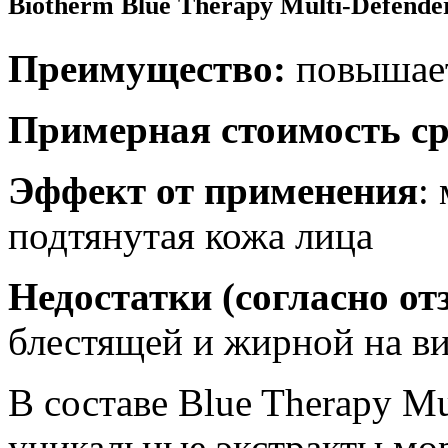
Biotherm Blue Therapy Multi-Defende
Преимущество:
повышает
Примерная стоимость ср
Эффект от применения
:
подтянутая кожа лица
Недостатки (согласно о
блестящей и жирной на в
В составе Blue Therapy Mu
уникальные экстракты мо