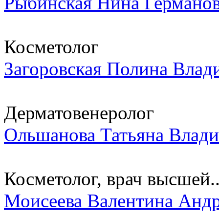
Рыбинская Нина Германо
Косметолог
Загоровская Полина Влад
Дерматовенеролог
Ольшанова Татьяна Влад
Косметолог, врач высшей..
Моисеева Валентина Андр