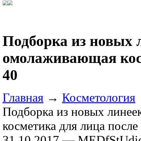
Подборка из новых 
омолаживающая кос
40
Главная
→
Косметология
Подборка из новых линее
косметика для лица после
31.10.2017 — MEDfStUdi