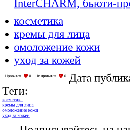
InterCHARM, бьюти-пр
косметика
кремы для лица
омоложение кожи
уход за кожей
Дата публик
Нравится
0
Не нравится
0
Теги:
косметика
кремы для лица
омоложение кожи
уход за кожей
Подписывайтесь на на