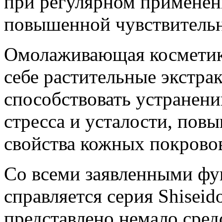
при регулярном применен
повышенной чувствитель
Омолаживающая косметика
себе растительные экстра
способствовать устранен
стресса и усталости, пов
свойства кожных покрово
Со всеми заявленными фу
справляется серия Shiseid
представлено немало сре