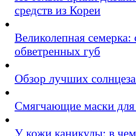
средств из Кореи
Великолепная семерка:
обветренных губ
Обзор лучших солнцеза
Cмягчающие маски для
У кожи каникулы: в че