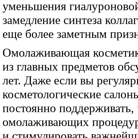
уменьшения гиалуроновой
замедление синтеза коллаг
еще более заметным призн
Омолаживающая косметика
из главных предметов об
лет. Даже если вы регуля
косметологические салон
постоянно поддерживать, 
омолаживающих процедур
и стимулировать важнейш