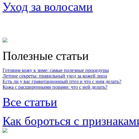
Уход за волосами
Полезные статьи
Готовим кожу к зиме: самые полезные процедуры
Летние секреты: правильный уход за кожей лица
Есть ли у вас гравитационный птоз и что с ним делать?
Кожа с расширенными порами: что с ней делать?
Все статьи
Как бороться с признакам