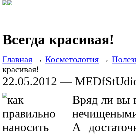
Всегда красивая!
Главная
→
Косметология
→
Полез
красивая!
22.05.2012 — MEDfStUdi
Вряд ли вы 
нечищеными
А достаточ