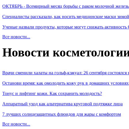
ОКТЯБРЬ - Всемирный месяц борьбы с раком молочной желез
Специалисты рассказали, как носить медицинские маски зимо
Ученые назвали продукты, которые могут снижать активность
Все новости...
Новости косметологи
Врачи сменили халаты на гольф-кэжуал: 26 сентября состоялся
Останови время: как омолодить кожу рук в домашних условиях
Тонус и лифтинг кожи. Как сохранить молодость?
Аппаратный уход как альтернатива круговой подтяжке лица
7 лучших солнцезащитных флюидов для жары с комфортом
Все новости...