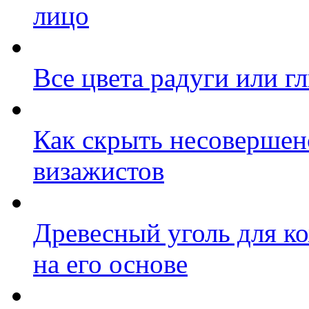
лицо
Все цвета радуги или г
Как скрыть несовершенс
визажистов
Древесный уголь для к
на его основе