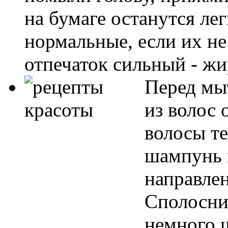
на бумаге останутся ле
нормальные, если их не 
отпечаток сильный - ж
Перед мы
из волос 
волосы т
шампунь 
направлен
Сполосни
немного 