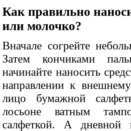
Как правильно нано
или молочко?
Вначале согрейте неболь
Затем кончиками паль
начинайте наносить средс
направлении к внешнему
лицо бумажной салфет
лосьоне ватным тамп
салфеткой. А дневной