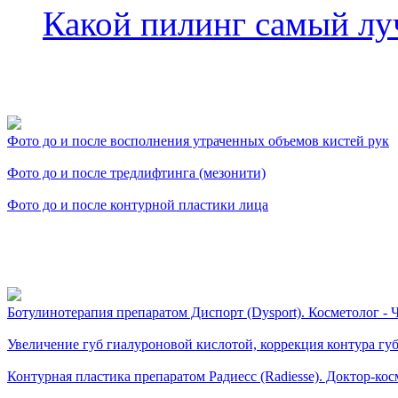
Какой пилинг самый л
Фото косметологических
Фото до и после восполнения утраченных объемов кистей рук
Фото до и после тредлифтинга (мезонити)
Фото до и после контурной пластики лица
Видео косметологически
Ботулинотерапия препаратом Диспорт (Dysport). Косметолог - Ч
Увеличение губ гиалуроновой кислотой, коррекция контура губ.
Контурная пластика препаратом Радиесс (Radiesse). Доктор-кос