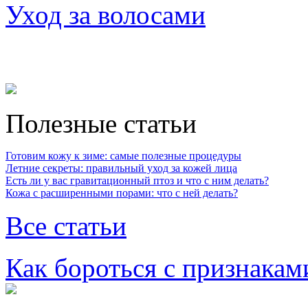
Уход за волосами
Полезные статьи
Готовим кожу к зиме: самые полезные процедуры
Летние секреты: правильный уход за кожей лица
Есть ли у вас гравитационный птоз и что с ним делать?
Кожа с расширенными порами: что с ней делать?
Все статьи
Как бороться с признакам