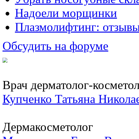
Надоели морщинки
Плазмолифтинг: отзывы
Обсудить на форуме
Врач дерматолог-косметоло
Купченко Татьяна Никола
Дермакосметолог