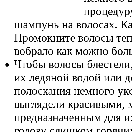
процедуру
шампунь на волосах. Ка
Промокните волосы теп
вобрало как можно боль
Чтобы волосы блестели,
их ледяной водой или д
полоскания немного укс
выглядели красивыми, 
предназначенным для их
голову слишком горячи