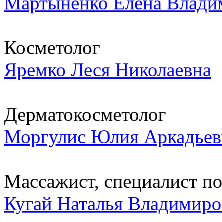
Мартыненко Елена Влади
Косметолог
Яремко Леся Николаевна
Дерматокосметолог
Моргулис Юлия Аркадьев
Массажист, специалист по.
Кугай Наталья Владимиро