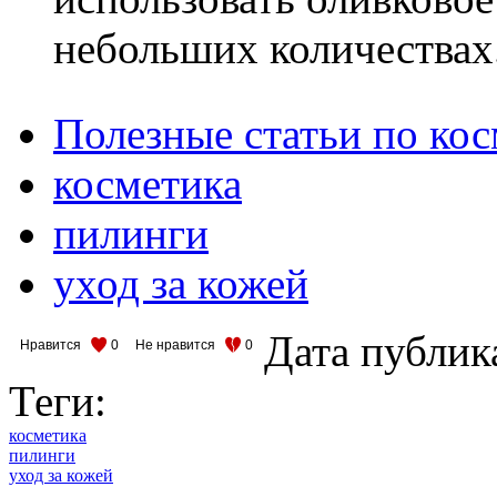
небольших количествах
Полезные статьи по ко
косметика
пилинги
уход за кожей
Дата публик
Нравится
0
Не нравится
0
Теги:
косметика
пилинги
уход за кожей