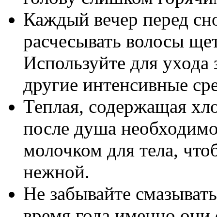
Каждый вечер перед сн
расчесывать волосы ще
Используйте для ухода 
другие интенсивные сре
Теплая, содержащая хло
после душа необходимо
молочком для тела, что
нежной.
Не забывайте смазывать
время года именно они 