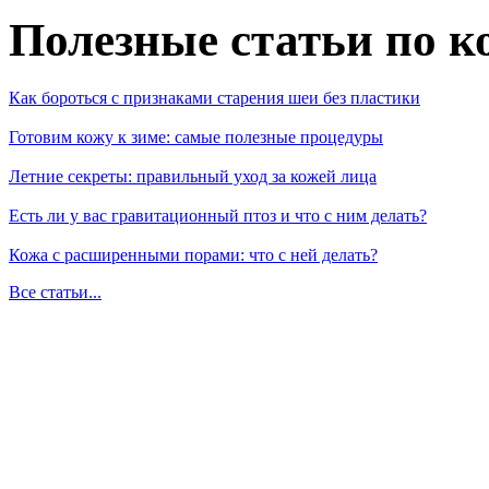
Полезные статьи по к
Как бороться с признаками старения шеи без пластики
Готовим кожу к зиме: самые полезные процедуры
Летние секреты: правильный уход за кожей лица
Есть ли у вас гравитационный птоз и что с ним делать?
Кожа с расширенными порами: что с ней делать?
Все статьи...