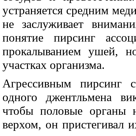
устраняется средним мед
не заслуживает вниман
понятие пирсинг ассоц
прокалыванием ушей, н
участках организма.
Агрессивным пирсинг с
одного джентльмена ви
чтобы половые органы 
верхом, он пристегивал 