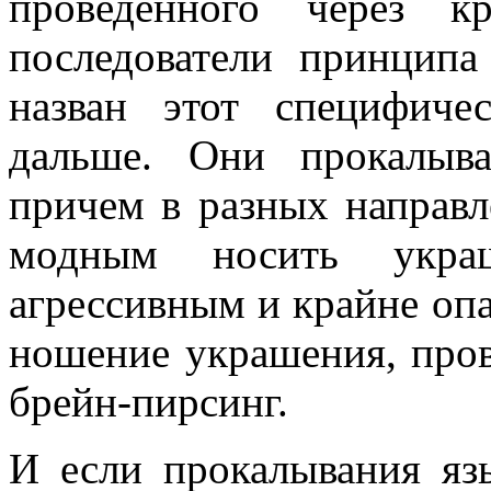
проведенного через к
последователи принцип
назван этот специфиче
дальше. Они прокалыва
причем в разных направл
модным носить укра
агрессивным и крайне оп
ношение украшения, пров
брейн-пирсинг.
И если прокалывания яз