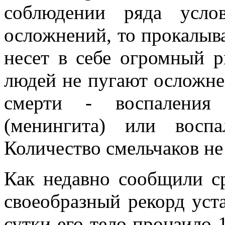
соблюдении ряда усло
осложнений, то прокалыв
несет в себе огромный р
людей не пугают осложне
смерти - воспаления 
(менингита) или воспа
Количество смельчаков не
Как недавно сообщили с
своеобразный рекорд уст
сутки его тело пронзило 