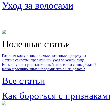
Уход за волосами
Полезные статьи
Готовим кожу к зиме: самые полезные процедуры
Летние секреты: правильный уход за кожей лица
Есть ли у вас гравитационный птоз и что с ним делать?
Кожа с расширенными порами: что с ней делать?
Все статьи
Как бороться с признакам