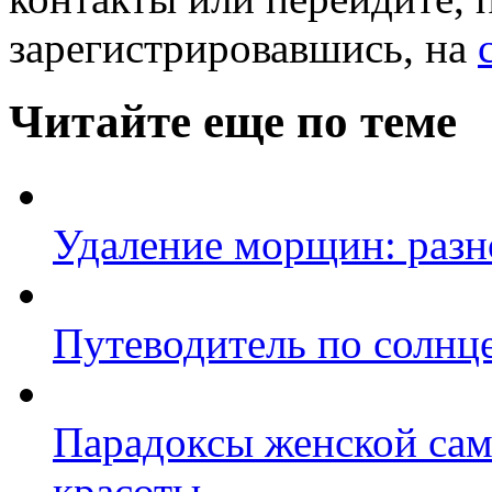
зарегистрировавшись, на
Читайте еще по теме
Удаление морщин: разн
Путеводитель по солнц
Парадоксы женской сам
красоты