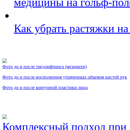
медицины на гольф-пол
Как убрать растяжки на
Фото косметологических
Фото до и после тредлифтинга (мезонити)
Фото до и после восполнения утраченных объемов кистей рук
Фото до и после контурной пластики лица
Видео косметологически
Комплексный подход при