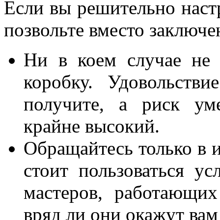
Если вы решительно настр
позвольте вместо заключен
Ни в коем случае не
коробку. Удовольств
получите, а риск ум
крайне высокий.
Обращайтесь только в и
стоит пользоваться ус
мастеров, работающи
вряд ли они окажут ва