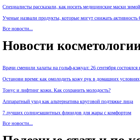
Специалисты рассказали, как носить медицинские маски зимо
Ученые назвали продукты, которые могут снижать активность
Все новости...
Новости косметологи
Врачи сменили халаты на гольф-кэжуал: 26 сентября состоялся
Останови время: как омолодить кожу рук в домашних условиях
Тонус и лифтинг кожи. Как сохранить молодость?
Аппаратный уход как альтернатива круговой подтяжке лица
7 лучших солнцезащитных флюидов для жары с комфортом
Все новости...