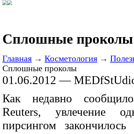
Сплошные проколы
Главная
→
Косметология
→
Полез
Сплошные проколы
01.06.2012 — MEDfStUdi
Как недавно сообщило
Reuters, увлечение о
пирсингом закончилось