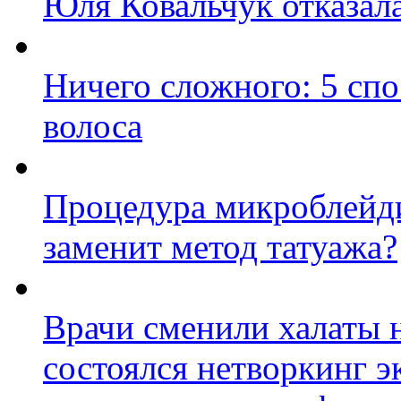
Юля Ковальчук отказала
Ничего сложного: 5 сп
волоса
Процедура микроблейди
заменит метод татуажа?
Врачи сменили халаты н
состоялся нетворкинг э