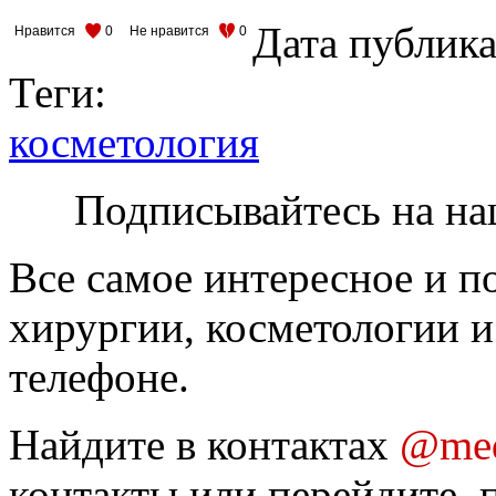
Дата публик
Нравится
0
Не нравится
0
Теги:
косметология
Подписывайтесь на на
Все самое интересное и п
хирургии, косметологии и
телефоне.
Найдите в контактах
@med
контакты или перейдите, 