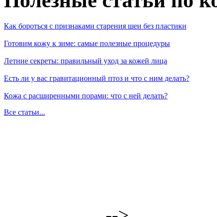
Полезные статьи по к
Как бороться с признаками старения шеи без пластики
Готовим кожу к зиме: самые полезные процедуры
Летние секреты: правильный уход за кожей лица
Есть ли у вас гравитационный птоз и что с ним делать?
Кожа с расширенными порами: что с ней делать?
Все статьи...
-->