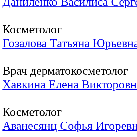
Даниленко Василиса Серг
Косметолог
Гозалова Татьяна Юрьевн
Врач дерматокосметолог
Хавкина Елена Викторовн
Косметолог
Аванесянц Софья Игорев