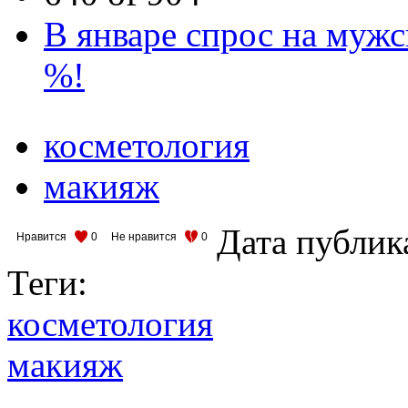
В январе спрос на муж
%!
косметология
макияж
Дата публик
Нравится
0
Не нравится
0
Теги:
косметология
макияж