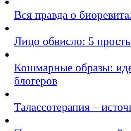
Вся правда о биоревит
Лицо обвисло: 5 просты
Кошмарные образы: иде
блогеров
Талассотерапия – исто