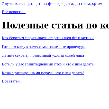
7 лучших солнцезащитных флюидов для жары с комфортом
Все новости...
Полезные статьи по к
Как бороться с признаками старения шеи без пластики
Готовим кожу к зиме: самые полезные процедуры
Летние секреты: правильный уход за кожей лица
Есть ли у вас гравитационный птоз и что с ним делать?
Кожа с расширенными порами: что с ней делать?
Все статьи...