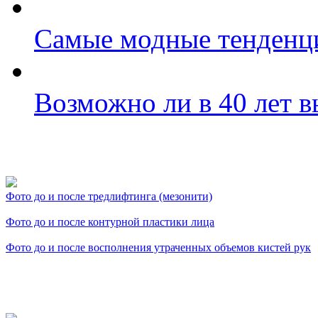
Самые модные тенденци
Возможно ли в 40 лет в
Фото косметологических
Фото до и после тредлифтинга (мезонити)
Фото до и после контурной пластики лица
Фото до и после восполнения утраченных объемов кистей рук
Видео косметологически