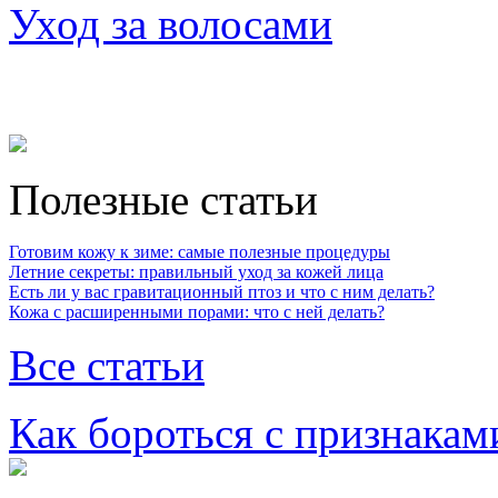
Уход за волосами
Полезные статьи
Готовим кожу к зиме: самые полезные процедуры
Летние секреты: правильный уход за кожей лица
Есть ли у вас гравитационный птоз и что с ним делать?
Кожа с расширенными порами: что с ней делать?
Все статьи
Как бороться с признакам