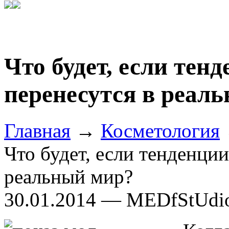
Что будет, если тен
перенесутся в реал
Главная
→
Косметология
Что будет, если тенденци
реальный мир?
30.01.2014 — MEDfStUdi