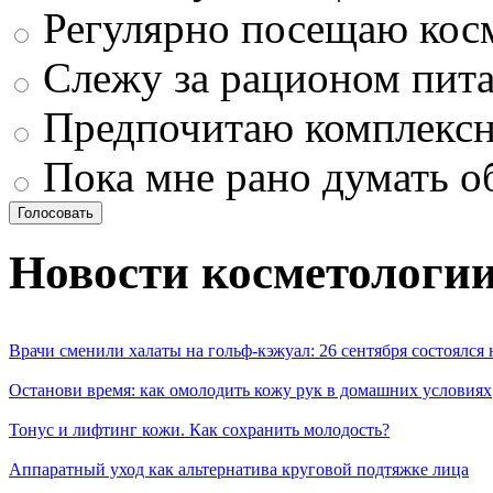
Регулярно посещаю кос
Слежу за рационом пит
Предпочитаю комплексн
Пока мне рано думать о
Новости косметологи
Врачи сменили халаты на гольф-кэжуал: 26 сентября состоялся
Останови время: как омолодить кожу рук в домашних условиях
Тонус и лифтинг кожи. Как сохранить молодость?
Аппаратный уход как альтернатива круговой подтяжке лица