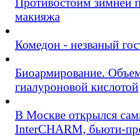
Противостоим зимней п
макияжа
Комедон - незваный гос
Биоармирование. Объем
гиалуроновой кислотой
В Москве открылся сам
InterCHARM, бьюти-пр