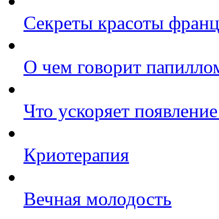
Секреты красоты фран
О чем говорит папилло
Что ускоряет появлени
Криотерапия
Вечная молодость