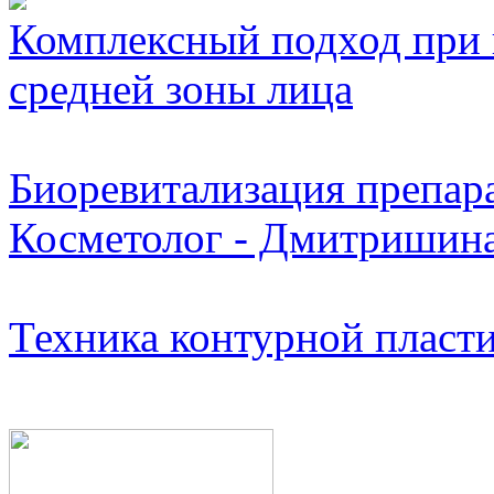
Комплексный подход при
средней зоны лица
Биоревитализация препара
Косметолог - Дмитришина
Техника контурной пласти