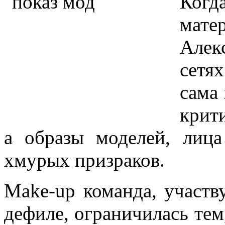
Ког
мате
Алек
сетях
сама
крит
а образы моделей, лиц
хмурых призраков.
Make-up команда, участв
дефиле, ограничилась тем