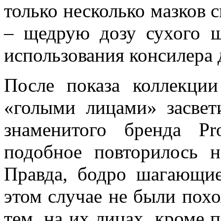
только несколько мазков с
– щедрую дозу сухого ш
использования консилера д
После показа коллекци
«голыми лицами» засвет
знаменитого бренда Pr
подобное повторилось н
Правда, бодро шагающи
этом случае не были похо
тем, на их лицах, кроме 