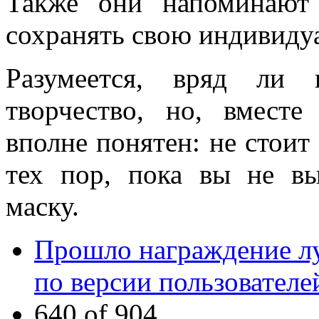
Также они напоминают
сохранять свою индивиду
Разумеется, вряд ли 
творчество, но, вмест
вполне понятен: не стоит
тех пор, пока вы не в
маску.
Прошло награждение л
по версии пользователе
640 of 904