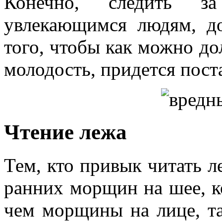
Конечно, следить з
увлекающимся людям, до
того, чтобы как можно до
молодость, придется пост
Чтение лежа
Тем, кто привык читать л
ранних морщин на шее, ко
чем морщины на лице, та