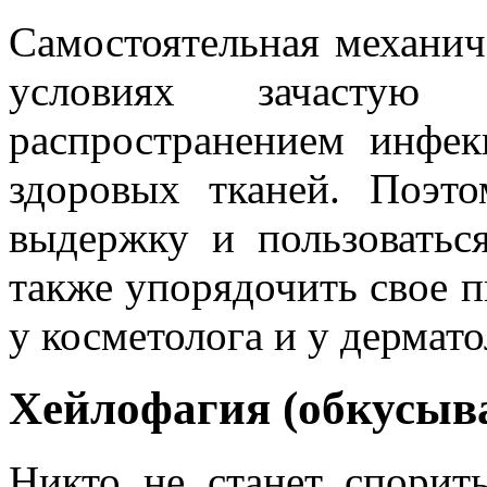
Самостоятельная механич
условиях зачастую
распространением инфек
здоровых тканей. Поэто
выдержку и пользоватьс
также упорядочить свое п
у косметолога и у дермато
Хейлофагия (обкусыва
Никто не станет спорит