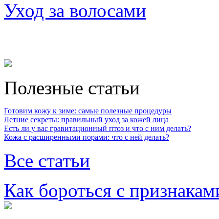
Уход за волосами
Полезные статьи
Готовим кожу к зиме: самые полезные процедуры
Летние секреты: правильный уход за кожей лица
Есть ли у вас гравитационный птоз и что с ним делать?
Кожа с расширенными порами: что с ней делать?
Все статьи
Как бороться с признакам