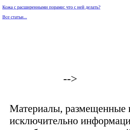
Кожа с расширенными порами: что с ней делать?
Все статьи...
-->
Материалы, размещенные н
исключительно информаци