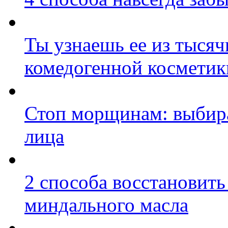
Ты узнаешь ее из тысяч
комедогенной косметик
Стоп морщинам: выбира
лица
2 способа восстановит
миндального масла