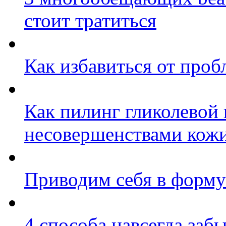
стоит тратиться
Как избавиться от про
Как пилинг гликолевой 
несовершенствами кож
Приводим себя в форму
4 способа навсегда заб