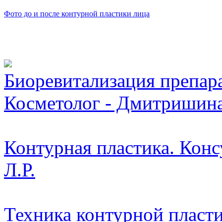
Фото до и после контурной пластики лица
Видео косметологически
Биоревитализация препара
Косметолог - Дмитришина
Контурная пластика. Конс
Л.Р.
Техника контурной пласти