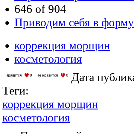
646 of 904
Приводим себя в форму
коррекция морщин
косметология
Дата публик
Нравится
0
Не нравится
0
Теги:
коррекция морщин
косметология