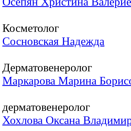
Осепян Христина Валерие
Косметолог
Сосновская Надежда
Дерматовенеролог
Маркарова Марина Борис
дерматовенеролог
Хохлова Оксана Владими