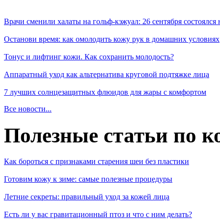
Врачи сменили халаты на гольф-кэжуал: 26 сентября состоялся
Останови время: как омолодить кожу рук в домашних условиях
Тонус и лифтинг кожи. Как сохранить молодость?
Аппаратный уход как альтернатива круговой подтяжке лица
7 лучших солнцезащитных флюидов для жары с комфортом
Все новости...
Полезные статьи по к
Как бороться с признаками старения шеи без пластики
Готовим кожу к зиме: самые полезные процедуры
Летние секреты: правильный уход за кожей лица
Есть ли у вас гравитационный птоз и что с ним делать?