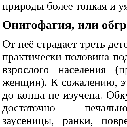
природы более тонкая и у
Онигофагия, или обгр
От неё страдает треть дете
практически половина под
взрослого населения (п
женщин). К сожалению, э
до конца не изучена. Обк
достаточно печаль
заусеницы, ранки, повр