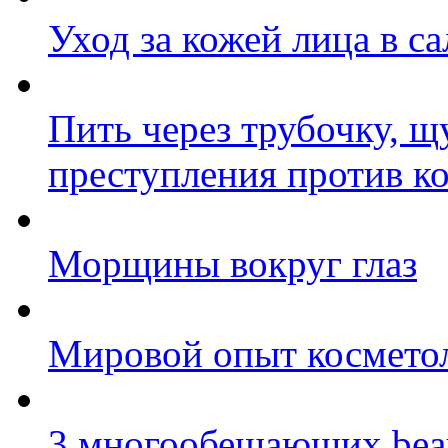
Уход за кожей лица в с
Пить через трубочку, 
преступления против к
Морщины вокруг глаз
Мировой опыт космето
3 многообещающих beau