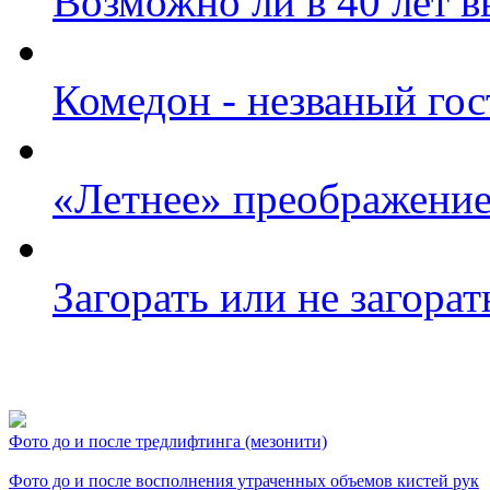
Возможно ли в 40 лет в
Комедон - незваный гос
«Летнее» преображение
Загорать или не загорат
Фото косметологических
Фото до и после тредлифтинга (мезонити)
Фото до и после восполнения утраченных объемов кистей рук