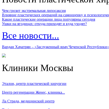
Чем грозит экстремальная липосаксия
Влияние пластических операций на самооценку и психологиче
Какие пластические операции лица популярны сегодня
Ушки на ягодицах: откуда приходят и куда уходят?
Все новости...
Вардан Хачатрян – «Заслуженный врач Чеченской Республики»
Клиники Москвы
Эталон, центр пластической хирургии
Центр регенерации Женес, клиника...
Ла Страда, медицинский центр