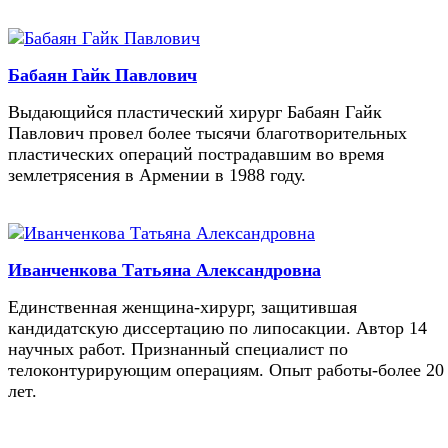
Бабаян Гайк Павлович
Выдающийся пластический хирург Бабаян Гайк
Павлович провел более тысячи благотворительных
пластических операций пострадавшим во время
землетрясения в Армении в 1988 году.
Иванченкова Татьяна Александровна
Единственная женщина-хирург, защитившая
кандидатскую диссертацию по липосакции. Автор 14
научных работ. Признанный специалист по
телоконтурирующим операциям. Опыт работы-более 20
лет.