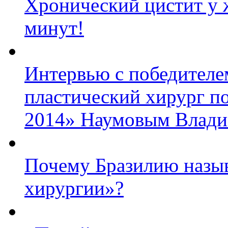
Хронический цистит у 
минут!
Интервью с победител
пластический хирург п
2014» Наумовым Влад
Почему Бразилию назыв
хирургии»?