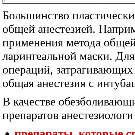
Большинство пластически
общей анестезией. Напри
применения метода общей
ларингеальной маски. Для
операций, затрагивающих 
общая анестезия с интуба
В качестве обезболивающ
препаратов анестезиолог
препараты, которые с