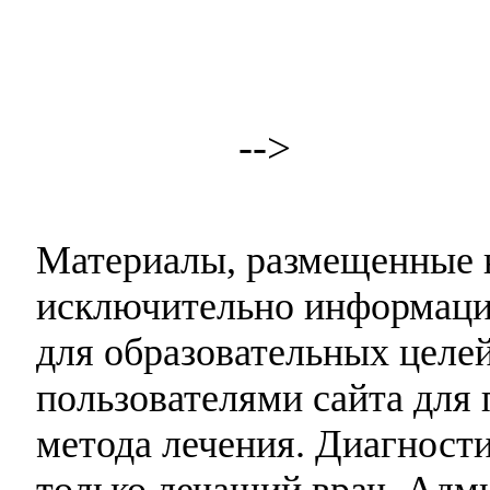
-->
Материалы, размещенные н
исключительно информаци
для образовательных целей
пользователями сайта для 
метода лечения. Диагност
только лечащий врач. Адми