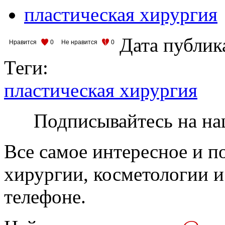
пластическая хирургия
Дата публик
Нравится
0
Не нравится
0
Теги:
пластическая хирургия
Подписывайтесь на на
Все самое интересное и п
хирургии, косметологии и
телефоне.