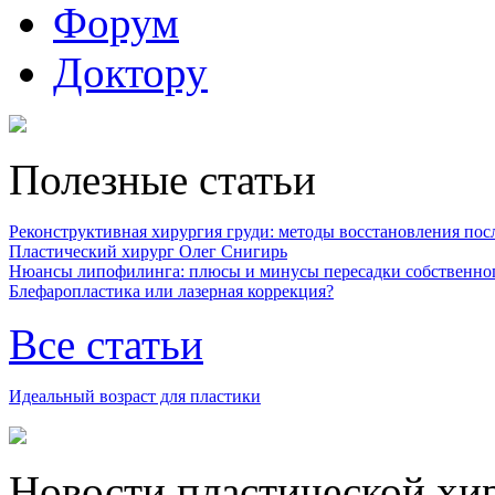
Форум
Доктору
Полезные статьи
Реконструктивная хирургия груди: методы восстановления после
Пластический хирург Олег Снигирь
Нюансы липофилинга: плюсы и минусы пересадки собственно
Блефаропластика или лазерная коррекция?
Все статьи
Идеальный возраст для пластики
Новости пластической хи