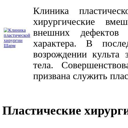
Клиника пластичес
хирургические вме
внешних дефектов 
характера. В посл
возрождении культа 
тела. Совершенство
призвана служить плас
Пластические хирург