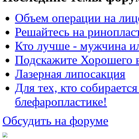
Объем операции на лиц
Решайтесь на риноплас
Кто лучше - мужчина 
Подскажите Хорошего в
Лазерная липосакция
Для тех, кто собираетс
блефаропластике!
Обсудить на форуме