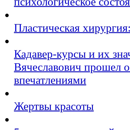
психологическое состо
Пластическая хирургия:
Кадавер-курсы и их зна
Вячеславович прошел о
впечатлениями
Жертвы красоты