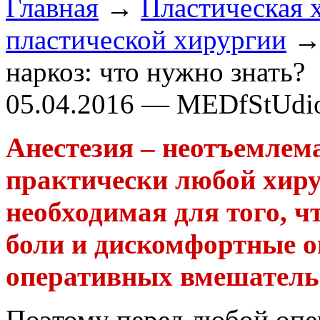
Главная
→
Пластическая 
пластической хирургии
→ 
наркоз: что нужно знать?
05.04.2016 — MEDfStUdi
Анестезия – неотъемлем
практически любой хиру
необходимая для того, 
боли и дискомфортные 
оперативных вмешатель
Поэтому перед любой опе