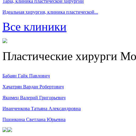
Tapia, клиника пластической хирургии
Идеальная хирургия, клиника пластической...
Все клиники
Пластические хирурги М
Бабаян Гайк Павлович
Хачатрян Вардан Робертович
Якимец Валерий Григорьевич
Иванченкова Татьяна Александровна
Пшонкина Светлана Юрьевна