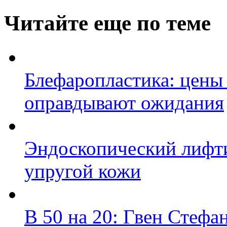
Читайте еще по теме
Блефаропластика: цен
оправдывают ожидания
Эндоскопический лифти
упругой кожи
В 50 на 20: Гвен Стефан