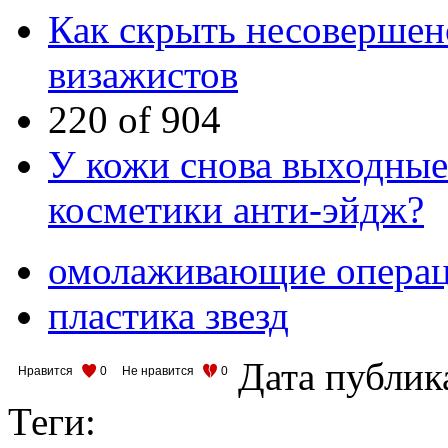
Как скрыть несовершенс
визажистов
220 of 904
У кожи снова выходные:
косметики анти-эйдж?
омолаживающие опера
пластика звезд
Дата публик
Нравится
0
Не нравится
0
Теги: