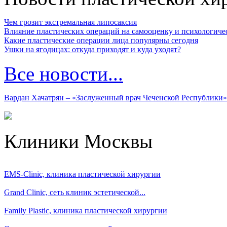
Чем грозит экстремальная липосаксия
Влияние пластических операций на самооценку и психологиче
Какие пластические операции лица популярны сегодня
Ушки на ягодицах: откуда приходят и куда уходят?
Все новости...
Вардан Хачатрян – «Заслуженный врач Чеченской Республики»
Клиники Москвы
EMS-Clinic, клиника пластической хирургии
Grand Clinic, сеть клиник эстетической...
Family Plastic, клиника пластической хирургии