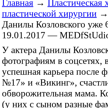
Главная
→
Пластическая 
пластической хирургии
→ 
Данилы Козловского уже 6
19.01.2017 — MEDfStUdi
У актера Данилы Козловск
фотографиям в соцсетях, в
успешная карьера после ф
№17» и «Викинг», счастли
обворожительная мама. К
(у них с сыном разные фа