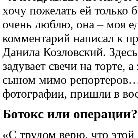
хочу пожелать ей только б
очень люблю, она – моя ед
комментарий написал к п
Данила Козловский. Здес
задувает свечи на торте, а
сыном мимо репортеров… 
фотографии, пришли в вос
Ботокс или операции?
«С трудом верю, что этой