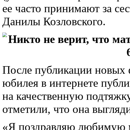
ее часто принимают за се
Данилы Козловского.
После публикации новых 
юбилея в интернете публи
на качественную подтяжк
отметили, что она выгляди
«Я поздравляю любимую 