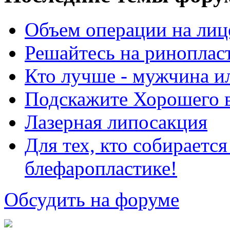
Объем операции на лиц
Решайтесь на риноплас
Кто лучше - мужчина 
Подскажите Хорошего в
Лазерная липосакция
Для тех, кто собираетс
блефаропластике!
Обсудить на форуме