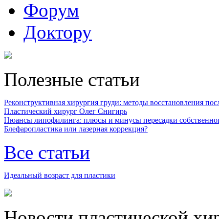
Форум
Доктору
Полезные статьи
Реконструктивная хирургия груди: методы восстановления после
Пластический хирург Олег Снигирь
Нюансы липофилинга: плюсы и минусы пересадки собственно
Блефаропластика или лазерная коррекция?
Все статьи
Идеальный возраст для пластики
Новости пластической хи