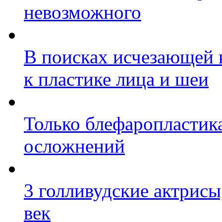
невозможного
В поисках исчезающей 
к пластике лица и шеи
Только блефаропластика
осложнений
3 голливудские актрисы
век