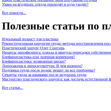
Ушки на ягодицах: откуда приходят и куда уходят?
Все новости...
Полезные статьи по п
Идеальный возраст для пластики
Реконструктивная хирургия груди: методы восстановления пос
Пластический хирург Олег Снигирь
Нюансы липофилинга: плюсы и минусы пересадки собственно
Блефаропластика или лазерная коррекция?
Блефаропластика: возможные риски?
Липосакция и липоскульптура. В чем разница?
Подтяжка груди после родов: решит ли все проблемы?
Секреты ухода за шрамами после редукции груди
Мастерство пластического хирурга: как достичь естественной
Все статьи...