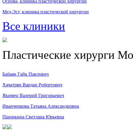
Основа, клиника пластической хирургии
Мед-Эст, клиника пластической хирургии
Все клиники
Пластические хирурги М
Бабаян Гайк Павлович
Хачатрян Вардан Робертович
Якимец Валерий Григорьевич
Иванченкова Татьяна Александровна
Пшонкина Светлана Юрьевна