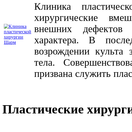
Клиника пластичес
хирургические вме
внешних дефектов 
характера. В посл
возрождении культа 
тела. Совершенство
призвана служить плас
Пластические хирург