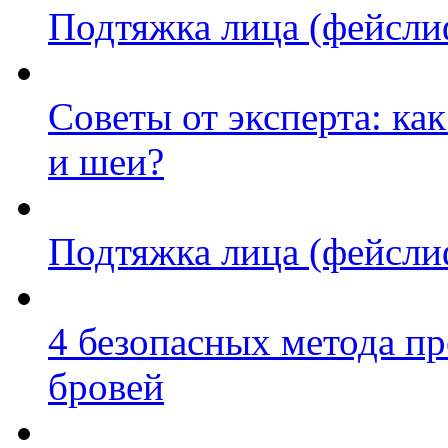
Подтяжка лица (фейсли
Советы от эксперта: ка
и шеи?
Подтяжка лица (фейсли
4 безопасных метода п
бровей