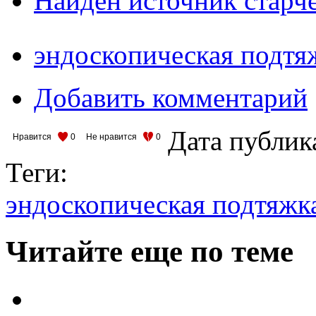
Найден источник старч
эндоскопическая подтя
Добавить комментарий
Дата публик
Нравится
0
Не нравится
0
Теги:
эндоскопическая подтяжк
Читайте еще по теме