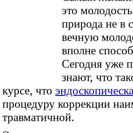
это молодость
природа не в 
вечную молодо
вполне способ
Сегодня уже 
знают, что та
курсе, что
эндоскопическа
процедуру коррекции наи
травматичной.