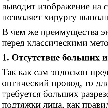
выводит изображение на с
позволяет хирургу выпол
В чем же преимущества э
перед классическими мет
1. Отсутствие больших и
Так как сам эндоскоп пре
оптический провод, то дл
требуется больших разрез
подтяжки лица, как правил