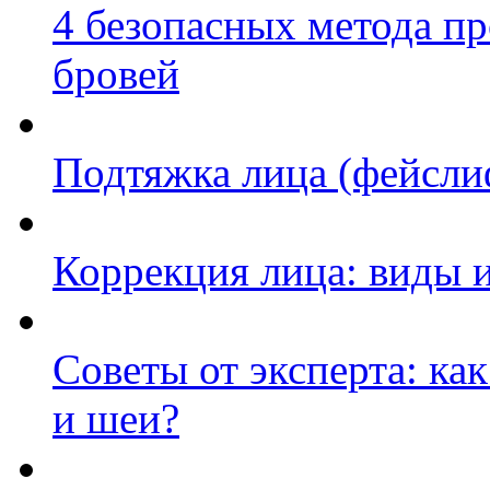
4 безопасных метода п
бровей
Подтяжка лица (фейсли
Коррекция лица: виды 
Советы от эксперта: ка
и шеи?