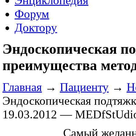
Энциклопедия
Форум
Доктору
Эндоскопическая по
преимущества мето
Главная
→
Пациенту
→
Н
Эндоскопическая подтяжк
19.03.2012 — MEDfStUdi
Самый желанн