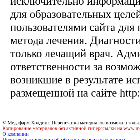
исключительно информаци
для образовательных целей
пользователями сайта для 
метода лечения. Диагност
только лечащий врач. Адми
ответственности за возмо
возникшие в результате и
размещенной на сайте http:
© Медафарм Холдинг. Перепечатка материалов возможна тольк
Копирование материалов без активной гиперссылки на www.me
О компании
Политика в отношении обработки персональных данных