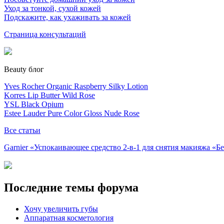
Уход за тонкой, сухой кожей
Подскажите, как ухаживать за кожей
Страница консультаций
Beauty блог
Yves Rocher Organic Raspberry Silky Lotion
Korres Lip Butter Wild Rose
YSL Black Opium
Estee Lauder Pure Color Gloss Nude Rose
Все статьи
Garnier «Успокаивающее средство 2-в-1 для снятия макияжа «
Последние темы форума
Хочу увеличить губы
Аппаратная косметология