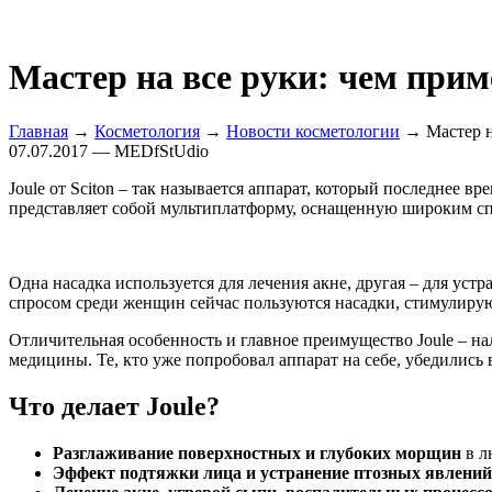
Мастер на все руки: чем прим
Главная
→
Косметология
→
Новости косметологии
→ Мастер на
07.07.2017 — MEDfStUdio
Joule от Sciton – так называется аппарат, который последнее
представляет собой мультиплатформу, оснащенную широким спе
Одна насадка используется для лечения акне, другая – для ус
спросом среди женщин сейчас пользуются насадки, стимулир
Отличительная особенность и главное преимущество Joule – на
медицины. Те, кто уже попробовал аппарат на себе, убедились
Что делает Joule?
Разглаживание поверхностных и глубоких морщин
в л
Эффект подтяжки лица и устранение птозных явлений