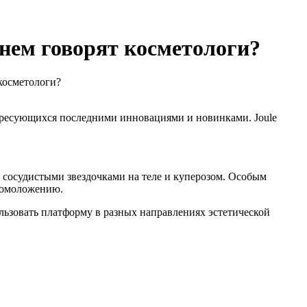
 нем говорят косметологи?
 косметологи?
интересующихся последними инновациями и новинками. Joule
 с сосудистыми звездочками на теле и куперозом. Особым
 омоложению.
ользовать платформу в разных направлениях эстетической