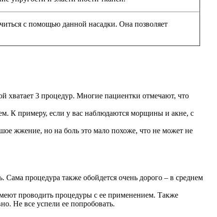
ечиться с помощью данной насадки. Она позволяет
ой хватает 3 процедур. Многие пациентки отмечают, что
. К примеру, если у вас наблюдаются морщины и акне, с
ое жжение, но на боль это мало похоже, что не может не
ь. Сама процедура также обойдется очень дорого – в среднем
умеют проводить процедуры с ее применением. Также
но. Не все успели ее попробовать.