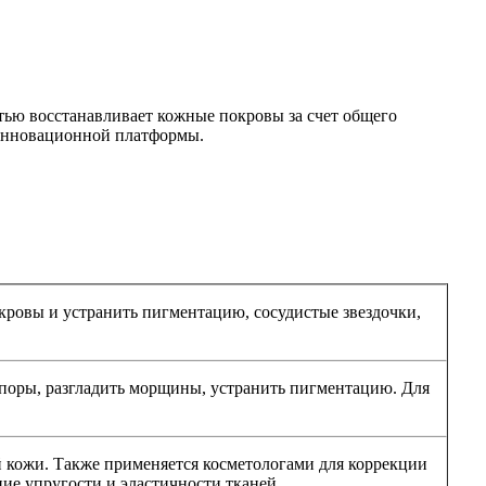
тью восстанавливает кожные покровы за счет общего
 инновационной платформы.
кровы и устранить пигментацию, сосудистые звездочки,
 поры, разгладить морщины, устранить пигментацию. Для
 кожи. Также применяется косметологами для коррекции
ие упругости и эластичности тканей.