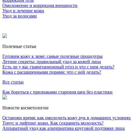
Коррекция тела
Омоложение и коррекция внешности
Уход и лечение кожи
Уход за волосами
Полезные статьи
Готовим кожу к зиме: самые полезные процедуры
Летние секреты: правильный уход за кожей лица
Есть ли у вас гравитационный птоз и что с ним делать?
Кожа с расширенными порами: что с ней делать?
Все статьи
Как бороться с признаками старения шеи без пластики
Новости косметологии
Останови время: как омолодить кожу рук в домашних условиях
Тонус и лифтинг кожи. Как сохранить молодость?
Аппаратный уход как альтернатива круговой подтяжке лица