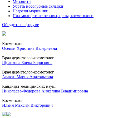
Мезонити
Убрать носогубные складки
Надоели морщинки
Плазмолифтинг: отзывы, цены, косметологи
Обсудить на форуме
Косметолог
Осепян Христина Валериевна
Врач дерматолог-косметолог
Щелокова Елена Борисовна
Врач дерматолог-косметолог,...
Авакян Мария Анатольевна
Кандидат медицинских наук....
Николаева-Федорова Анжелика Владимировна
Косметолог
Ильин Максим Викторович