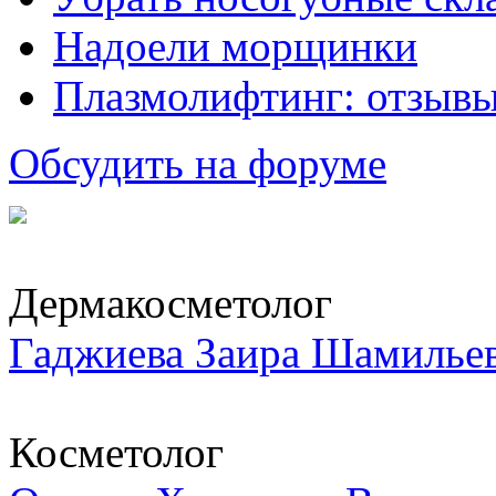
Надоели морщинки
Плазмолифтинг: отзывы
Обсудить на форуме
Дермакосметолог
Гаджиева Заира Шамилье
Косметолог