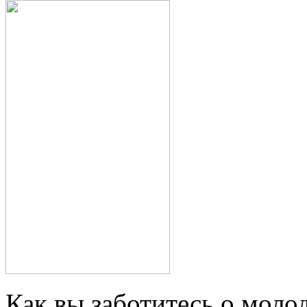
Как вы заботитесь о моло