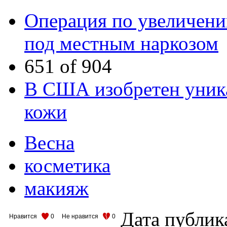
Операция по увеличени
под местным наркозом
651 of 904
В США изобретен уник
кожи
Весна
косметика
макияж
Дата публик
Нравится
0
Не нравится
0