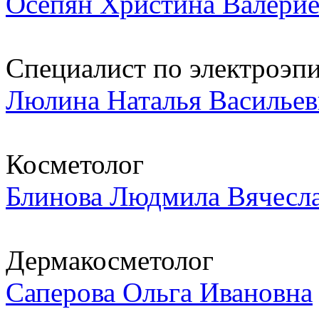
Осепян Христина Валерие
Специалист по электроэп
Люлина Наталья Васильев
Косметолог
Блинова Людмила Вячесл
Дермакосметолог
Саперова Ольга Ивановна