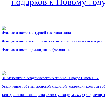
подарков к Новому год
Фото косметологических
Фото до и после контурной пластики лица
Фото до и после восполнения утраченных объемов кистей рук
Фото до и после тредлифтинга (мезонити)
Видео косметологически
3D мезонити в Академической клинике. Хирург Сизов С.В.
Увеличение губ гиалуроновой кислотой, коррекция контура губ.
Контурная пластика препаратом Суржидерм 24 xp (Surgiderm). К