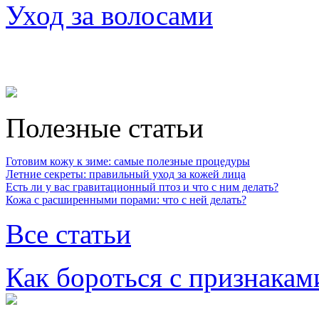
Уход за волосами
Полезные статьи
Готовим кожу к зиме: самые полезные процедуры
Летние секреты: правильный уход за кожей лица
Есть ли у вас гравитационный птоз и что с ним делать?
Кожа с расширенными порами: что с ней делать?
Все статьи
Как бороться с признакам