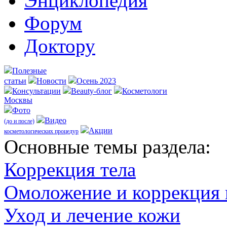
Энциклопедия
Форум
Доктору
Полезные
статьи
Новости
Осень 2023
Консультации
Beauty-блог
Косметологи
Москвы
Фото
Видео
(до и после)
Акции
косметологических процедур
Оcновные темы раздела:
Коррекция тела
Омоложение и коррекция
Уход и лечение кожи