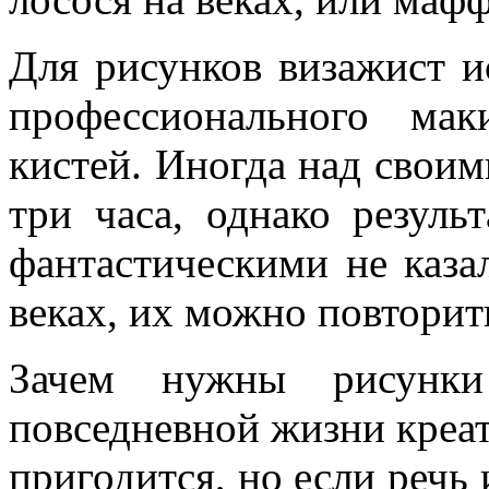
Для рисунков визажист и
профессионального ма
кистей. Иногда над своим
три часа, однако резуль
фантастическими не каза
веках, их можно повторить
Зачем нужны рисунки
повседневной жизни креа
пригодится, но если речь 