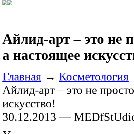
Айлид-арт – это не 
а настоящее искусст
Главная
→
Косметология
Айлид-арт – это не просто
искусство!
30.12.2013 — MEDfStUdi