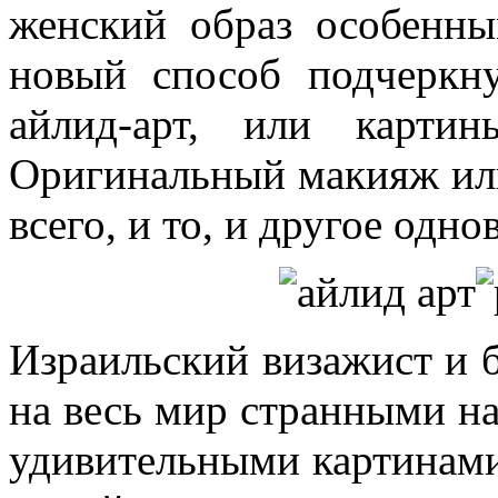
женский образ особенн
новый способ подчеркн
айлид-арт, или карти
Оригинальный макияж или
всего, и то, и другое одн
Израильский визажист и б
на весь мир странными на
удивительными картинами