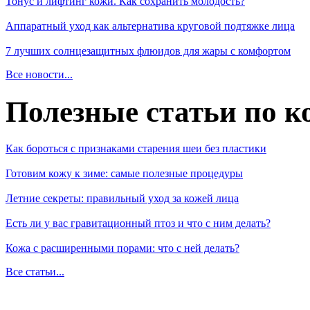
Тонус и лифтинг кожи. Как сохранить молодость?
Аппаратный уход как альтернатива круговой подтяжке лица
7 лучших солнцезащитных флюидов для жары с комфортом
Все новости...
Полезные статьи по к
Как бороться с признаками старения шеи без пластики
Готовим кожу к зиме: самые полезные процедуры
Летние секреты: правильный уход за кожей лица
Есть ли у вас гравитационный птоз и что с ним делать?
Кожа с расширенными порами: что с ней делать?
Все статьи...