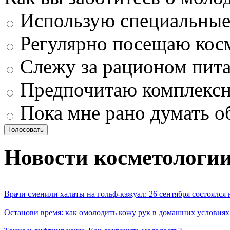
Использую специальные 
Регулярно посещаю кос
Слежу за рационом пит
Предпочитаю комплексн
Пока мне рано думать о
Новости косметологи
Врачи сменили халаты на гольф-кэжуал: 26 сентября состоялся
Останови время: как омолодить кожу рук в домашних условиях