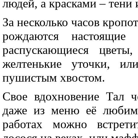
людей, а красками – тени 
За несколько часов кропо
рождаются настоящие 
распускающиеся цветы
желтенькие уточки, и
пушистым хвостом.
Свое вдохновение Тал ч
даже из меню её любим
работах можно встрети
лосося на веках, или маф