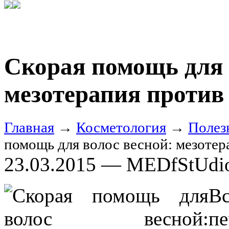
Скорая помощь для 
мезотерапия против
Главная
→
Косметология
→
Полез
помощь для волос весной: мезоте
23.03.2015 — MEDfStUdi
В
п