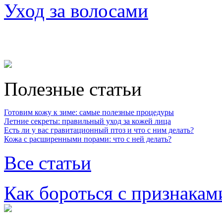
Уход за волосами
Полезные статьи
Готовим кожу к зиме: самые полезные процедуры
Летние секреты: правильный уход за кожей лица
Есть ли у вас гравитационный птоз и что с ним делать?
Кожа с расширенными порами: что с ней делать?
Все статьи
Как бороться с признакам