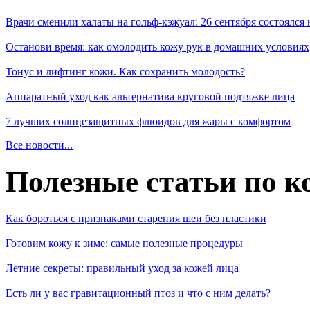
Врачи сменили халаты на гольф-кэжуал: 26 сентября состоялся
Останови время: как омолодить кожу рук в домашних условиях
Тонус и лифтинг кожи. Как сохранить молодость?
Аппаратный уход как альтернатива круговой подтяжке лица
7 лучших солнцезащитных флюидов для жары с комфортом
Все новости...
Полезные статьи по к
Как бороться с признаками старения шеи без пластики
Готовим кожу к зиме: самые полезные процедуры
Летние секреты: правильный уход за кожей лица
Есть ли у вас гравитационный птоз и что с ним делать?