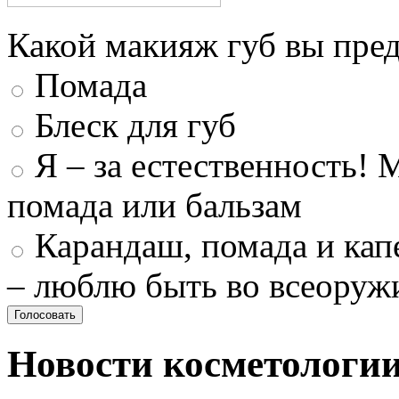
Какой макияж губ вы пред
Помада
Блеск для губ
Я – за естественность! 
помада или бальзам
Карандаш, помада и капе
– люблю быть во всеоруж
Новости косметологи