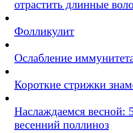
отрастить длинные вол
Фолликулит
Ослабление иммунитета 
Короткие стрижки знам
Наслаждаемся весной: 5
весенний поллиноз