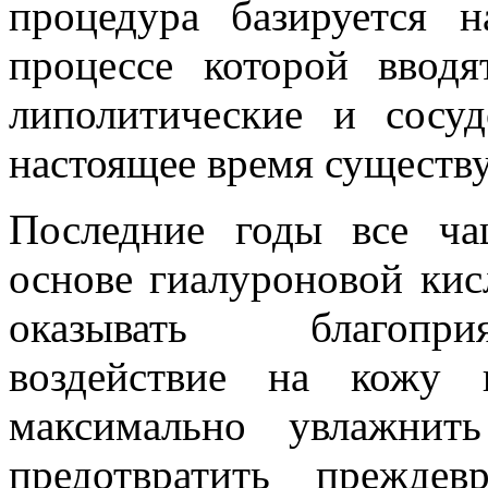
процедура базируется 
процессе которой вводя
липолитические и сосу
настоящее время существ
Последние годы все ча
основе гиалуроновой кис
оказывать благопри
воздействие на кожу 
максимально увлажнит
предотвратить преждев