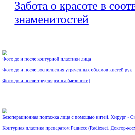
Забота о красоте в соот
знаменитостей
Фото косметологических
Фото до и после контурной пластики лица
Фото до и после восполнения утраченных объемов кистей рук
Фото до и после тредлифтинга (мезонити)
Видео косметологически
Безоперационная подтяжка лица с помощью нитей. Хирург - Си
Контурная пластика препаратом Радиесс (Radiesse). Доктор-кос