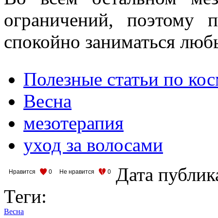
ограничений, поэтому 
спокойно заниматься лю
Полезные статьи по ко
Весна
мезотерапия
уход за волосами
Дата публик
Нравится
0
Не нравится
0
Теги:
Весна