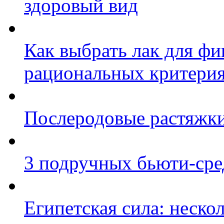
здоровый вид
Как выбрать лак для фи
рациональных критери
Послеродовые растяжки
3 подручных бьюти-сре
Египетская сила: неско