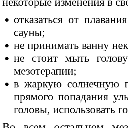
некоторые изменения в св
отказаться от плавани
сауны;
не принимать ванну нек
не стоит мыть голов
мезотерапии;
в жаркую солнечную п
прямого попадания ул
головы, использовать г
Во всем остальном мез