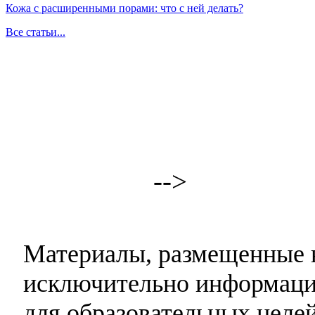
Кожа с расширенными порами: что с ней делать?
Все статьи...
-->
Материалы, размещенные н
исключительно информаци
для образовательных целей