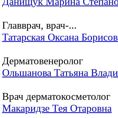
Данищук Марина Степано
Главврач, врач-...
Татарская Оксана Борисо
Дерматовенеролог
Ольшанова Татьяна Влад
Врач дерматокосметолог
Макаридзе Тея Отаровна