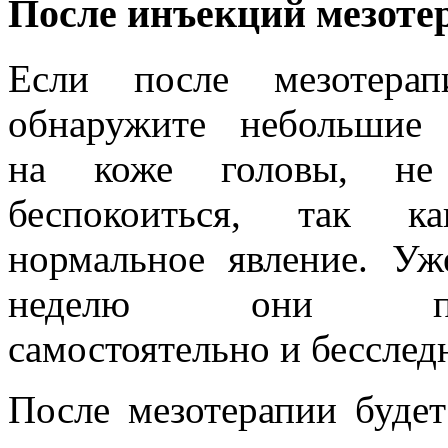
После инъекций мезоте
Если после мезотера
обнаружите небольшие 
на коже головы, не
беспокоиться, так к
нормальное явление. Уж
неделю они про
самостоятельно и бесслед
После мезотерапии буде