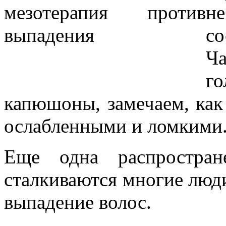
н
с
Ча
г
капюшоны, замечаем, как
ослабленными и ломкими
Еще одна распростран
сталкиваются многие люди
выпадение волос.