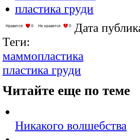
пластика груди
Дата публик
Нравится
0
Не нравится
0
Теги:
маммопластика
пластика груди
Читайте еще по теме
Никакого волшебства