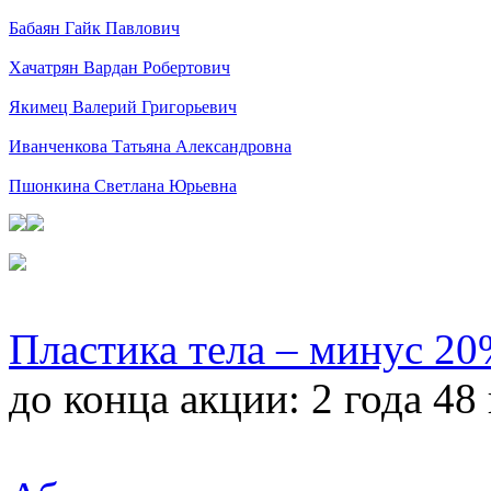
Бабаян Гайк Павлович
Хачатрян Вардан Робертович
Якимец Валерий Григорьевич
Иванченкова Татьяна Александровна
Пшонкина Светлана Юрьевна
Пластика тела – минус 2
до конца акции:
2 года 48