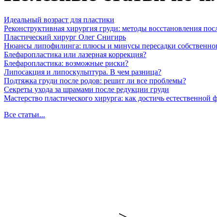
Идеальный возраст для пластики
Реконструктивная хирургия груди: методы восстановления пос
Пластический хирург Олег Снигирь
Нюансы липофилинга: плюсы и минусы пересадки собственно
Блефаропластика или лазерная коррекция?
Блефаропластика: возможные риски?
Липосакция и липоскульптура. В чем разница?
Подтяжка груди после родов: решит ли все проблемы?
Секреты ухода за шрамами после редукции груди
Мастерство пластического хирурга: как достичь естественной
Все статьи...