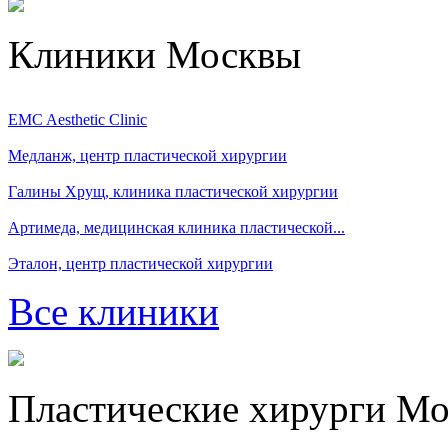
Клиники Москвы
EMC Aesthetic Clinic
Медланж, центр пластической хирургии
Галины Хрущ, клиника пластической хирургии
Артимеда, медицинская клиника пластической...
Эталон, центр пластической хирургии
Все клиники
Пластические хирурги М