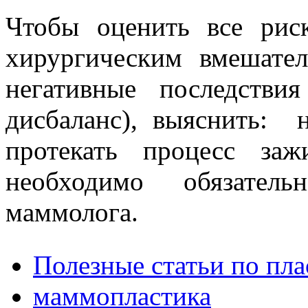
Чтобы оценить все рис
хирургическим вмешате
негативные последстви
дисбаланс), выяснить: н
протекать процесс за
необходимо обязатель
маммолога.
Полезные статьи по пл
маммопластика