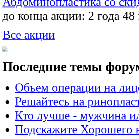
Абдоминопластика со ски
до конца акции:
2 года 48
Все акции
Последние темы фору
Объем операции на лиц
Решайтесь на риноплас
Кто лучше - мужчина 
Подскажите Хорошего в