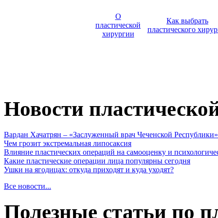
О
Как выбрать
пластической
пластического хирур
хирургии
Новости пластическо
Вардан Хачатрян – «Заслуженный врач Чеченской Республики»
Чем грозит экстремальная липосаксия
Влияние пластических операций на самооценку и психологиче
Какие пластические операции лица популярны сегодня
Ушки на ягодицах: откуда приходят и куда уходят?
Все новости...
Полезные статьи по п