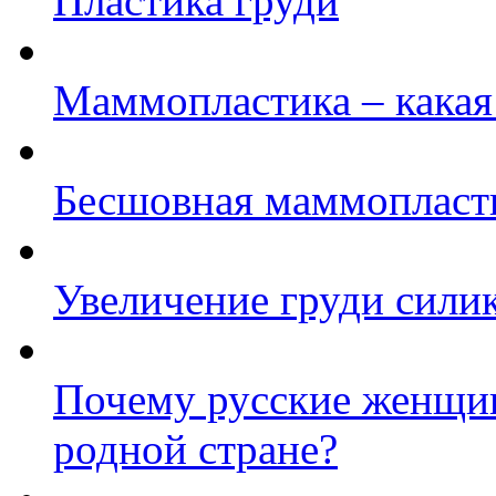
Пластика груди
Маммопластика – какая
Бесшовная маммопласти
Увеличение груди сил
Почему русские женщи
родной стране?