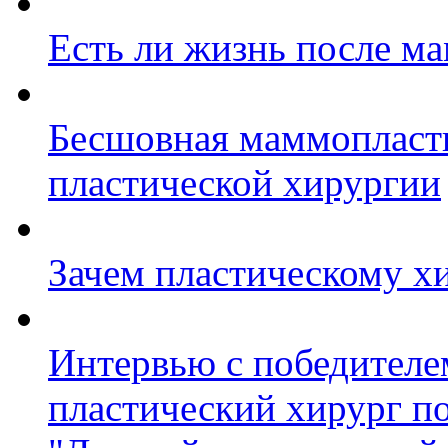
Есть ли жизнь после м
Бесшовная маммопласти
пластической хирургии
Зачем пластическому хи
Интервью с победител
пластический хирург п