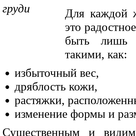
Для каждой 
это радостно
быть лишь 
такими, как:
избыточный вес,
дряблость кожи,
растяжки, расположенны
изменение формы и раз
Существенным и видим