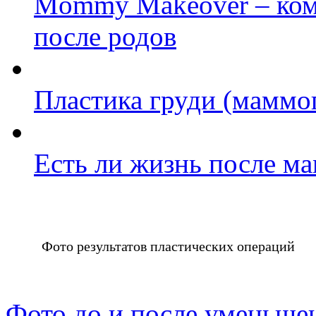
Mommy Makeover – ком
после родов
Пластика груди (маммо
Есть ли жизнь после м
Фото результатов пластических операций
Фото до и после уменьше