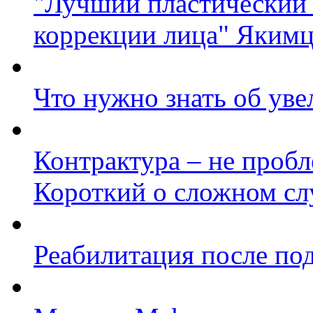
"Лучший пластический 
коррекции лица" Яким
Что нужно знать об уве
Контрактура – не проб
Короткий о сложном сл
Реабилитация после по