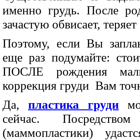
именно грудь. После р
зачастую обвисает, теряе
Поэтому, если Вы запла
еще раз подумайте: сто
ПОСЛЕ рождения мал
коррекция груди Вам точн
Да,
пластика груди
мо
сейчас. Посредством
(маммопластики) удас