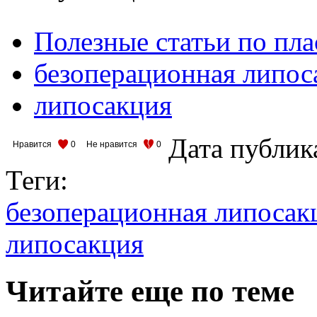
Полезные статьи по пл
безоперационная липос
липосакция
Дата публик
Нравится
0
Не нравится
0
Теги:
безоперационная липосак
липосакция
Читайте еще по теме