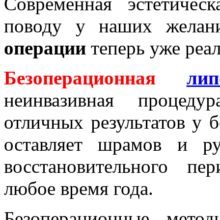
Современная эстетичес
поводу у наших желан
операции
теперь уже реал
Безоперационная
лип
неинвазивная процеду
отличных результатов у 
оставляет шрамов и ру
восстановительного пе
любое время года.
Безоперационные метод