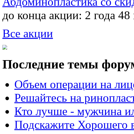
Абдоминопластика со ски
до конца акции:
2 года 48
Все акции
Последние темы фору
Объем операции на лиц
Решайтесь на риноплас
Кто лучше - мужчина 
Подскажите Хорошего в