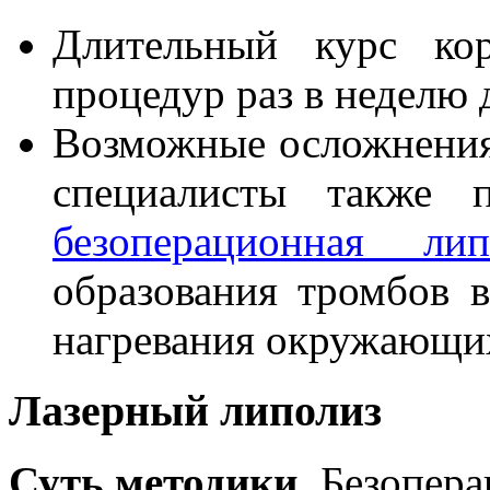
Длительный курс ко
процедур раз в неделю 
Возможные осложнения
специалисты также п
безоперационная л
образования тромбов в
нагревания окружающих 
Лазерный липолиз
Суть методики.
Безопера