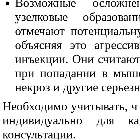
Возможные осложне
узелковые образован
отмечают потенциальн
объясняя это агресси
инъекции. Они считают
при попадании в мыше
некроз и другие серьез
Необходимо учитывать, ч
индивидуально для к
консультации.