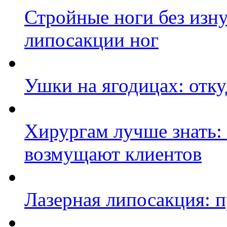
Стройные ноги без изн
липосакции ног
Ушки на ягодицах: отку
Хирургам лучше знать:
возмущают клиентов
Лазерная липосакция: 