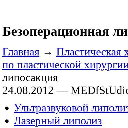
Безоперационная л
Главная
→
Пластическая 
по пластической хирурги
липосакция
24.08.2012 — MEDfStUdi
Ультразвуковой липоли
Лазерный липолиз