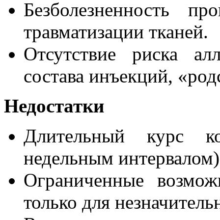
Безболезненность пр
травматизации тканей.
Отсутствие риска ал
состава инъекций, «род
Недостатки
Длительный курс к
недельным интервалом)
Ограниченные возмож
только для незначитель