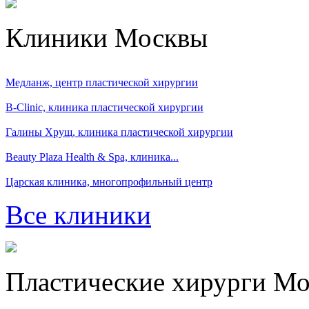
Клиники Москвы
Медланж, центр пластической хирургии
B-Clinic, клиника пластической хирургии
Галины Хрущ, клиника пластической хирургии
Beauty Plaza Health & Spa, клиника...
Царская клиника, многопрофильный центр
Все клиники
Пластические хирурги М