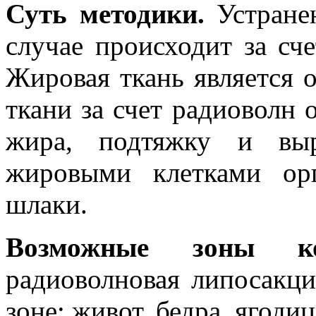
Суть методики.
Устране
случае происходит за сче
Жировая ткань является 
ткани за счет радиоволн 
жира, подтяжку и выр
жировыми клетками ор
шлаки.
Возможные зоны к
радиоволновая липосакц
зоне: живот, бедра, ягодиц