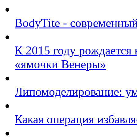
BodyTite - современны
К 2015 году рождается 
«ямочки Венеры»
Липомоделирование: ум
Какая операция избавля