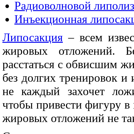
Радиоволновой липоли
Инъекционная липосакц
Липосакция
– всем извес
жировых отложений. Б
расстаться с обвисшим ж
без долгих тренировок и 
не каждый захочет лож
чтобы привести фигуру в 
жировых отложений не так