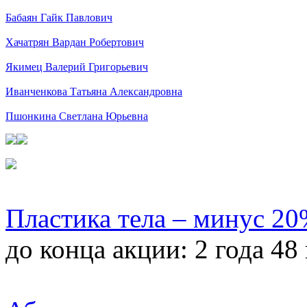
Бабаян Гайк Павлович
Хачатрян Вардан Робертович
Якимец Валерий Григорьевич
Иванченкова Татьяна Александровна
Пшонкина Светлана Юрьевна
Пластика тела – минус 2
до конца акции:
2 года 48