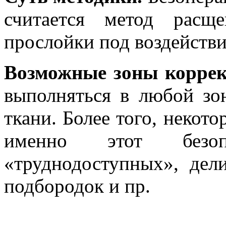
считается метод расщ
прослойки под воздействи
Возможные зоны корре
выполняться в любой зо
ткани. Более того, некот
именно этот безо
«труднодоступных», дел
подбородок и пр.