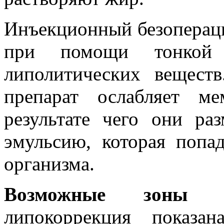
Инъекционный безопераци
при помощи тонкой
липолитических вещест
препарат ослабляет м
результате чего они ра
эмульсию, которая попа
организма.
Возможные зоны 
липокоррекция показа