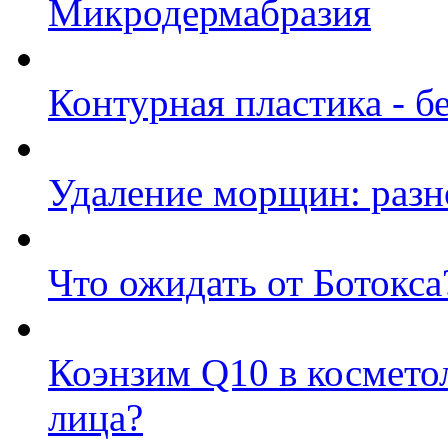
Микродермабразия
Контурная пластика - б
Удаление морщин: разн
Что ожидать от Ботокса
Коэнзим Q10 в косметол
лица?