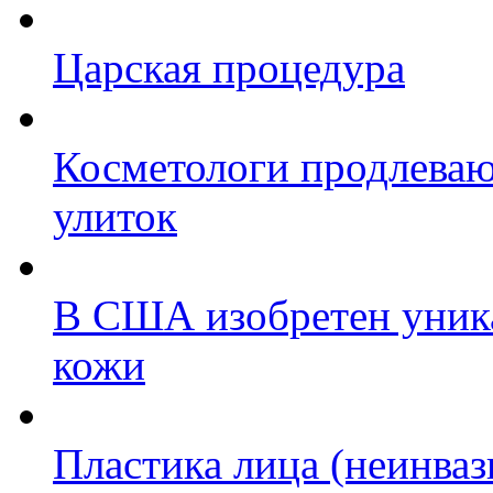
Царская процедура
Косметологи продлева
улиток
В США изобретен уник
кожи
Пластика лица (неинва