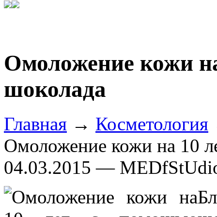
Омоложение кожи на
шоколада
Главная
→
Косметология
Омоложение кожи на 10 л
04.03.2015 — MEDfStUdi
Б