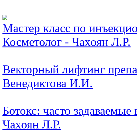
Видео косметологически
Мастер класс по инъекци
Косметолог - Чахоян Л.Р.
Векторный лифтинг препар
Венедиктова И.И.
Ботокс: часто задаваемые
Чахоян Л.Р.