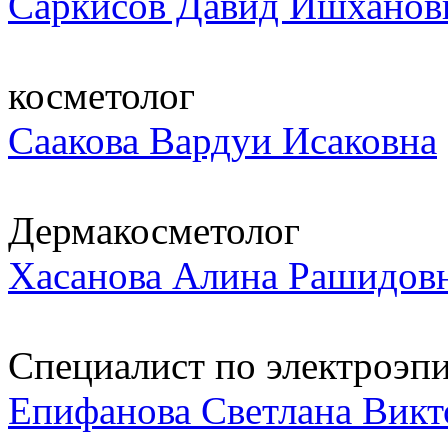
Саркисов Давид Ишханов
косметолог
Саакова Вардуи Исаковна
Дермакосметолог
Хасанова Алина Рашидов
Специалист по электроэпи
Епифанова Светлана Викт