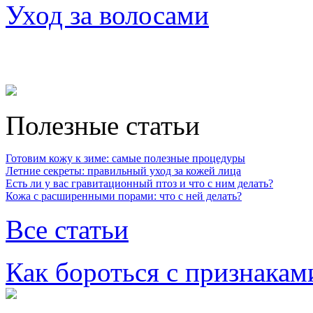
Уход за волосами
Полезные статьи
Готовим кожу к зиме: самые полезные процедуры
Летние секреты: правильный уход за кожей лица
Есть ли у вас гравитационный птоз и что с ним делать?
Кожа с расширенными порами: что с ней делать?
Все статьи
Как бороться с признакам