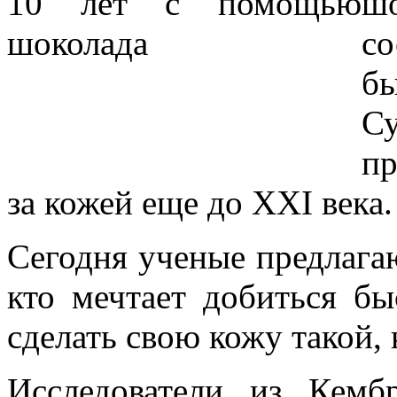
ш
со
б
С
пр
за кожей еще до XXI века.
Сегодня ученые предлага
кто мечтает добиться б
сделать свою кожу такой, 
Исследователи из Кембр