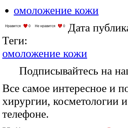
омоложение кожи
Дата публик
Нравится
0
Не нравится
0
Теги:
омоложение кожи
Подписывайтесь на на
Все самое интересное и п
хирургии, косметологии и
телефоне.