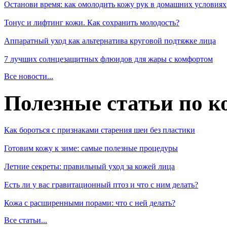
Останови время: как омолодить кожу рук в домашних условиях
Тонус и лифтинг кожи. Как сохранить молодость?
Аппаратный уход как альтернатива круговой подтяжке лица
7 лучших солнцезащитных флюидов для жары с комфортом
Все новости...
Полезные статьи по к
Как бороться с признаками старения шеи без пластики
Готовим кожу к зиме: самые полезные процедуры
Летние секреты: правильный уход за кожей лица
Есть ли у вас гравитационный птоз и что с ним делать?
Кожа с расширенными порами: что с ней делать?
Все статьи...