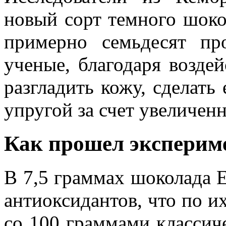
новый сорт темного шокол
примерно семьдесят пр
ученые, благодаря возде
разгладить кожу, сделать
упругой за счет увеличен
Как прошел эксперим
В 7,5 граммах шоколада E
антиоксидантов, что по и
со 100 граммами классич