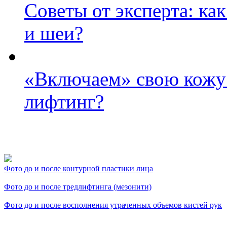
Советы от эксперта: ка
и шеи?
«Включаем» свою кожу:
лифтинг?
Фото косметологических
Фото до и после контурной пластики лица
Фото до и после тредлифтинга (мезонити)
Фото до и после восполнения утраченных объемов кистей рук