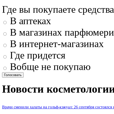
Где вы покупаете средства
В аптеках
В магазинах парфюмери
В интернет-магазинах
Где придется
Вобще не покупаю
Новости косметологи
Врачи сменили халаты на гольф-кэжуал: 26 сентября состоялся