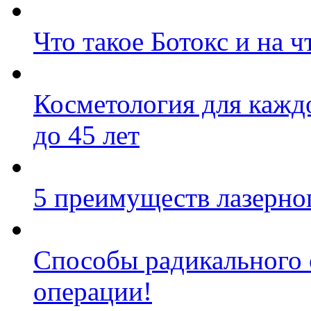
Что такое Ботокс и на ч
Косметология для каждо
до 45 лет
5 преимуществ лазерно
Способы радикального 
операции!