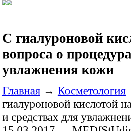
С гиалуроновой кис
вопроса о процедура
увлажнения кожи
Главная
→
Косметология
гиалуроновой кислотой на
и средствах для увлажнен
15.03.2017 — MEDfStUdi