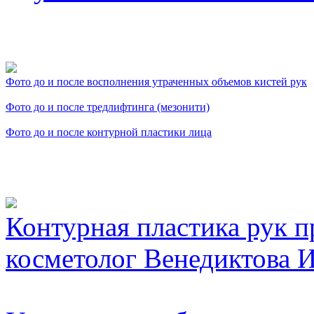
Фото косметологических
Фото до и после восполнения утраченных объемов кистей рук
Фото до и после тредлифтинга (мезонити)
Фото до и после контурной пластики лица
Видео косметологически
Контурная пластика рук п
косметолог Венедиктова И