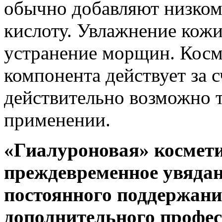
обычно добавляют низко
кислоту. Увлажнение кожи
устранение морщин. Косме
компонента действует за 
действительно возможно т
применении.
«Гиалуроновая» космети
преждевременное увядан
постоянного поддержания
дополнительного профес