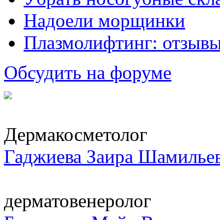
Надоели морщинки
Плазмолифтинг: отзывы
Обсудить на форуме
Дермакосметолог
Гаджиева Заира Шамилье
дерматовенеролог