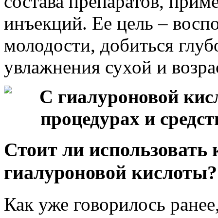
состава препаратов, прим
инъекций. Ее цель – вос
молодости, добиться глуб
увлажнения сухой и возра
Стоит ли использовать 
гиалуроновой кислоты?
Как уже говорилось ранее