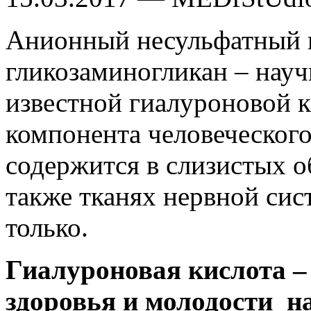
Анионный несульфатный 
гликозаминогликан – нау
известной гиалуроновой 
компонента человеческого
содержится в слизистых об
также тканях нервной сис
только.
Гиалуроновая кислота – 
здоровья и молодости на