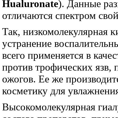
Hualuronate
). Данные ра
отличаются спектром свой
Так, низкомолекулярная к
устранение воспалительн
всего применяется в каче
против трофических язв, 
ожогов. Ее же производит
косметику для увлажнения
Высокомолекулярная гиал