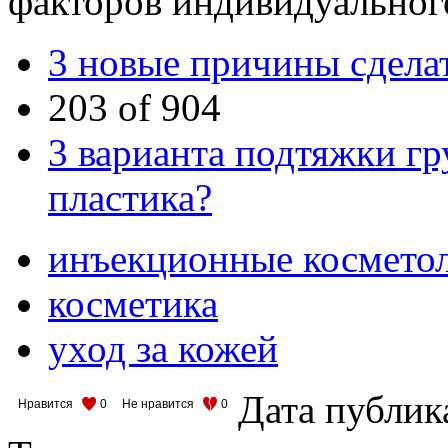
факторов индивидуального
3 новые причины сделат
203 of 904
3 варианта подтяжки гр
пластика?
инъекционные космето
косметика
уход за кожей
Дата публик
Нравится
0
Не нравится
0