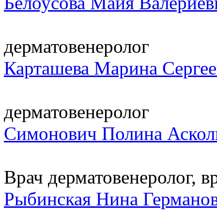
Белоусова Майя Валериев
дерматовенеролог
Карташева Марина Сергее
дерматовенеролог
Симонович Полина Аскол
Врач дерматовенеролог, вр
Рыбинская Нина Германо