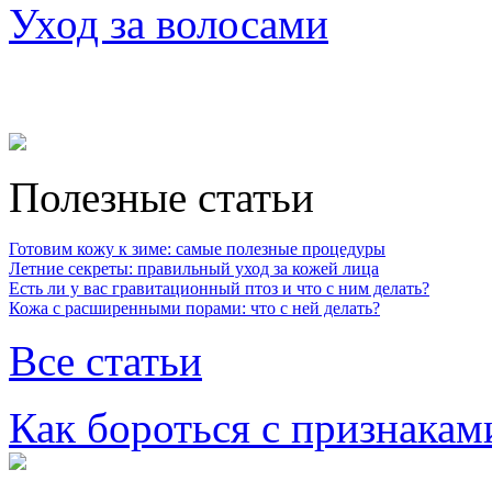
Уход за волосами
Полезные статьи
Готовим кожу к зиме: самые полезные процедуры
Летние секреты: правильный уход за кожей лица
Есть ли у вас гравитационный птоз и что с ним делать?
Кожа с расширенными порами: что с ней делать?
Все статьи
Как бороться с признакам