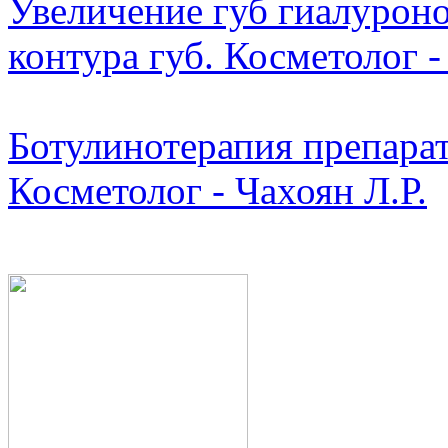
Увеличение губ гиалуроно
контура губ. Косметолог -
Ботулинотерапия препарат
Косметолог - Чахоян Л.Р.