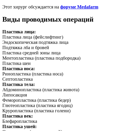
Этот хирург обсуждается на
форуме Medafarm
Виды проводимых операций
Пластика лица:
Пластика лица (фейслифтинг)
Эндоскопическая подтяжка лица
Подтяжка лба и бровей
Пластика средней зоны лица
Ментопластика (пластика подбородка)
Пластика шеи
Пластика носа:
Ринопластика (пластика носа)
Септопластика
Пластика тела:
Абдоминопластика (пластика живота)
Липосакция
Феморопластика (пластика бедер)
Глютеопластика (пластика ягодиц)
Круропластика (пластика голени)
Пластика век:
Блефаропластика
Пластика ушей: