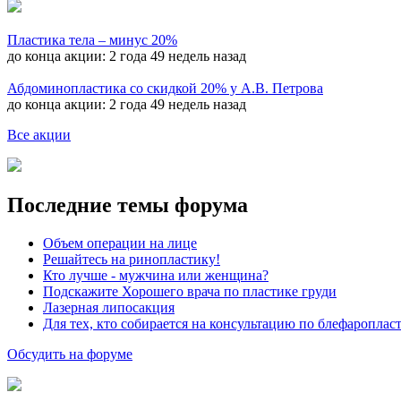
Пластика тела – минус 20%
до конца акции:
2 года 49 недель назад
Абдоминопластика со скидкой 20% у А.В. Петрова
до конца акции:
2 года 49 недель назад
Все акции
Последние темы форума
Объем операции на лице
Решайтесь на ринопластику!
Кто лучше - мужчина или женщина?
Подскажите Хорошего врача по пластике груди
Лазерная липосакция
Для тех, кто собирается на консультацию по блефароплас
Обсудить на форуме