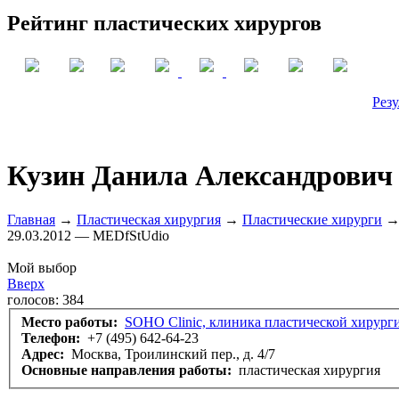
Рейтинг пластических хирургов
Резу
Кузин Данила Александрович
Главная
→
Пластическая хирургия
→
Пластические хирурги
→ 
29.03.2012 — MEDfStUdio
Мой выбор
Вверх
голосов:
384
Место работы:
SOHO Clinic, клиника пластической хирург
Телефон:
+7 (495) 642-64-23
Адрес:
Москва, Троилинский пер., д. 4/7
Основные направления работы:
пластическая хирургия