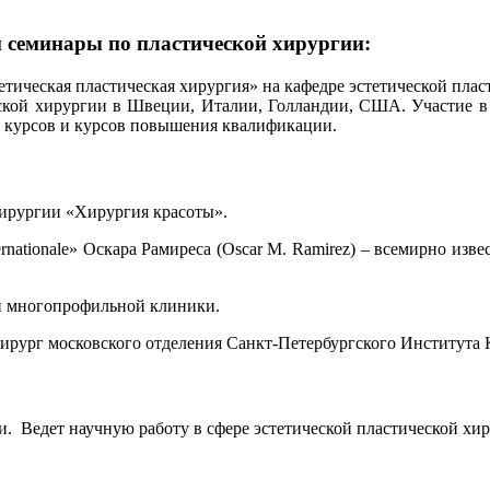
семинары по пластической хирургии:
ическая пластическая хирургия» на кафедре эстетической пласт
ской хирургии в Швеции, Италии, Голландии, США. Участие в 
х курсов и курсов повышения квалификации.
хирургии «Хирургия красоты».
ternationale» Оскара Рамиреса (Oscar M. Ramirez) – всемирно из
ии многопрофильной клиники.
 хирург московского отделения Санкт-Петербургского Института
и. Ведет научную работу в сфере эстетической пластической хи