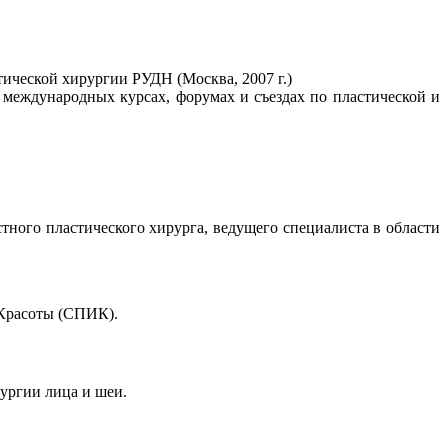
ической хирургии РУДН (Москва, 2007 г.)
международных курсах, форумах и съездах по пластической и
вестного пластического хирурга, ведущего специалиста в области
 Красоты (СПИК).
рургии лица и шеи.