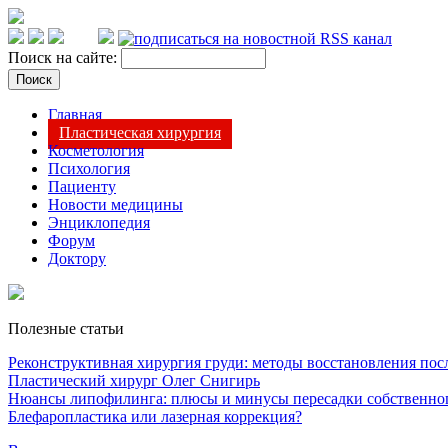
Поиск на сайте:
Главная
Пластическая хирургия
Косметология
Психология
Пациенту
Новости медицины
Энциклопедия
Форум
Доктору
Полезные статьи
Реконструктивная хирургия груди: методы восстановления после
Пластический хирург Олег Снигирь
Нюансы липофилинга: плюсы и минусы пересадки собственно
Блефаропластика или лазерная коррекция?