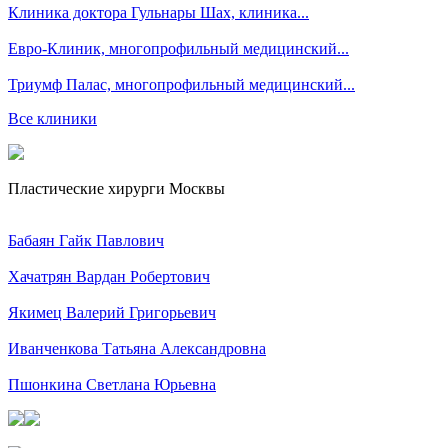
Клиника доктора Гульнары Шах, клиника...
Евро-Клиник, многопрофильный медицинский...
Триумф Палас, многопрофильный медицинский...
Все клиники
Пластические хирурги Москвы
Бабаян Гайк Павлович
Хачатрян Вардан Робертович
Якимец Валерий Григорьевич
Иванченкова Татьяна Александровна
Пшонкина Светлана Юрьевна