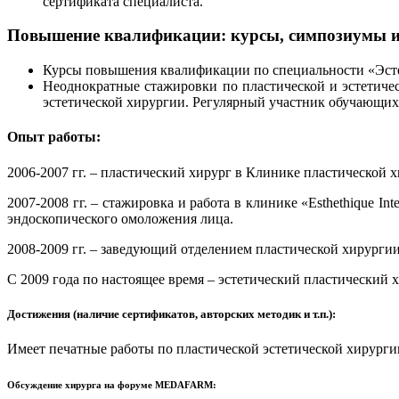
сертификата специалиста.
Повышение квалификации: курсы, симпозиумы и 
Курсы повышения квалификации по специальности «Эстет
Неоднократные стажировки по пластической и эстетиче
эстетической хирургии. Регулярный участник обучающи
Опыт работы:
2006-2007 гг. – пластический хирург в Клинике пластической 
2007-2008 гг. – стажировка и работа в клинике «Esthethique In
эндоскопического омоложения лица.
2008-2009 гг. – заведующий отделением пластической хирург
С 2009 года по настоящее время – эстетический пластический
Достижения (наличие сертификатов, авторских методик и т.п.):
Имеет печатные работы по пластической эстетической хирурги
Обсуждение хирурга на форуме MEDAFARM: