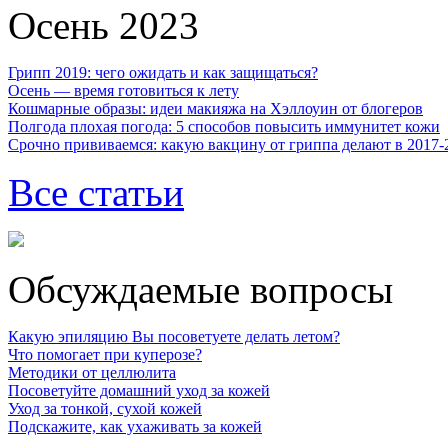
Осень 2023
Грипп 2019: чего ожидать и как защищаться?
Осень — время готовиться к лету
Кошмарные образы: идеи макияжа на Хэллоуин от блогеров
Полгода плохая погода: 5 способов повысить иммунитет кожи
Срочно прививаемся: какую вакцину от гриппа делают в 2017-
Все статьи
Обсуждаемые вопросы
Какую эпиляцию Вы посоветуете делать летом?
Что помогает при куперозе?
Методики от целлюлита
Посоветуйте домашний уход за кожей
Уход за тонкой, сухой кожей
Подскажите, как ухаживать за кожей