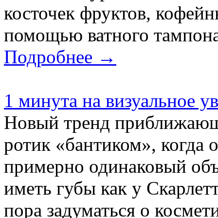
косточек фруктов, кофейны
помощью ватного тампона 
Подробнее →
1 минута на визуальное у
Новый тренд приближающ
ротик «бантиком», когда 
примерно одинаковый объе
иметь губы как у Скарлет
пора задуматься о космет