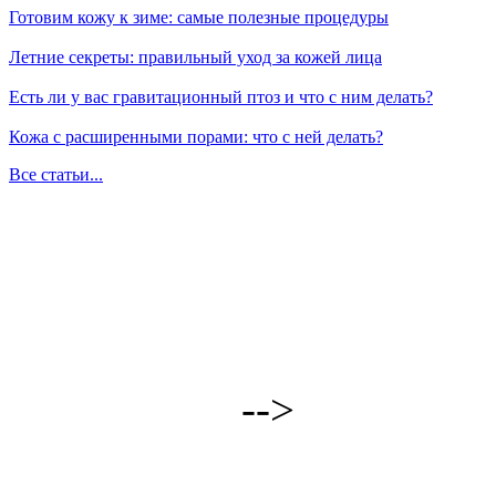
Готовим кожу к зиме: самые полезные процедуры
Летние секреты: правильный уход за кожей лица
Есть ли у вас гравитационный птоз и что с ним делать?
Кожа с расширенными порами: что с ней делать?
Все статьи...
-->