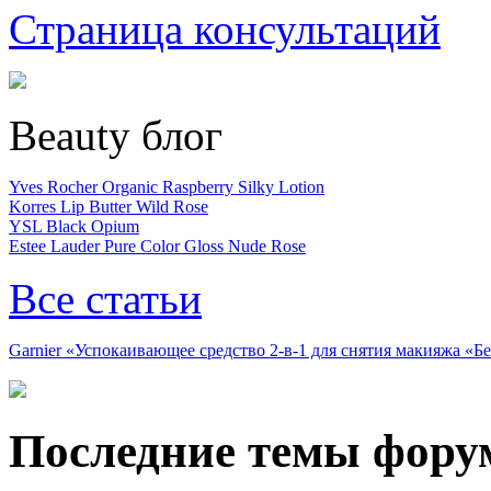
Страница консультаций
Beauty блог
Yves Rocher Organic Raspberry Silky Lotion
Korres Lip Butter Wild Rose
YSL Black Opium
Estee Lauder Pure Color Gloss Nude Rose
Все статьи
Garnier «Успокаивающее средство 2-в-1 для снятия макияжа «
Последние темы фору