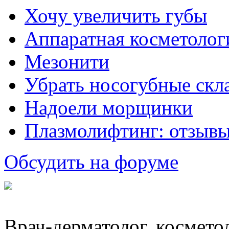
Хочу увеличить губы
Аппаратная косметолог
Мезонити
Убрать носогубные скл
Надоели морщинки
Плазмолифтинг: отзывы
Обсудить на форуме
Врач-дерматолог, косметоло