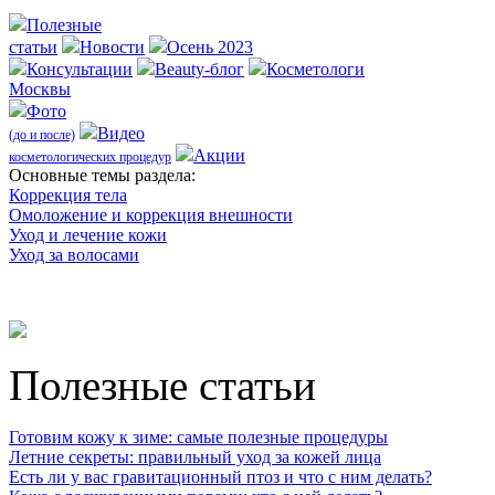
Полезные
статьи
Новости
Осень 2023
Консультации
Beauty-блог
Косметологи
Москвы
Фото
Видео
(до и после)
Акции
косметологических процедур
Оcновные темы раздела:
Коррекция тела
Омоложение и коррекция внешности
Уход и лечение кожи
Уход за волосами
Полезные статьи
Готовим кожу к зиме: самые полезные процедуры
Летние секреты: правильный уход за кожей лица
Есть ли у вас гравитационный птоз и что с ним делать?