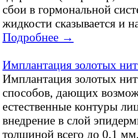
сбои в гормональной систем
жидкости сказывается и н
Подробнее →
Имплантация золотых нит
Имплантация золотых ните
способов, дающих возмож
естественные контуры лиц
внедрение в слой эпидер
толщиной всего до 0,1 мм