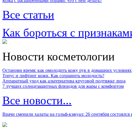
Кожа с расширенными порами: что с ней делать?
Все статьи
Как бороться с признакам
Новости косметологии
Останови время: как омолодить кожу рук в домашних условиях
Тонус и лифтинг кожи. Как сохранить молодость?
Аппаратный уход как альтернатива круговой подтяжке лица
7 лучших солнцезащитных флюидов для жары с комфортом
Все новости...
Врачи сменили халаты на гольф-кэжуал: 26 сентября состоялся