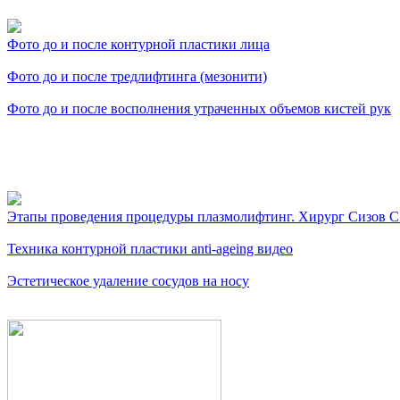
Фото до и после контурной пластики лица
Фото до и после тредлифтинга (мезонити)
Фото до и после восполнения утраченных объемов кистей рук
Видео косметологически
Этапы проведения процедуры плазмолифтинг. Хирург Сизов С
Техника контурной пластики anti-ageing видео
Эстетическое удаление сосудов на носу