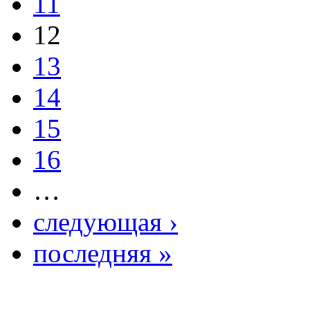
11
12
13
14
15
16
…
следующая ›
последняя »
Фото косметологических