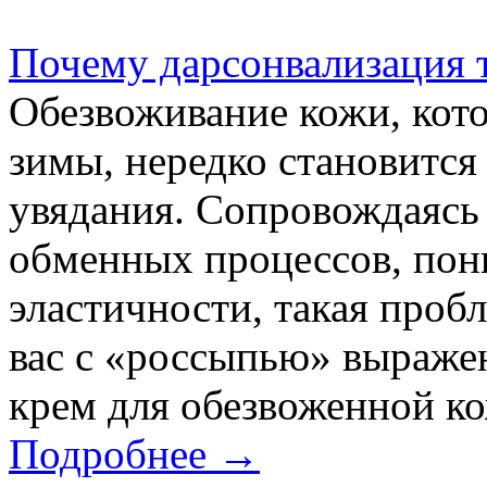
Почему дарсонвализация т
Обезвоживание кожи, кот
зимы, нередко становитс
увядания. Сопровождаясь
обменных процессов, пон
эластичности, такая проб
вас с «россыпью» выраж
крем для обезвоженной ко
Подробнее →