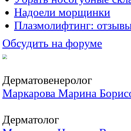
Надоели морщинки
Плазмолифтинг: отзывы
Обсудить на форуме
Дерматовенеролог
Маркарова Марина Борис
Дерматолог