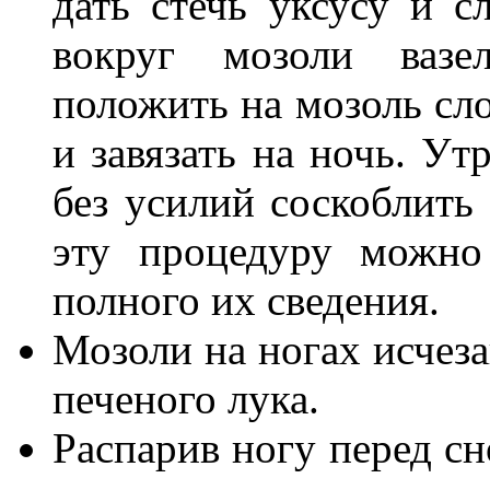
дать стечь уксусу и с
вокруг мозоли ваз
положить на мозоль с
и завязать на ночь. Ут
без усилий соскоблить
эту процедуру можно
полного их сведения.
Мозоли на ногах исчеза
печеного лука.
Распарив ногу перед сн