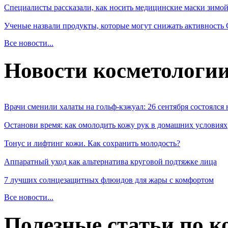
Специалисты рассказали, как носить медицинские маски зимо
Ученые назвали продукты, которые могут снижать активность
Все новости...
Новости косметологи
Врачи сменили халаты на гольф-кэжуал: 26 сентября состоялся
Останови время: как омолодить кожу рук в домашних условиях
Тонус и лифтинг кожи. Как сохранить молодость?
Аппаратный уход как альтернатива круговой подтяжке лица
7 лучших солнцезащитных флюидов для жары с комфортом
Все новости...
Полезные статьи по к