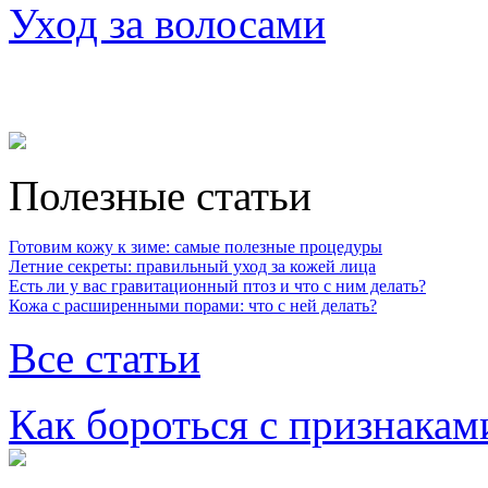
Уход за волосами
Полезные статьи
Готовим кожу к зиме: самые полезные процедуры
Летние секреты: правильный уход за кожей лица
Есть ли у вас гравитационный птоз и что с ним делать?
Кожа с расширенными порами: что с ней делать?
Все статьи
Как бороться с признакам