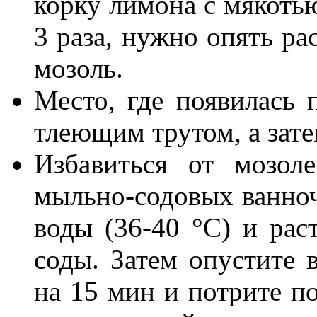
корку лимона с мякоть
3 раза, нужно опять ра
мозоль.
Место, где появилась 
тлеющим трутом, а зате
Избавиться от мозо
мыльно-содовых ванноче
воды (36-40 °С) и рас
соды. Затем опустите 
на 15 мин и потрите по