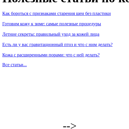
Как бороться с признаками старения шеи без пластики
Готовим кожу к зиме: самые полезные процедуры
Летние секреты: правильный уход за кожей лица
Есть ли у вас гравитационный птоз и что с ним делать?
Кожа с расширенными порами: что с ней делать?
Все статьи...
-->