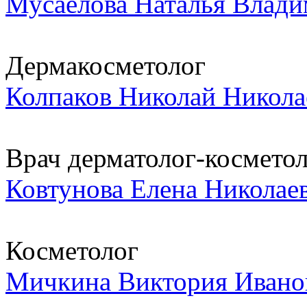
Мусаелова Наталья Влад
Дермакосметолог
Колпаков Николай Никола
Врач дерматолог-космето
Ковтунова Елена Николае
Косметолог
Мичкина Виктория Ивано