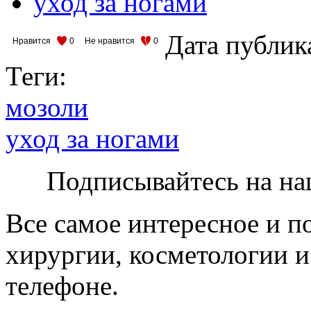
уход за ногами
Дата публик
Нравится
0
Не нравится
0
Теги:
мозоли
уход за ногами
Подписывайтесь на на
Все самое интересное и п
хирургии, косметологии и
телефоне.