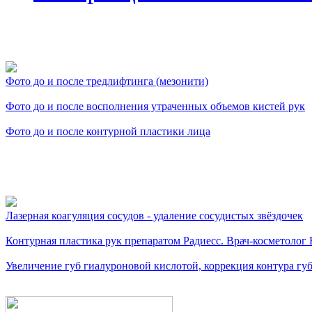
Фото косметологических
Фото до и после тредлифтинга (мезонити)
Фото до и после восполнения утраченных объемов кистей рук
Фото до и после контурной пластики лица
Видео косметологически
Лазерная коагуляция сосудов - удаление сосудистых звёздочек
Контурная пластика рук препаратом Радиесс. Врач-косметолог
Увеличение губ гиалуроновой кислотой, коррекция контура губ.