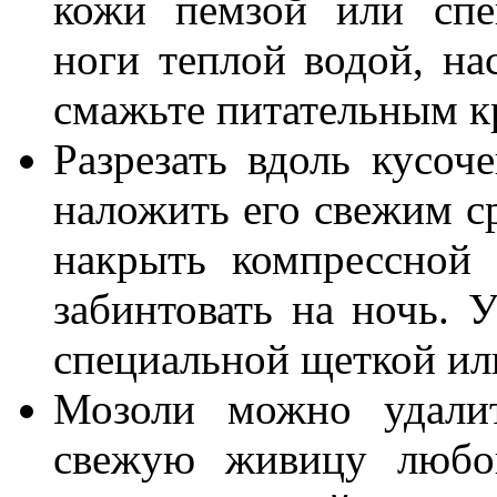
кожи пемзой или спе
ноги теплой водой, на
смажьте питательным к
Разрезать вдоль кусоч
наложить его свежим с
накрыть компрессной
забинтовать на ночь. 
специальной щеткой ил
Мозоли можно удалит
свежую живицу любог