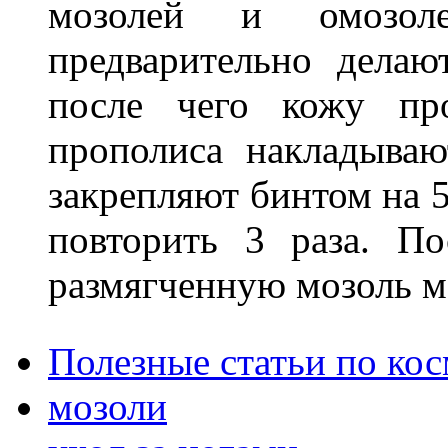
мозолей и омозол
предварительно делаю
после чего кожу про
прополиса накладыва
закрепляют бинтом на 
повторить 3 раза. П
размягченную мозоль м
Полезные статьи по ко
мозоли