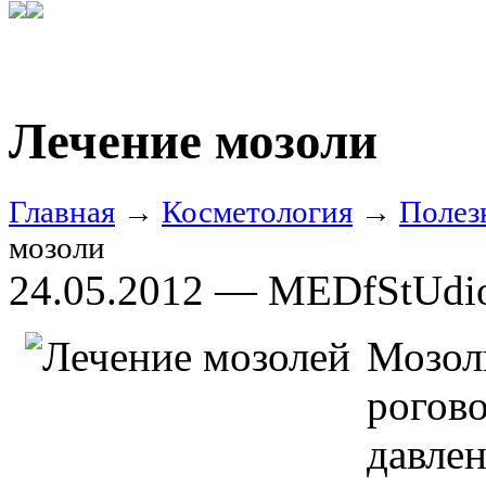
Лечение мозоли
Главная
→
Косметология
→
Полез
мозоли
24.05.2012 — MEDfStUdi
Мозол
рогов
давле