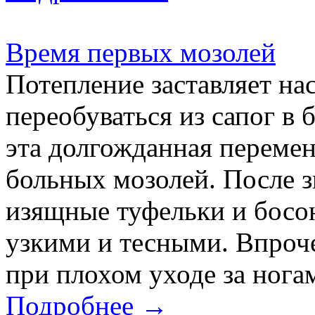
Время первых мозолей
Потепление заставляет на
переобуваться из сапог в
эта долгожданная перемен
больных мозолей. После з
изящные туфельки и босон
узкими и тесными. Впроче
при плохом уходе за нога
Подробнее →