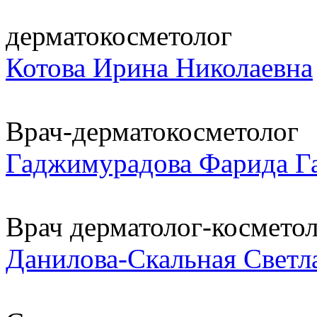
дерматокосметолог
Котова Ирина Николаевна
Врач-дерматокосметолог
Гаджимурадова Фарида Г
Врач дерматолог-косметоло
Данилова-Скальная Светл