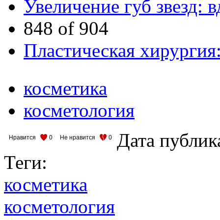
Увеличение губ звезд: 
848 of 904
Пластическая хирургия:
косметика
косметология
Дата публик
Нравится
0
Не нравится
0
Теги:
косметика
косметология