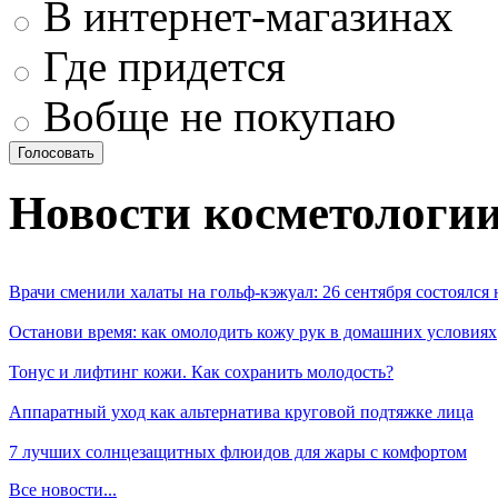
В интернет-магазинах
Где придется
Вобще не покупаю
Новости косметологи
Врачи сменили халаты на гольф-кэжуал: 26 сентября состоялся
Останови время: как омолодить кожу рук в домашних условиях
Тонус и лифтинг кожи. Как сохранить молодость?
Аппаратный уход как альтернатива круговой подтяжке лица
7 лучших солнцезащитных флюидов для жары с комфортом
Все новости...