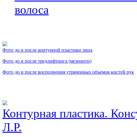
волоса
Фото косметологических
Фото до и после контурной пластики лица
Фото до и после тредлифтинга (мезонити)
Фото до и после восполнения утраченных объемов кистей рук
Видео косметологически
Контурная пластика. Конс
Л.Р.