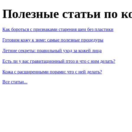
Полезные статьи по к
Как бороться с признаками старения шеи без пластики
Готовим кожу к зиме: самые полезные процедуры
Летние секреты: правильный уход за кожей лица
Есть ли у вас гравитационный птоз и что с ним делать?
Кожа с расширенными порами: что с ней делать?
Все статьи...