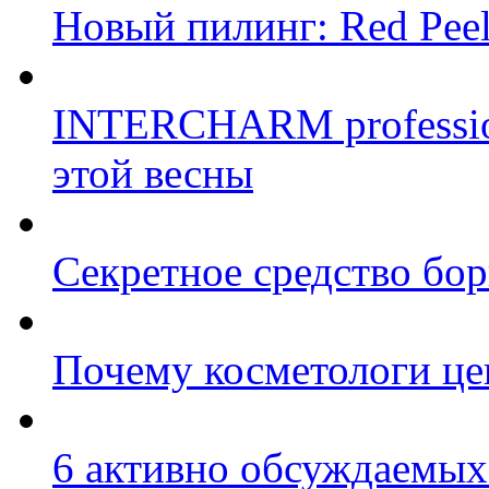
Новый пилинг: Red Peel
INTERCHARM profession
этой весны
Секретное средство бо
Почему косметологи цен
6 активно обсуждаемых