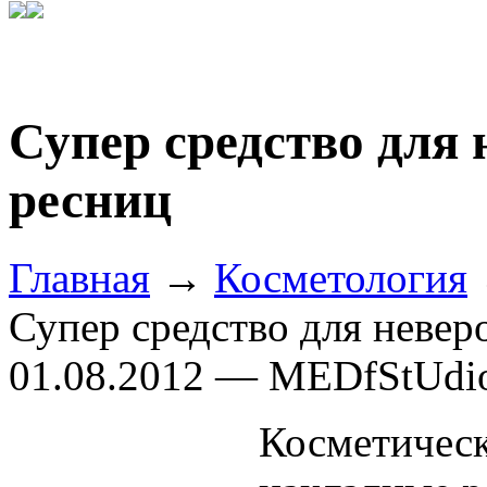
Супер средство для 
ресниц
Главная
→
Косметология
Супер средство для невер
01.08.2012 — MEDfStUdi
Косметичес