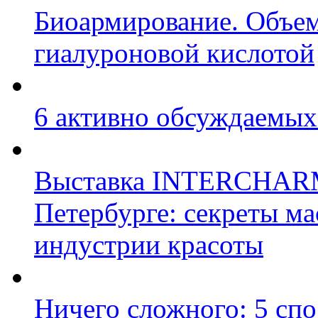
Биоармирование. Объем
гиалуроновой кислотой
6 активно обсуждаемых
Выставка INTERCHARM p
Петербурге: секреты ма
индустрии красоты
Ничего сложного: 5 сп