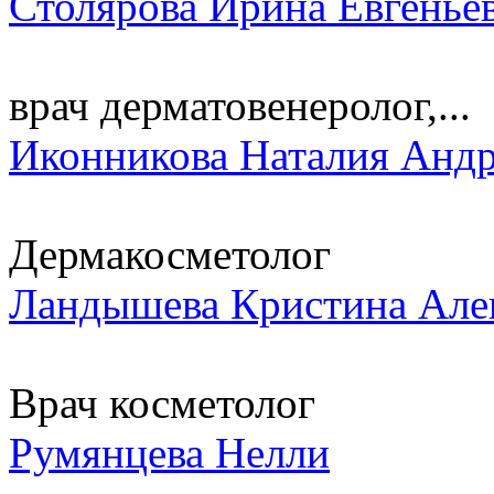
Столярова Ирина Евгенье
врач дерматовенеролог,...
Иконникова Наталия Андр
Дермакосметолог
Ландышева Кристина Але
Врач косметолог
Румянцева Нелли