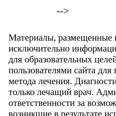
-->
Материалы, размещенные н
исключительно информаци
для образовательных целей
пользователями сайта для 
метода лечения. Диагност
только лечащий врач. Адми
ответственности за возмо
возникшие в результате и