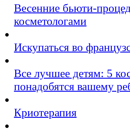
Весенние бьюти-проце
косметологами
Искупаться во француз
Все лучшее детям: 5 ко
понадобятся вашему ре
Криотерапия