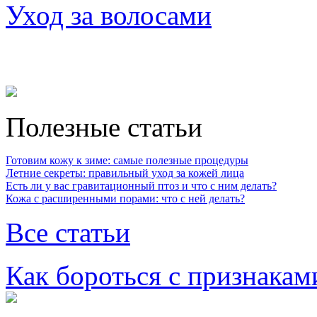
Уход за волосами
Полезные статьи
Готовим кожу к зиме: самые полезные процедуры
Летние секреты: правильный уход за кожей лица
Есть ли у вас гравитационный птоз и что с ним делать?
Кожа с расширенными порами: что с ней делать?
Все статьи
Как бороться с признакам