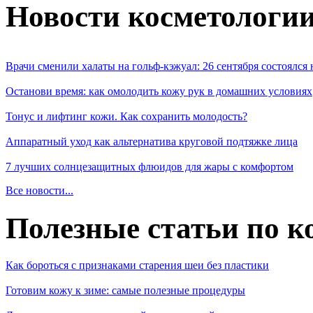
Новости косметологи
Врачи сменили халаты на гольф-кэжуал: 26 сентября состоялся
Останови время: как омолодить кожу рук в домашних условиях
Тонус и лифтинг кожи. Как сохранить молодость?
Аппаратный уход как альтернатива круговой подтяжке лица
7 лучших солнцезащитных флюидов для жары с комфортом
Все новости...
Полезные статьи по к
Как бороться с признаками старения шеи без пластики
Готовим кожу к зиме: самые полезные процедуры