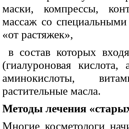
маски, компрессы, кон
массаж со специальными
«от растяжек»,
в состав которых входя
(гиалуроновая кислота, а
аминокислоты, вит
растительные масла.
Методы лечения «стары
Многие косметологи нач