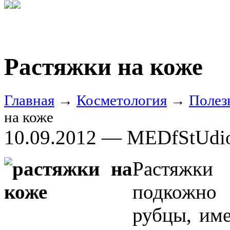
Растяжки на коже
Главная
→
Косметология
→
Полез
на коже
10.09.2012 — MEDfStUdi
Растяжки 
подкожно 
рубцы, им