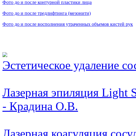
Фото до и после контурной пластики лица
Фото до и после тредлифтинга (мезонити)
Фото до и после восполнения утраченных объемов кистей рук
Видео косметологически
Эстетическое удаление со
Лазерная эпиляция Light 
- Крадина О.В.
Лазерная коагуляция сосу