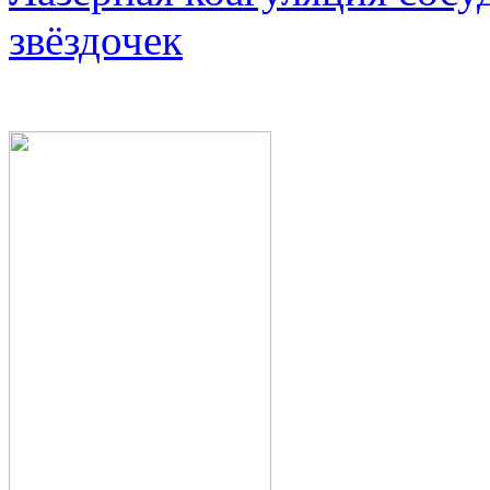
звёздочек