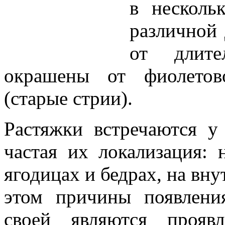
в несколь
различной 
от длите
окрашены от фиолетов
(старые стрии).
Растяжки встречаются 
частая их локализация: 
ягодицах и бедрах, на вн
этом причины появлени
своей являются прояв