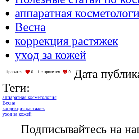
аппаратная косметолог
Весна
коррекция растяжек
уход за кожей
Дата публик
Нравится
0
Не нравится
0
Теги:
аппаратная косметология
Весна
коррекция растяжек
уход за кожей
Подписывайтесь на на