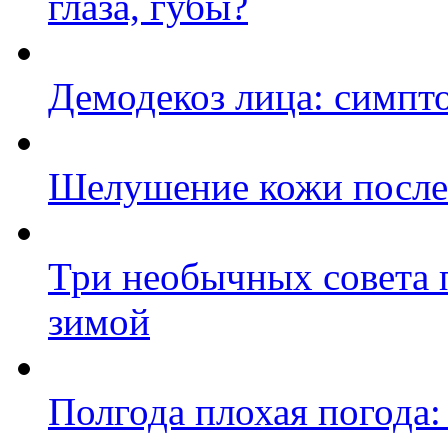
глаза, губы?
Демодекоз лица: симпт
Шелушение кожи после 
Три необычных совета п
зимой
Полгода плохая погода: