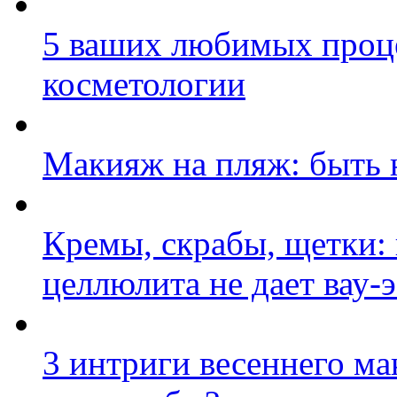
5 ваших любимых проц
косметологии
Макияж на пляж: быть 
Кремы, скрабы, щетки:
целлюлита не дает вау-
3 интриги весеннего ма