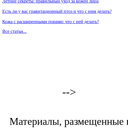
Летние секреты: правильный уход за кожей лица
Есть ли у вас гравитационный птоз и что с ним делать?
Кожа с расширенными порами: что с ней делать?
Все статьи...
-->
Материалы, размещенные н