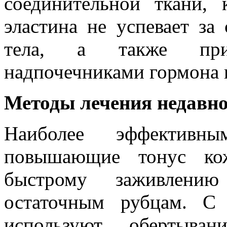
соединительной ткани, 
эластина не успевает за
тела, а также при
надпочечниками гормона 
Методы лечения недавн
Наиболее эффективны
повышающие тонус кож
быстрому заживлени
остаточным рубцам. С
используют обертыва