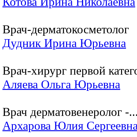
Котова Ирина Николаевна
Врач-дерматокосметолог
Дудник Ирина Юрьевна
Врач-хирург первой катег
Аляева Ольга Юрьевна
Врач дерматовенеролог -..
Архарова Юлия Сергеевн