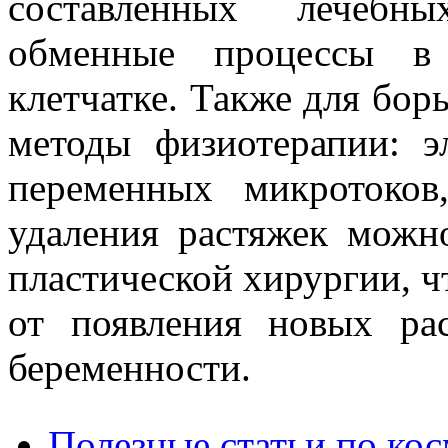
составленных лечебны
обменные процессы в
клетчатке. Также для бор
методы физиотерапии: 
переменных микротоков
удаления растяжек можн
пластической хирургии, чт
от появления новых ра
беременности.
Полезные статьи по ко