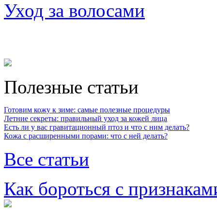
Уход за волосами
Полезные статьи
Готовим кожу к зиме: самые полезные процедуры
Летние секреты: правильный уход за кожей лица
Есть ли у вас гравитационный птоз и что с ним делать?
Кожа с расширенными порами: что с ней делать?
Все статьи
Как бороться с признакам