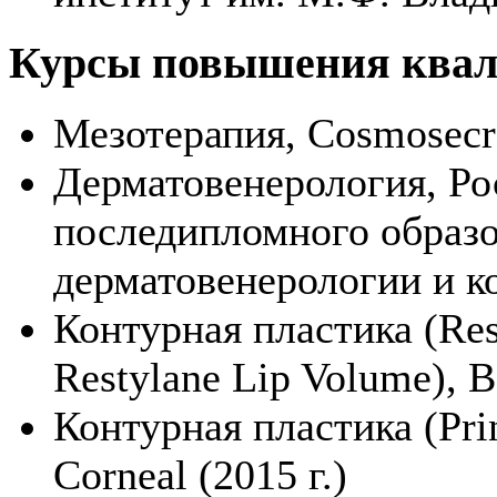
Курсы повышения ква
Мезотерапия, Cosmosecre
Дерматовенерология, Ро
последипломного образо
дерматовенерологии и ко
Контурная пластика (Rest
Restylane Lip Volume), В
Контурная пластика (Prin
Corneal (2015 г.)