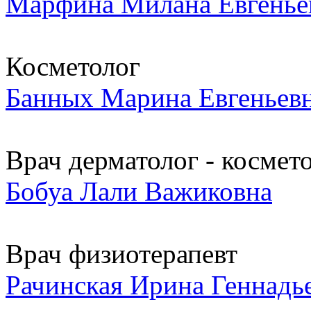
Марфина Милана Евгенье
Косметолог
Банных Марина Евгеньев
Врач дерматолог - космет
Бобуа Лали Важиковна
Врач физиотерапевт
Рачинская Ирина Геннадь