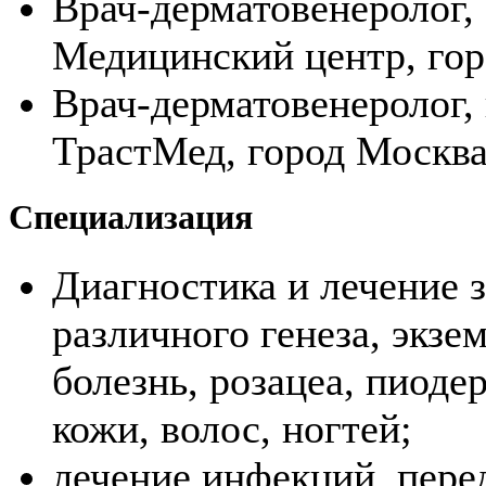
Врач-дерматовенеролог, 
Медицинский центр, горо
Врач-дерматовенеролог,
ТрастМед, город Москва 
Специализация
Диагностика и лечение 
различного генеза, экзем
болезнь, розацеа, пиоде
кожи, волос, ногтей;
лечение инфекций, пер