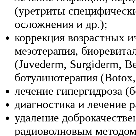
(уретриты специфически
осложнения и др.);
коррекция возрастных из
мезотерапия, биоревитал
(Juvederm, Surgiderm, Bel
ботулинотерапия (Botox,
лечение гипергидроза (б
диагностика и лечение 
удаление доброкачестве
радиоволновым методом