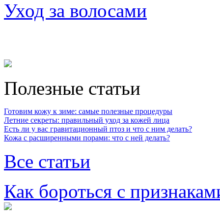
Уход за волосами
Полезные статьи
Готовим кожу к зиме: самые полезные процедуры
Летние секреты: правильный уход за кожей лица
Есть ли у вас гравитационный птоз и что с ним делать?
Кожа с расширенными порами: что с ней делать?
Все статьи
Как бороться с признакам