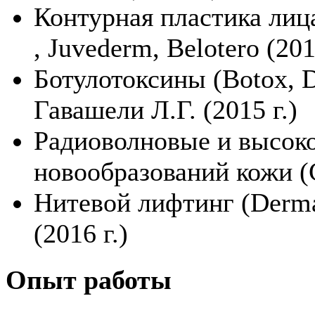
Контурная пластика лица
, Juvederm, Belotero (201
Ботулотоксины (Botox, D
Гавашели Л.Г. (2015 г.)
Радиоволновые и высок
новообразований кожи (С
Нитевой лифтинг (Dermaf
(2016 г.)
Опыт работы