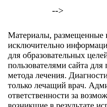
-->
Материалы, размещенные н
исключительно информаци
для образовательных целей
пользователями сайта для 
метода лечения. Диагност
только лечащий врач. Адми
ответственности за возмо
возникшие в результате и