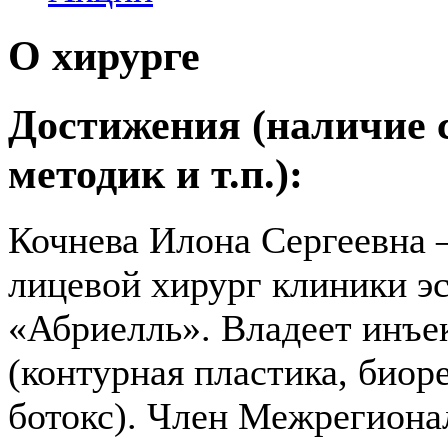
О хирурге
Достижения (наличие 
методик и т.п.):
Кочнева Илона Сергеевна 
лицевой хирург клиники э
«Абриелль». Владеет инъ
(контурная пластика, биор
ботокс). Член Межрегион