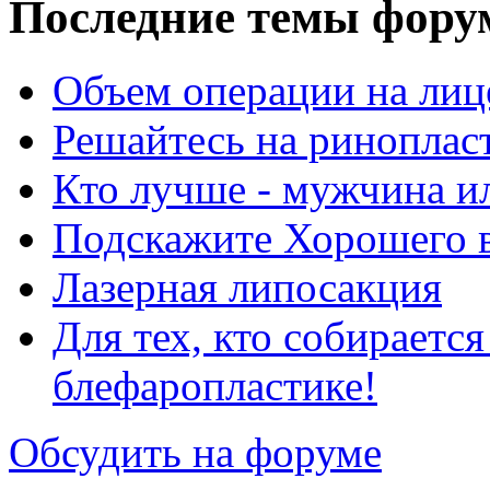
Последние темы фору
Объем операции на лиц
Решайтесь на риноплас
Кто лучше - мужчина 
Подскажите Хорошего в
Лазерная липосакция
Для тех, кто собираетс
блефаропластике!
Обсудить на форуме