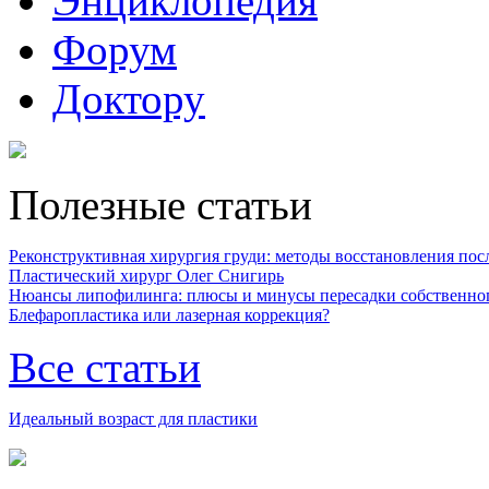
Энциклопедия
Форум
Доктору
Полезные статьи
Реконструктивная хирургия груди: методы восстановления после
Пластический хирург Олег Снигирь
Нюансы липофилинга: плюсы и минусы пересадки собственно
Блефаропластика или лазерная коррекция?
Все статьи
Идеальный возраст для пластики