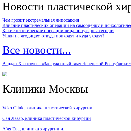
Новости пластической хи
Чем грозит экстремальная липосаксия
Влияние пластических операций на самооценку и психологиче
Какие пластические операции лица популярны сегодня
Ушки на ягодицах: откуда приходят и куда уходят?
Все новости...
Вардан Хачатрян – «Заслуженный врач Чеченской Республики»
Клиники Москвы
Veko Clinic, клиника пластической хирургии
Сан Лазар, клиника пластической хирургии
А'ля Ева, клиника хирургии и...