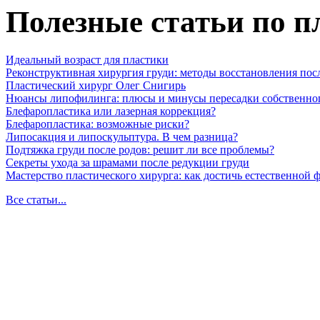
Полезные статьи по п
Идеальный возраст для пластики
Реконструктивная хирургия груди: методы восстановления пос
Пластический хирург Олег Снигирь
Нюансы липофилинга: плюсы и минусы пересадки собственно
Блефаропластика или лазерная коррекция?
Блефаропластика: возможные риски?
Липосакция и липоскульптура. В чем разница?
Подтяжка груди после родов: решит ли все проблемы?
Секреты ухода за шрамами после редукции груди
Мастерство пластического хирурга: как достичь естественной
Все статьи...