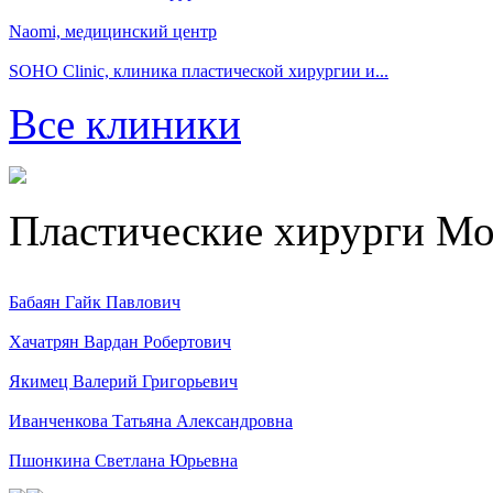
Naomi, медицинский центр
SOHO Clinic, клиника пластической хирургии и...
Все клиники
Пластические хирурги М
Бабаян Гайк Павлович
Хачатрян Вардан Робертович
Якимец Валерий Григорьевич
Иванченкова Татьяна Александровна
Пшонкина Светлана Юрьевна