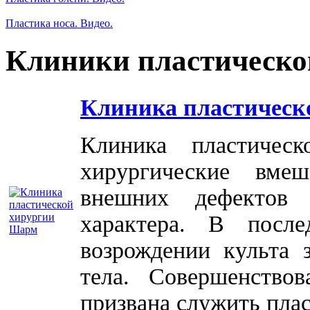
Пластика носа. Видео.
Клиники пластическо
Клиника пластическ
Клиника пластичес
хирургические вме
внешних дефектов 
характера. В посл
возрождении культа 
тела. Совершенство
призвана служить плас