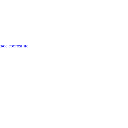
ское состояние