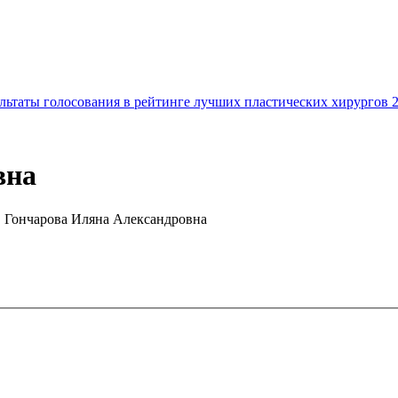
льтаты голосования в рейтинге лучших пластических хирургов 
вна
Гончарова Иляна Александровна