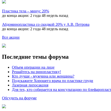
Пластика тела – минус 20%
до конца акции:
2 года 48 недель назад
Абдоминопластика со скидкой 20% у А.В. Петрова
до конца акции:
2 года 48 недель назад
Все акции
Последние темы форума
Объем операции на лице
Решайтесь на ринопластику!
Кто лучше - мужчина или женщина?
Подскажите Хорошего врача по пластике груди
Лазерная липосакция
Для тех, кто собирается на консультацию по блефароплас
Обсудить на форуме