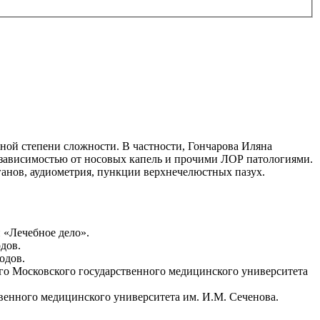
ной степени сложности. В частности, Гончарова Иляна
 зависимостью от носовых капель и прочими ЛОР патологиями.
анов, аудиометрия, пункции верхнечелюстных пазух.
 «Лечебное дело».
дов.
одов.
го Московского государственного медицинского университета
венного медицинского университета им. И.М. Сеченова.