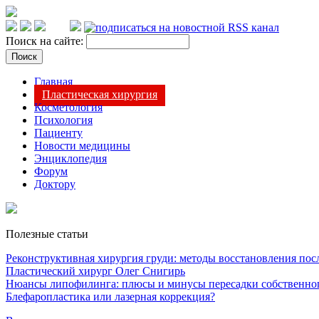
Поиск на сайте:
Главная
Пластическая хирургия
Косметология
Психология
Пациенту
Новости медицины
Энциклопедия
Форум
Доктору
Полезные статьи
Реконструктивная хирургия груди: методы восстановления после
Пластический хирург Олег Снигирь
Нюансы липофилинга: плюсы и минусы пересадки собственно
Блефаропластика или лазерная коррекция?