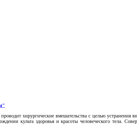
м"
проводит хирургические вмешательства с целью устранения вн
ождении культа здоровья и красоты человеческого тела. Сов