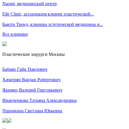
Naomi, медицинский центр
Elle Clinic, ассоциация клиник пластической...
Бьюти Тренд, клиника эстетической медицины и...
Все клиники
Пластические хирурги Москвы
Бабаян Гайк Павлович
Хачатрян Вардан Робертович
Якимец Валерий Григорьевич
Иванченкова Татьяна Александровна
Пшонкина Светлана Юрьевна