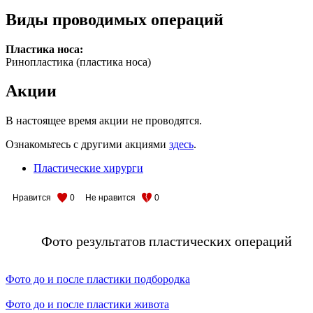
Виды проводимых операций
Пластика носа:
Ринопластика (пластика носа)
Акции
В настоящее время акции не проводятся.
Ознакомьтесь с другими акциями
здесь
.
Пластические хирурги
Нравится
0
Не нравится
0
Фото результатов пластических операций
Фото до и после пластики подбородка
Фото до и после пластики живота