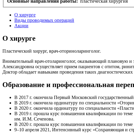
Основные направления работы:
пластическая хирургия
О хирурге
Виды проводимых операций
Акции
О хирурге
Пластический хирург, врач-оториноларинголог.
Внимательный врач-отоларинголог, оказывающий плановую и эк
Александровна осуществляет прием пациентов с отитом, ринит
Доктор обладает навыками проведения таких диагностических 
Образование и профессиональная переп
В 2017 г. окончила Первый Московский государственный
В 2019 г. окончила ординатуру по специальности «Отори
В 2020 г. окончила ординатуру по специальности «Пласт
В 2019 г. прошла курс повышения квалификации по теме
им. И.М. Сеченова.
В 2020 г. прошла курс повышения квалификации по теме 
9–10 апреля 2021, Интенсивный курс «Сохраняющая и стр