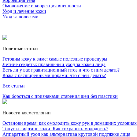
Коррекция тела
Омоложение и коррекция внешности
Уход и лечение кожи
Уход за волосами
Полезные статьи
Готовим кожу к зиме: самые полезные процедуры
Летние секреты: правильный уход за кожей лица
Есть ли у вас гравитационный птоз и что с ним делать?
Кожа с расширенными порами: что с ней делать?
Все статьи
Как бороться с признаками старения шеи без пластики
Новости косметологии
Останови время: как омолодить кожу рук в домашних условиях
Тонус и лифтинг кожи. Как сохранить молодость?
Аппаратный уход как альтернатива круговой подтяжке лица