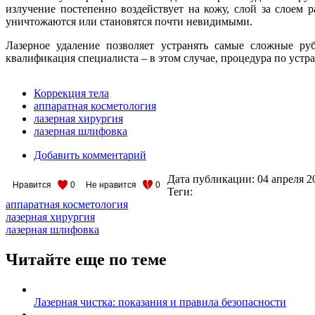
излучение постепенно воздействует на кожу, слой за слоем
уничтожаются или становятся почти невидимыми.
Лазерное удаление позволяет устранять самые сложные руб
квалификация специалиста – в этом случае, процедура по уст
Коррекция тела
аппаратная косметология
лазерная хирургия
лазерная шлифовка
Добавить комментарий
Дата публикации:
04 апреля 2
Нравится
0
Не нравится
0
Теги:
аппаратная косметология
лазерная хирургия
лазерная шлифовка
Читайте еще по теме
Лазерная чистка: показания и правила безопасности