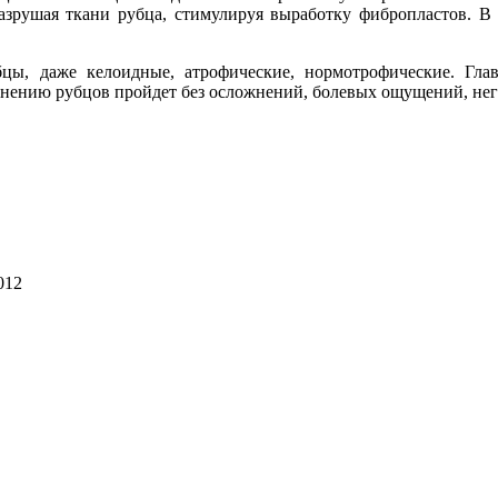
 разрушая ткани рубца, стимулируя выработку фибропластов. В
цы, даже келоидные, атрофические, нормотрофические. Глав
ранению рубцов пройдет без осложнений, болевых ощущений, не
012