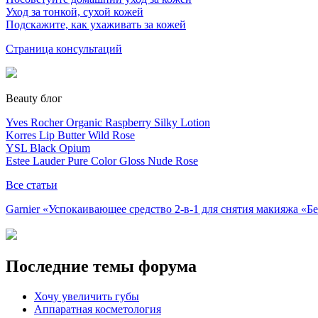
Уход за тонкой, сухой кожей
Подскажите, как ухаживать за кожей
Страница консультаций
Beauty блог
Yves Rocher Organic Raspberry Silky Lotion
Korres Lip Butter Wild Rose
YSL Black Opium
Estee Lauder Pure Color Gloss Nude Rose
Все статьи
Garnier «Успокаивающее средство 2-в-1 для снятия макияжа «
Последние темы форума
Хочу увеличить губы
Аппаратная косметология