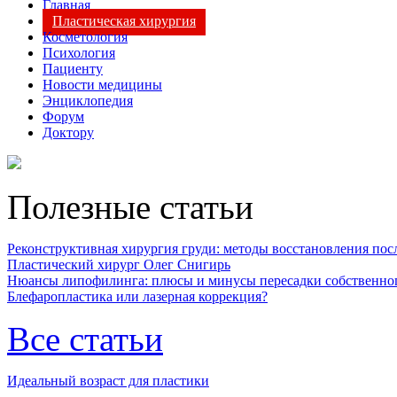
Главная
Пластическая хирургия
Косметология
Психология
Пациенту
Новости медицины
Энциклопедия
Форум
Доктору
Полезные статьи
Реконструктивная хирургия груди: методы восстановления после
Пластический хирург Олег Снигирь
Нюансы липофилинга: плюсы и минусы пересадки собственно
Блефаропластика или лазерная коррекция?
Все статьи
Идеальный возраст для пластики