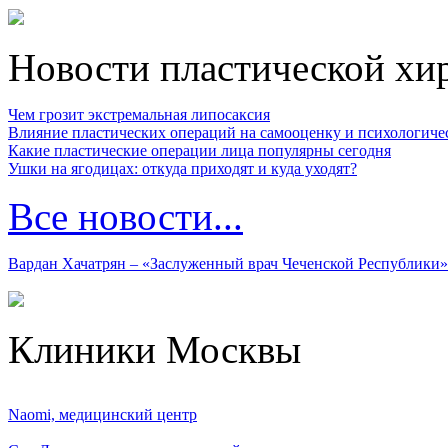
Новости пластической хи
Чем грозит экстремальная липосаксия
Влияние пластических операций на самооценку и психологиче
Какие пластические операции лица популярны сегодня
Ушки на ягодицах: откуда приходят и куда уходят?
Все новости...
Вардан Хачатрян – «Заслуженный врач Чеченской Республики»
Клиники Москвы
Naomi, медицинский центр