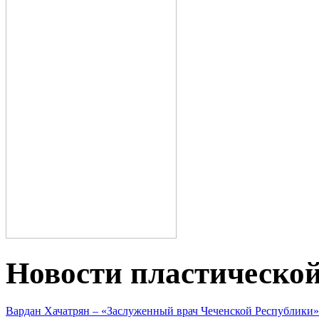
Новости пластическо
Вардан Хачатрян – «Заслуженный врач Чеченской Республики»