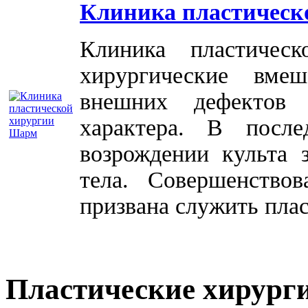
Клиника пластическ
Клиника пластичес
хирургические вме
внешних дефектов 
характера. В посл
возрождении культа 
тела. Совершенство
призвана служить плас
Пластические хирург