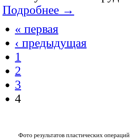
Подробнее →
« первая
‹ предыдущая
1
2
3
4
Фото результатов пластических операций