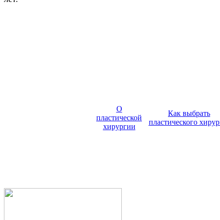
О
Как выбрать
пластической
пластического хирур
хирургии