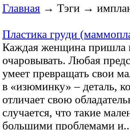
Главная
→ Тэги → имплант
Пластика груди (маммопл
Каждая женщина пришла в
очаровывать. Любая предс
умеет превращать свои м
в «изюминку» – деталь, к
отличает свою обладатель
случается, что такие мале
большими проблемами и..