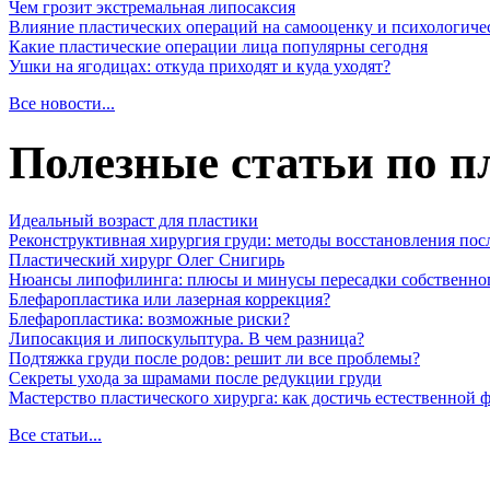
Чем грозит экстремальная липосаксия
Влияние пластических операций на самооценку и психологиче
Какие пластические операции лица популярны сегодня
Ушки на ягодицах: откуда приходят и куда уходят?
Все новости...
Полезные статьи по п
Идеальный возраст для пластики
Реконструктивная хирургия груди: методы восстановления пос
Пластический хирург Олег Снигирь
Нюансы липофилинга: плюсы и минусы пересадки собственно
Блефаропластика или лазерная коррекция?
Блефаропластика: возможные риски?
Липосакция и липоскульптура. В чем разница?
Подтяжка груди после родов: решит ли все проблемы?
Секреты ухода за шрамами после редукции груди
Мастерство пластического хирурга: как достичь естественной
Все статьи...