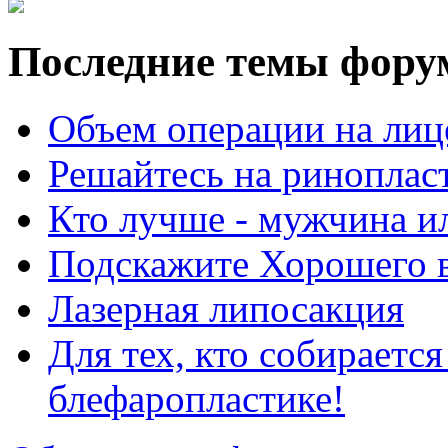
Последние темы фору
Объем операции на лиц
Решайтесь на риноплас
Кто лучше - мужчина 
Подскажите Хорошего в
Лазерная липосакция
Для тех, кто собираетс
блефаропластике!