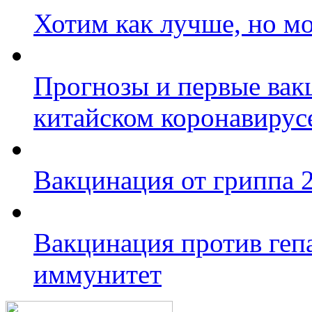
Хотим как лучше, но мо
Прогнозы и первые вак
китайском коронавирус
Вакцинация от гриппа 2
Вакцинация против гепа
иммунитет