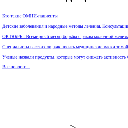
Кто такие ОМНИ-пациенты
Детские заболевания и народные методы лечения. Консультаци
ОКТЯБРЬ - Всемирный месяц борьбы с раком молочной желез
Специалисты рассказали, как носить медицинские маски зимо
Ученые назвали продукты, которые могут снижать активность
Все новости...
-->