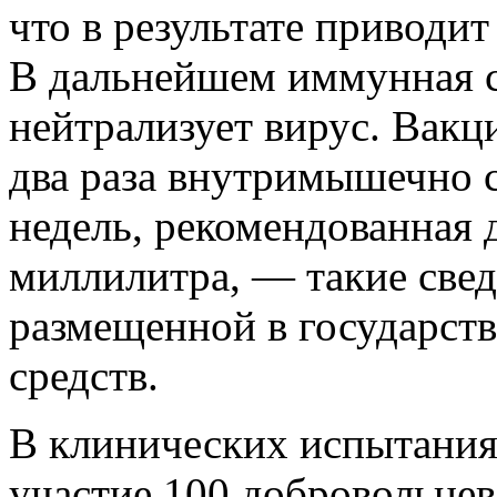
что в результате приводи
В дальнейшем иммунная с
нейтрализует вирус. Вакц
два раза внутримышечно с
недель, рекомендованная 
миллилитра, — такие свед
размещенной в государст
средств.
В клинических испытания
участие 100 добровольцев