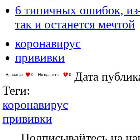
6 типичных ошибок, из
так и останется мечтой
коронавирус
прививки
Дата публик
Нравится
0
Не нравится
0
Теги:
коронавирус
прививки
Подписывайтесь на на