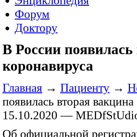
Энциклопедия
Форум
Доктору
В России появилась
коронавируса
Главная
→
Пациенту
→
Н
появилась вторая вакцина
15.10.2020 — MEDfStUdi
Об официальной регистра