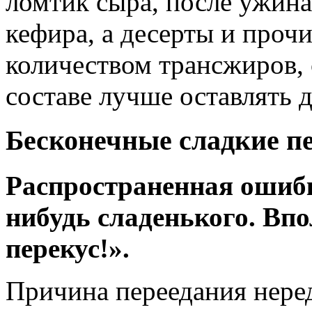
ломтик сыра, после ужина
кефира, а десерты и проч
количеством трансжиров, 
составе лучше оставлять 
Бесконечные сладкие п
Распространенная ошибка
нибудь сладенького. Вп
перекус!».
Причина переедания нередк