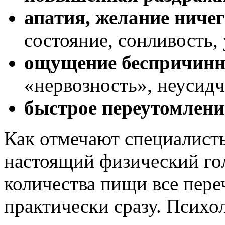
апатия, желание ничег
состояние, сонливость,
ощущение беспричинн
«нервозность», неусидч
быстрое переутомлени
Как отмечают специалисты
настоящий физический гол
количества пищи все пер
практически сразу. Психо