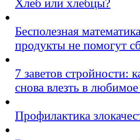
Хлеб или хлебцы?
Бесполезная математик
продукты не помогут сб
7 заветов стройности: к
снова влезть в любимое
Профилактика злокачес