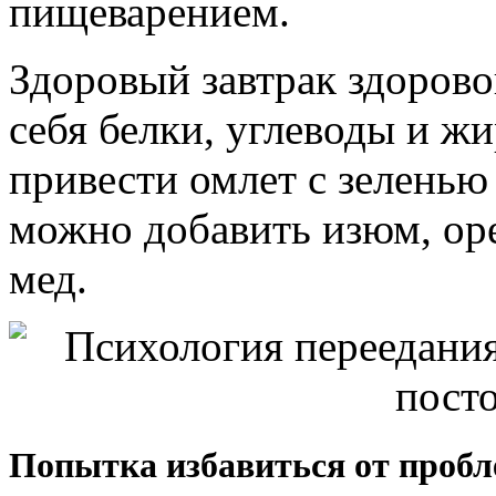
пищеварением.
Здоровый завтрак здорово
себя белки, углеводы и ж
привести омлет с зеленью
можно добавить изюм, оре
мед.
Попытка избавиться от проб