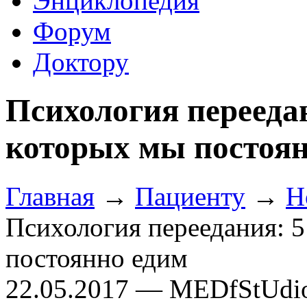
Энциклопедия
Форум
Доктору
Психология переедан
которых мы постоян
Главная
→
Пациенту
→
Н
Психология переедания: 5
постоянно едим
22.05.2017 — MEDfStUdi