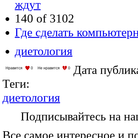
ждут
140 of 3102
Где сделать компьюте
диетология
Дата публик
Нравится
0
Не нравится
0
Теги:
диетология
Подписывайтесь на на
Все самое интересное и п