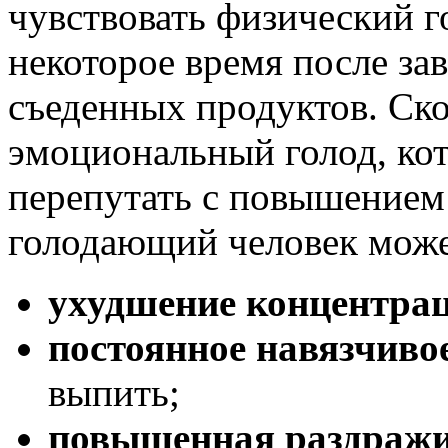
чувствовать физический го
некоторое время после за
съеденных продуктов. Ско
эмоциональный голод, ко
перепутать с повышением
голодающий человек мож
ухудшение концентра
постоянное навязчивое
выпить;
повышенная раздражи