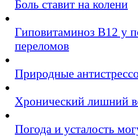
Боль ставит на колени
Гиповитаминоз В12 у п
переломов
Природные антистрессо
Хронический лишний в
Погода и усталость мог