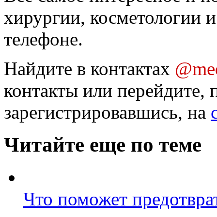
хирургии, косметологии и
телефоне.
Найдите в контактах
@med
контакты или перейдите, 
зарегистрировавшись, на
Читайте еще по теме
Что поможет предотвра