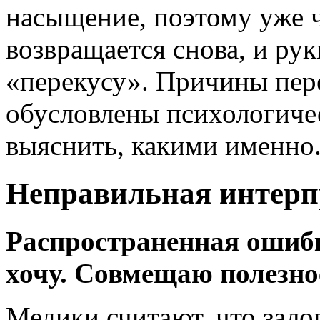
насыщение, поэтому уже ч
возвращается снова, и ру
«перекусу». Причины пер
обусловлены психологиче
выяснить, какими именно
Неправильная интерп
Распространенная ошибка
хочу. Совмещаю полезно
Медики считают, что зало