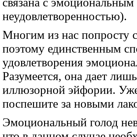
связана с эмоциональным
неудовлетворенностью).
Многим из нас попросту с
поэтому единственным сп
удовлетворения эмоционал
Разумеется, она дает лиш
иллюзорной эйфории. Уже
поспешите за новыми лак
Эмоциональный голод нев
что в данном случае необ