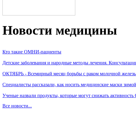
Новости медицины
Кто такие ОМНИ-пациенты
Детские заболевания и народные методы лечения. Консультаци
ОКТЯБРЬ - Всемирный месяц борьбы с раком молочной желез
Специалисты рассказали, как носить медицинские маски зимо
Ученые назвали продукты, которые могут снижать активность
Все новости...