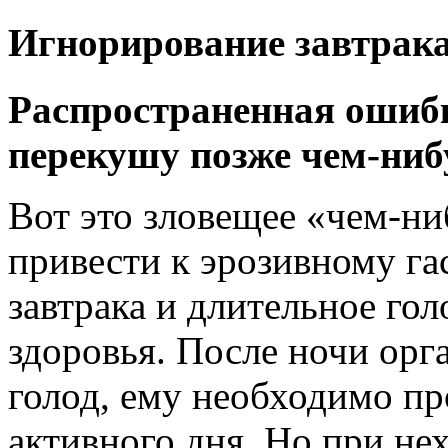
Игнорирование завтрак
Распространенная ошибк
перекушу позже чем-ниб
Вот это зловещее «чем-н
привести к эрозивному гас
завтрака и длительное го
здоровья. После ночи ор
голод, ему необходимо пр
активного дня. Но при не