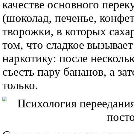
качестве основного перек
(шоколад, печенье, конфет
творожки, в которых саха
том, что сладкое вызывае
наркотику: после несколь
съесть пару бананов, а за
только.