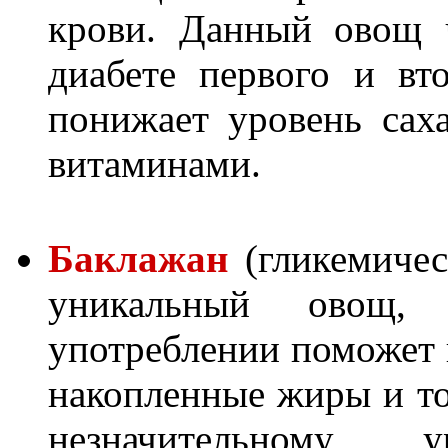
крови. Данный овощ 
диабете первого и вт
понижает уровень сах
витаминами.
Баклажан
(гликемичес
уникальный овощ,
употреблении поможет 
накопленные жиры и то
незначительному