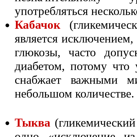
употребляться нескольк
Кабачок
(гликемичес
является исключением, 
глюкозы, часто допус
диабетом, потому что
снабжает важными ми
небольшом количестве.
Тыква
(гликемический 
одно «исключение из