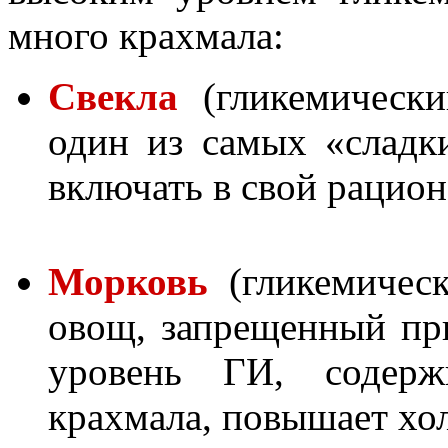
много крахмала:
Свекла
(гликемически
один из самых «сладк
включать в свой рацион
Морковь
(гликемическ
овощ, запрещенный при
уровень ГИ, содержи
крахмала, повышает хол