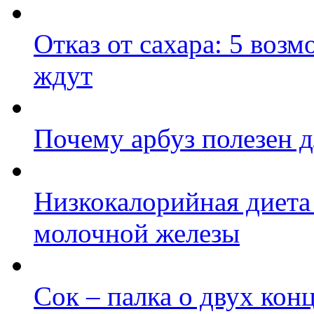
Отказ от сахара: 5 воз
ждут
Почему арбуз полезен 
Низкокалорийная диета 
молочной железы
Сок – палка о двух кон