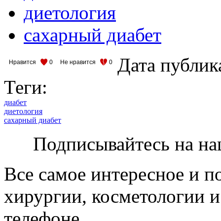
диетология
сахарный диабет
Дата публик
Нравится
0
Не нравится
0
Теги:
диабет
диетология
сахарный диабет
Подписывайтесь на на
Все самое интересное и п
хирургии, косметологии и
телефоне.