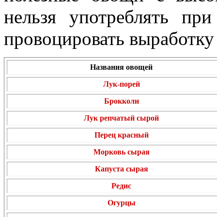
нельзя употреблять при
провоцировать выработку 
Названия овощей
Лук-порей
Брокколи
Лук репчатый сырой
Перец красный
Морковь сырая
Капуста сырая
Редис
Огурцы