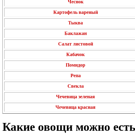
Чеснок
Картофель вареный
Тыква
Баклажан
Салат листовой
Кабачок
Помидор
Репа
Свекла
Чечевица зеленая
Чечевица красная
Какие овощи можно есть