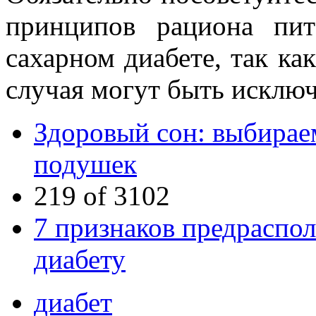
принципов рациона пи
сахарном диабете, так ка
случая могут быть исключ
Здоровый сон: выбирае
подушек
219 of 3102
7 признаков предраспо
диабету
диабет