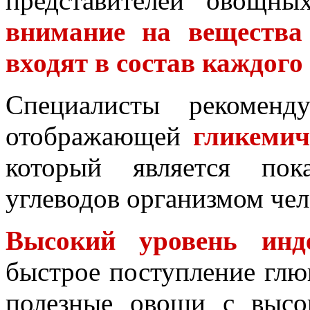
представителей овощны
внимание на вещества
входят в состав каждого
Специалисты рекоменд
отображающей
гликемич
который является пок
углеводов организмом чел
Высокий уровень инде
быстрое поступление глю
полезные овощи с высо