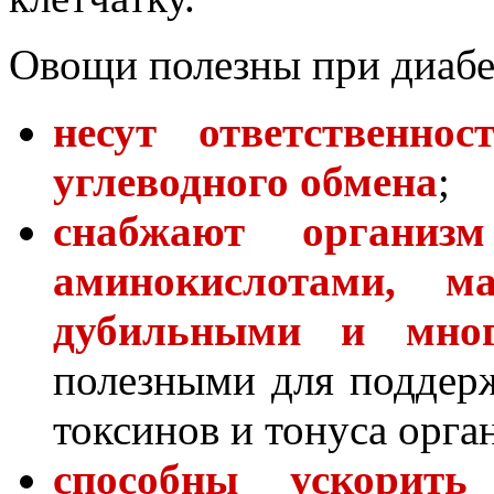
Овощи полезны при диабе
несут ответственнос
углеводного обмена
;
снабжают организ
аминокислотами, м
дубильными и мног
полезными для поддерж
токсинов и тонуса орга
способны ускорить