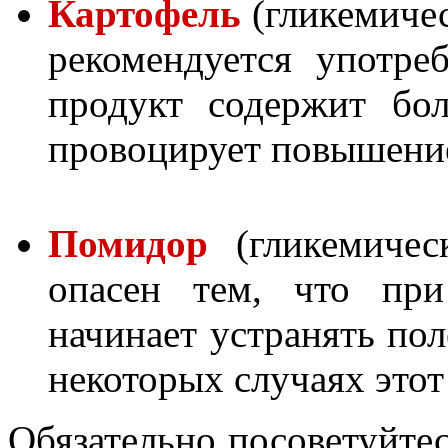
Картофель
(гликемичес
рекомендуется употре
продукт содержит бо
провоцирует повышени
Помидор
(гликемичес
опасен тем, что при
начинает устранять по
некоторых случаях это
Обязательно посоветуйтес