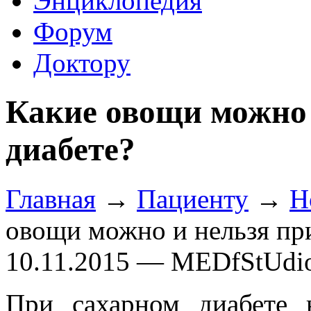
Энциклопедия
Форум
Доктору
Какие овощи можно 
диабете?
Главная
→
Пациенту
→
Н
овощи можно и нельзя пр
10.11.2015 — MEDfStUdi
При сахарном диабете 