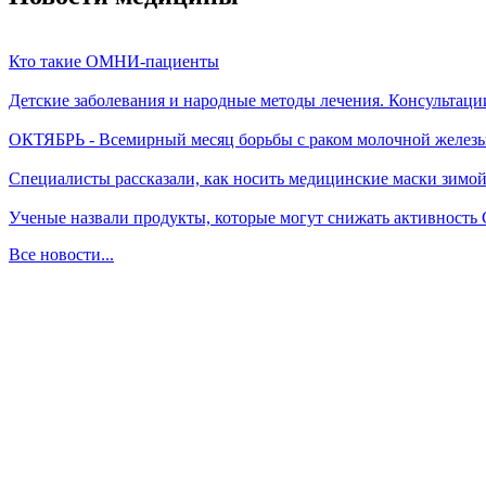
Кто такие ОМНИ-пациенты
Детские заболевания и народные методы лечения. Консультаци
ОКТЯБРЬ - Всемирный месяц борьбы с раком молочной желез
Специалисты рассказали, как носить медицинские маски зимо
Ученые назвали продукты, которые могут снижать активность
Все новости...