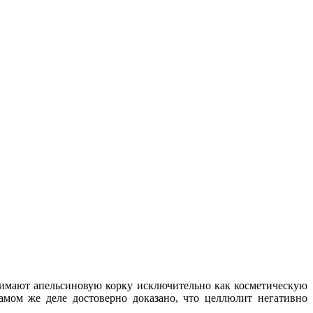
нимают апельсиновую корку исключительно как косметическую
самом же деле достоверно доказано, что целлюлит негативно