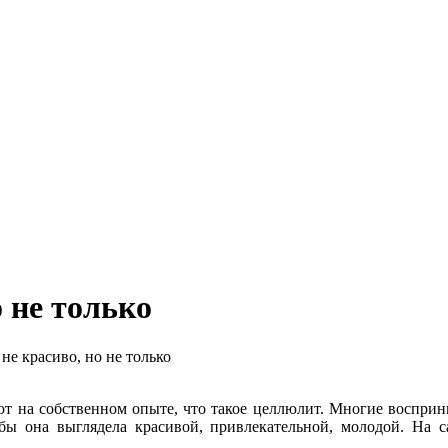
о не только
е красиво, но не только
т на собственном опыте, что такое целлюлит. Многие воспри
обы она выглядела красивой, привлекательной, молодой. На 