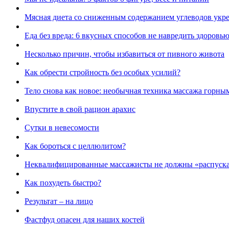
Мясная диета со сниженным содержанием углеводов укр
Еда без вреда: 6 вкусных способов не навредить здоров
Несколько причин, чтобы избавиться от пивного живота
Как обрести стройность без особых усилий?
Тело снова как новое: необычная техника массажа горны
Впустите в свой рацион арахис
Сутки в невесомости
Как бороться с целлюлитом?
Неквалифицированные массажисты не должны «распуска
Как похудеть быстро?
Результат – на лицо
Фастфуд опасен для наших костей