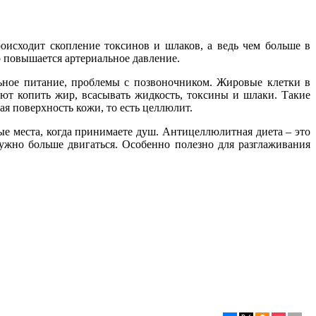
роисходит скопление токсинов и шлаков, а ведь чем больше в
о повышается артериальное давление.
ьное питание, проблемы с позвоночником. Жировые клетки в
ют копить жир, всасывать жидкость, токсины и шлаки. Такие
ая поверхность кожи, то есть целлюлит.
е места, когда принимаете душ. Антицеллюлитная диета – это
жно больше двигаться. Особенно полезно для разглаживания