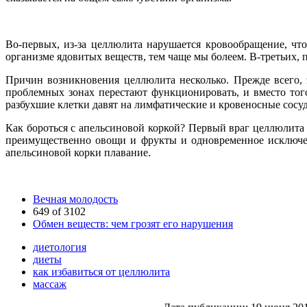
Во-первых, из-за целлюлита нарушается кровообращение, что
организме ядовитых веществ, тем чаще мы болеем. В-третьих, п
Причин возникновения целлюлита несколько. Прежде всего,
проблемных зонах перестают функционировать, и вместо тог
разбухшие клетки давят на лимфатические и кровеносные сосуды,
Как бороться с апельсиновой коркой? Первый враг целлюлита
преимущественно овощи и фрукты и одновременное исключен
апельсиновой корки плавание.
Вечная молодость
649 of 3102
Обмен веществ: чем грозят его нарушения
диетология
диеты
как избавиться от целлюлита
массаж