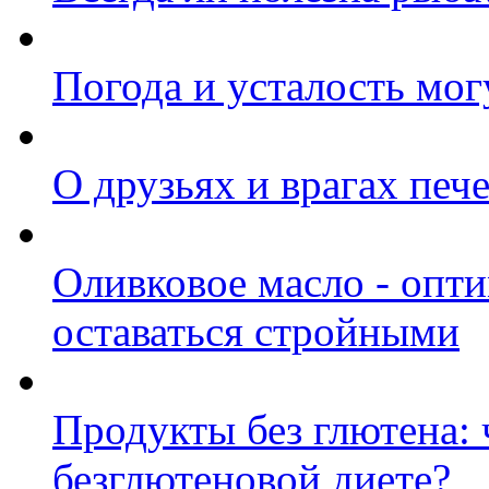
Погода и усталость мог
О друзьях и врагах печ
Оливковое масло - оп
оставаться стройными
Продукты без глютена: 
безглютеновой диете?