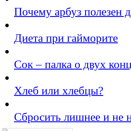
Почему арбуз полезен 
Диета при гайморите
Сок – палка о двух кон
Хлеб или хлебцы?
Сбросить лишнее и не 