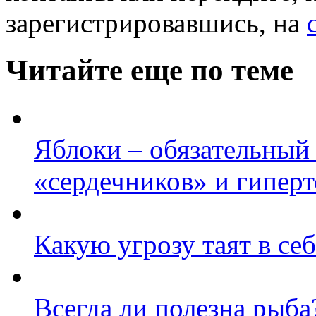
зарегистрировавшись, на
Читайте еще по теме
Яблоки – обязательный
«сердечников» и гипер
Какую угрозу таят в се
Всегда ли полезна рыба