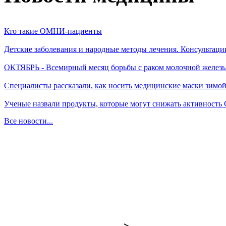
Кто такие ОМНИ-пациенты
Детские заболевания и народные методы лечения. Консультаци
ОКТЯБРЬ - Всемирный месяц борьбы с раком молочной желез
Специалисты рассказали, как носить медицинские маски зимо
Ученые назвали продукты, которые могут снижать активность
Все новости...