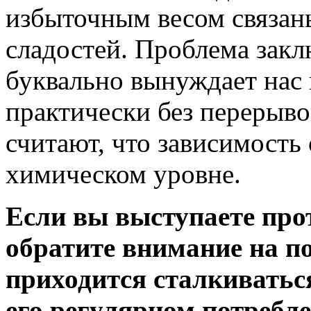
избыточным весом связан
сладостей. Проблема заклю
буквально вынуждает нас п
практически без перерыв
считают, что зависимость 
химическом уровне.
Если вы выступаете прот
обратите внимание на п
приходится сталкиватьс
его регулярном потребле