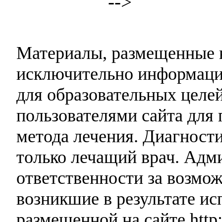
-->
Материалы, размещенные н
исключительно информаци
для образовательных целей
пользователями сайта для 
метода лечения. Диагност
только лечащий врач. Адми
ответственности за возмо
возникшие в результате и
размещенной на сайте http: