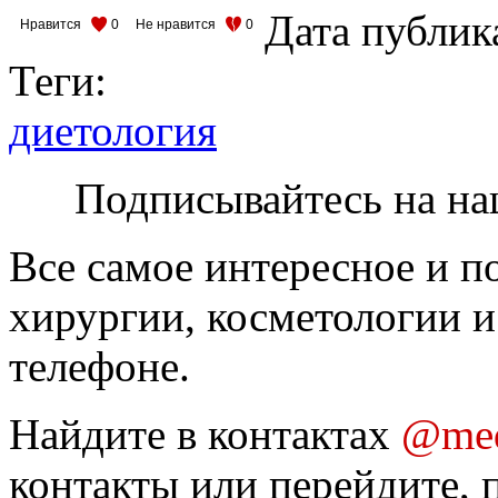
Дата публик
Нравится
0
Не нравится
0
Теги:
диетология
Подписывайтесь на на
Все самое интересное и п
хирургии, косметологии и
телефоне.
Найдите в контактах
@med
контакты или перейдите, 