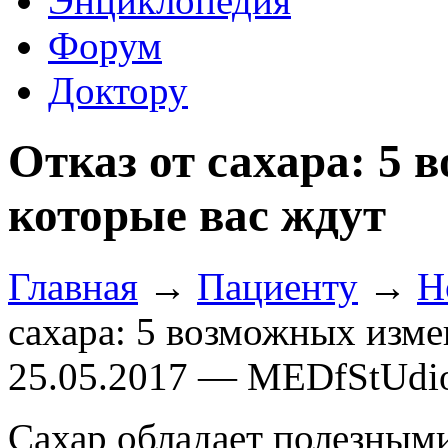
Энциклопедия
Форум
Доктору
Отказ от сахара: 5 
которые вас ждут
Главная
→
Пациенту
→
Н
сахара: 5 возможных изме
25.05.2017 — MEDfStUdi
Сахар обладает полезными