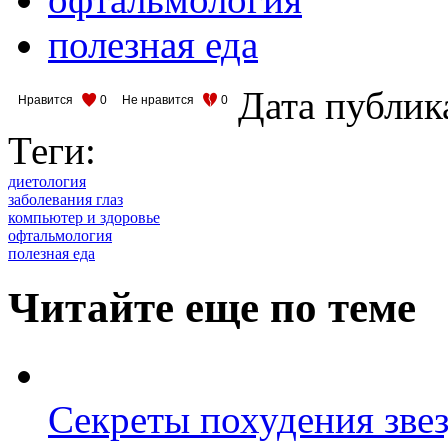
полезная еда
Дата публик
Нравится
0
Не нравится
0
Теги:
диетология
заболевания глаз
компьютер и здоровье
офтальмология
полезная еда
Читайте еще по теме
Секреты похудения зве