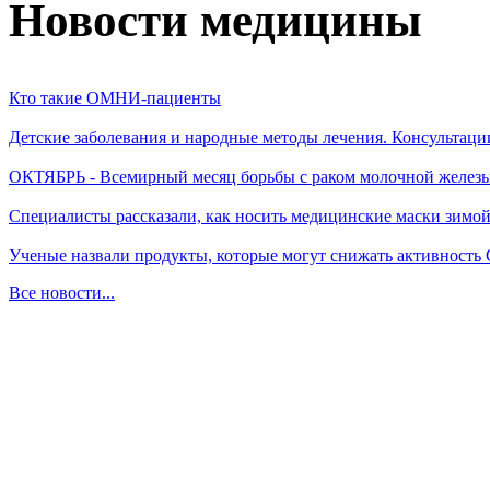
Новости медицины
Кто такие ОМНИ-пациенты
Детские заболевания и народные методы лечения. Консультаци
ОКТЯБРЬ - Всемирный месяц борьбы с раком молочной желез
Специалисты рассказали, как носить медицинские маски зимо
Ученые назвали продукты, которые могут снижать активность
Все новости...