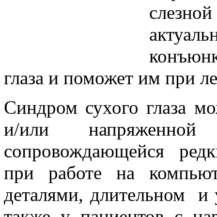
слезно
актуа
конъюнк
глаза и поможет им при л
Синдром сухого глаза мо
и/или напряженной
сопровождающейся редк
при работе на компью
деталями, длительном и у
также у пациентов с на