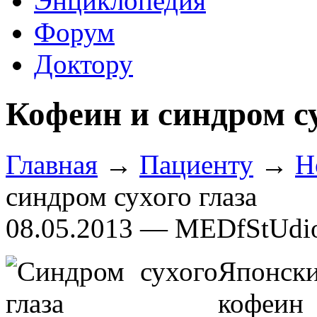
Энциклопедия
Форум
Доктору
Кофеин и синдром су
Главная
→
Пациенту
→
Н
синдром сухого глаза
08.05.2013 — MEDfStUdi
Японски
кофеин