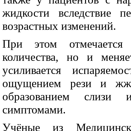
жидкости вследствие п
возрастных изменений.
При этом отмечается
количества, но и меня
усиливается испаряемо
ощущением рези и жже
образованием слизи
симптомами.
Учёные из Медицинс