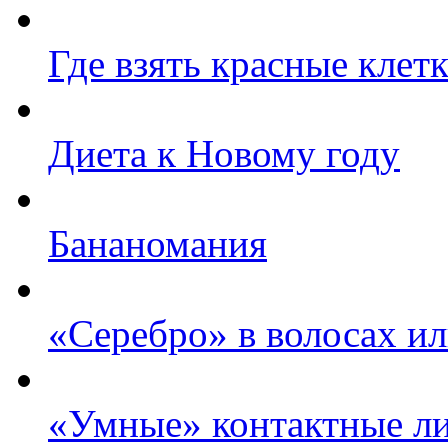
Где взять красные клет
Диета к Новому году
Бананомания
«Серебро» в волосах ил
«Умные» контактные ли