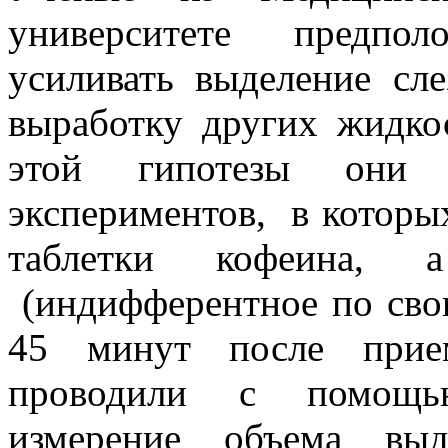
университете предпол
усиливать выделение с
выработку других жидко
этой гипотезы они 
экспериментов, в которы
таблетки кофеина,
(индифферентное по свои
45 минут после прие
проводили с помощь
измерение объема выд