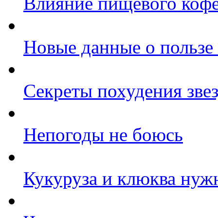
Влияние пищевого кофе
Новые данные о пользе
Секреты похудения зве
Непогоды не боюсь
Кукуруза и клюква нуж