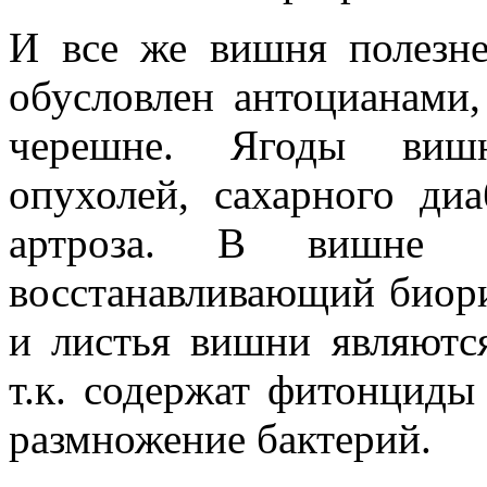
И все же вишня полезне
обусловлен антоцианами,
черешне. Ягоды вишн
опухолей, сахарного диа
артроза. В вишне е
восстанавливающий биор
и листья вишни являютс
т.к. содержат фитонциды
размножение бактерий.