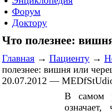
Энциклопедия
Форум
Доктору
Что полезнее: вишн
Главная
→
Пациенту
→
Н
полезнее: вишня или чер
20.07.2012 — MEDfStUdi
В самом р
означает,