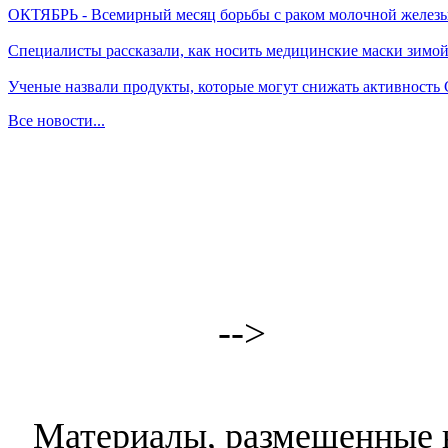
ОКТЯБРЬ - Всемирный месяц борьбы с раком молочной желез
Специалисты рассказали, как носить медицинские маски зимо
Ученые назвали продукты, которые могут снижать активность
Все новости...
-->
Материалы, размещенные н