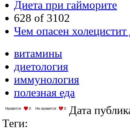
Диета при гайморите
628 of 3102
Чем опасен холецистит
витамины
диетология
иммунология
полезная еда
Дата публик
Нравится
0
Не нравится
0
Теги: