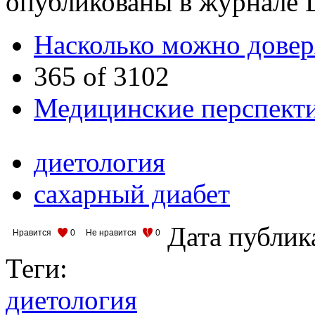
опубликованы в журнале D
Насколько можно довер
365 of 3102
Медицинские перспекти
диетология
сахарный диабет
Дата публик
Нравится
0
Не нравится
0
Теги:
диетология