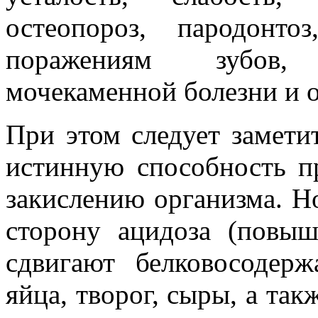
остеопороз, пародонт
поражениям зубов,
мочекаменной болезни и 
При этом следует замети
истинную способность п
закислению организма. Но
сторону ацидоза (повыш
сдвигают белковосодер
яйца, творог, сыры, а та