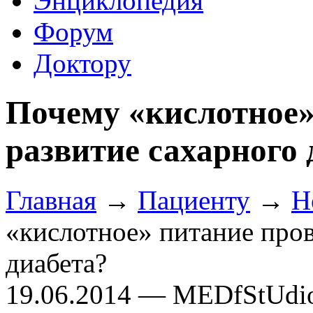
Энциклопедия
Форум
Доктору
Почему «кислотное»
развитие сахарного 
Главная
→
Пациенту
→
Н
«кислотное» питание пров
диабета?
19.06.2014 — MEDfStUdi