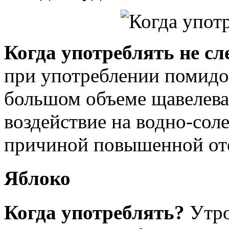
Когда употреблять не сл
при употреблении помидор
большом объеме щавелевая
воздействие на водно-сол
причиной повышенной оте
Яблоко
Когда употреблять?
Утро