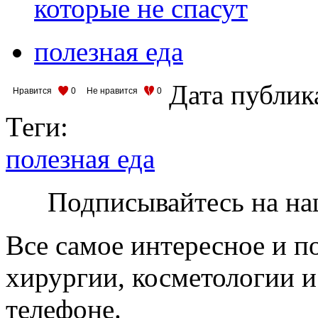
которые не спасут
полезная еда
Дата публик
Нравится
0
Не нравится
0
Теги:
полезная еда
Подписывайтесь на на
Все самое интересное и п
хирургии, косметологии и
телефоне.