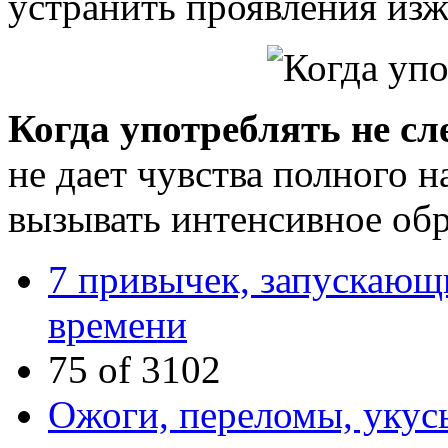
устранить проявления изж
Когда употреблять не сл
не дает чувства полного 
вызывать интенсивное обр
7 привычек, запускающ
времени
75 of 3102
Ожоги, переломы, укус