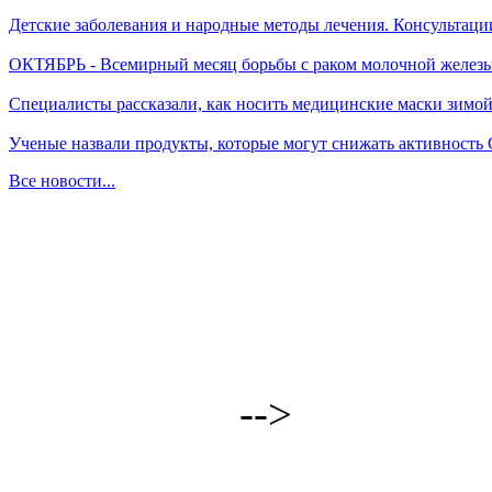
Детские заболевания и народные методы лечения. Консультаци
ОКТЯБРЬ - Всемирный месяц борьбы с раком молочной желез
Специалисты рассказали, как носить медицинские маски зимо
Ученые назвали продукты, которые могут снижать активность
Все новости...
-->