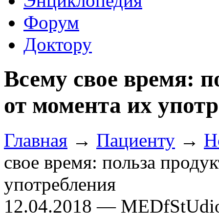
Энциклопедия
Форум
Доктору
Всему свое время: п
от момента их упот
Главная
→
Пациенту
→
Н
свое время: польза продук
употребления
12.04.2018 — MEDfStUdi