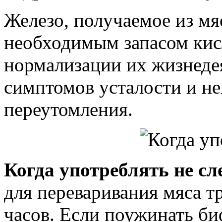
Железо, получаемое из мя
необходимым запасом кис
нормализации их жизнедея
симптомов усталости и н
переутомления.
Когда употреблять не сл
для переваривания мяса т
часов. Если поужинать б