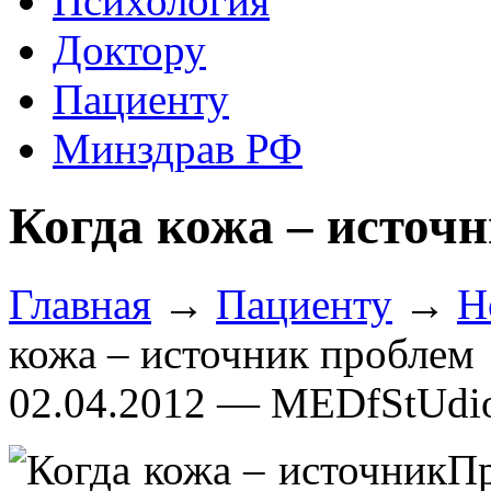
Психология
Доктору
Пациенту
Минздрав РФ
Когда кожа – источ
Главная
→
Пациенту
→
Н
кожа – источник проблем
02.04.2012 — MEDfStUdi
П