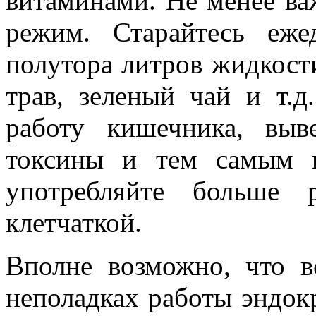
витаминами. Не менее ва
режим. Старайтесь еж
полутора литров жидкости
трав, зеленый чай и т.д
работу кишечника, вы
токсины и тем самым в
употребляйте больше 
клетчаткой.
Вполне возможно, что 
неполадках работы эндок