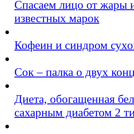
Спасаем лицо от жары и
известных марок
Кофеин и синдром сухог
Сок – палка о двух кон
Диета, обогащенная бе
сахарным диабетом 2 т