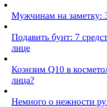
Мужчинам на заметку: 3
Подавить бунт: 7 средс
лице
Коэнзим Q10 в косметол
лица?
Немного о нежности ру