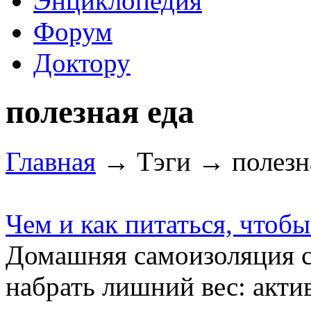
Энциклопедия
Форум
Доктору
полезная еда
Главная
→ Тэги → полезна
Чем и как питаться, чтобы
Домашняя самоизоляция со
набрать лишний вес: акти