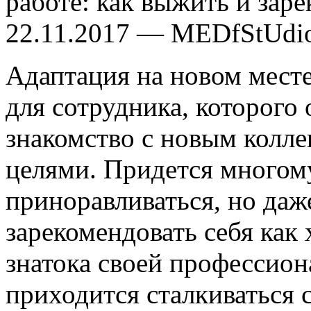
работе: как выжить и заре
22.11.2017 — MEDfStUdi
Адаптация на новом месте
для сотрудника, которого
знакомство с новым колл
целями. Придется многому
приноравливаться, но даж
зарекомендовать себя как
знатока своей профессион
приходится сталкиваться 