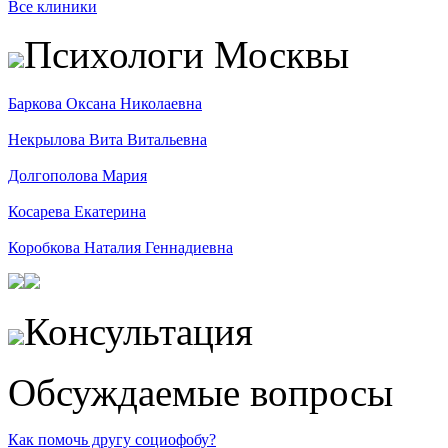
Все клиники
Психологи Москвы
Баркова Оксана Николаевна
Некрылова Вита Витальевна
Долгополова Мария
Косарева Екатерина
Коробкова Наталия Геннадиевна
Консультация
Обсуждаемые вопросы
Как помочь другу социофобу?