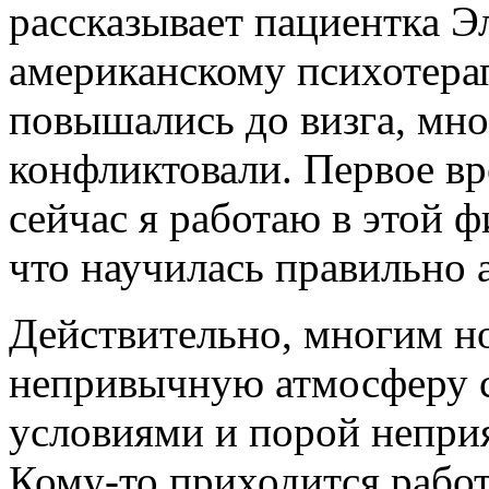
рассказывает пациентка Э
американскому психотерап
повышались до визга, мно
конфликтовали. Первое вр
сейчас я работаю в этой 
что научилась правильно 
Действительно, многим н
непривычную атмосферу 
условиями и порой непри
Кому-то приходится работ