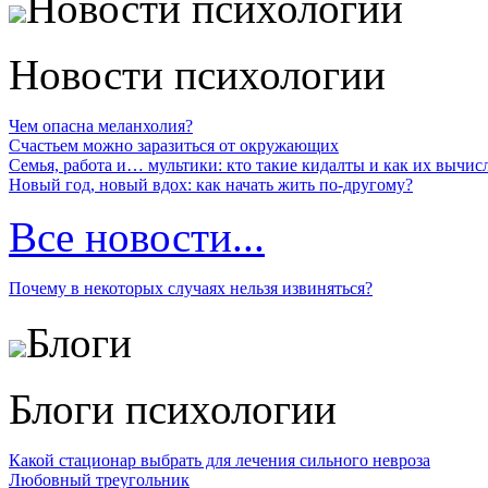
Новости психологии
Новости психологии
Чем опасна меланхолия?
Счастьем можно заразиться от окружающих
Семья, работа и… мультики: кто такие кидалты и как их вычис
Новый год, новый вдох: как начать жить по-другому?
Все новости...
Почему в некоторых случаях нельзя извиняться?
Блоги
Блоги психологии
Какой стационар выбрать для лечения сильного невроза
Любовный треугольник