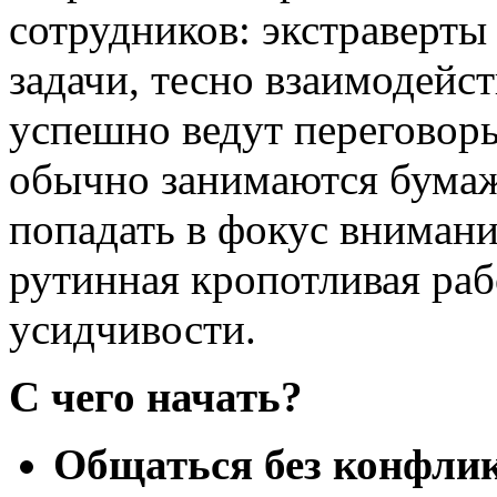
сотрудников: экстраверт
задачи, тесно взаимодей
успешно ведут переговоры
обычно занимаются бумаж
попадать в фокус внимани
рутинная кропотливая ра
усидчивости.
С чего начать?
Общаться без конфли