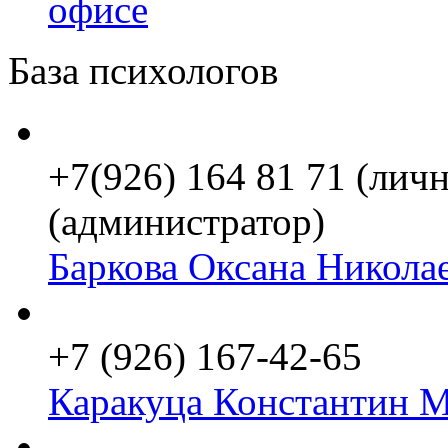
офисе
База психологов
+7(926) 164 81 71 (личн
(администратор)
Баркова Оксана Никола
+7 (926) 167-42-65
Каракуца Константин 