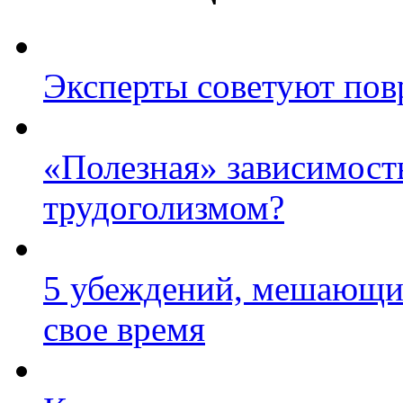
Эксперты советуют пов
«Полезная» зависимость
трудоголизмом?
5 убеждений, мешающи
свое время