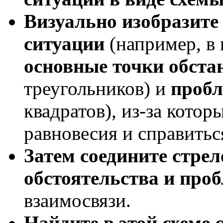
Визуально изобразите
ситуации
(например, в 
основные точки обста
треугольников) и
проб
квадратов), из-за кото
равновесия и справить
Затем соедините стре
обстоятельства и про
взаимосвязи.
Найдите в этой схеме 