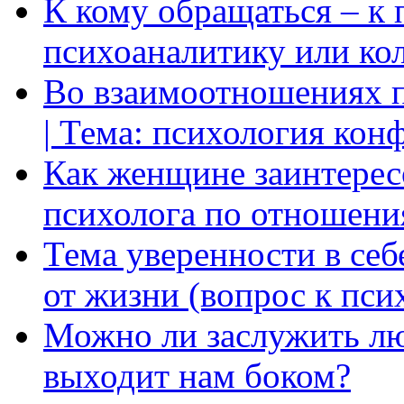
К кому обращаться – к 
психоаналитику или ко
Во взаимоотношениях пр
| Тема: психология кон
Как женщине заинтерес
психолога по отношени
Тема уверенности в себ
от жизни (вопрос к пси
Можно ли заслужить лю
выходит нам боком?