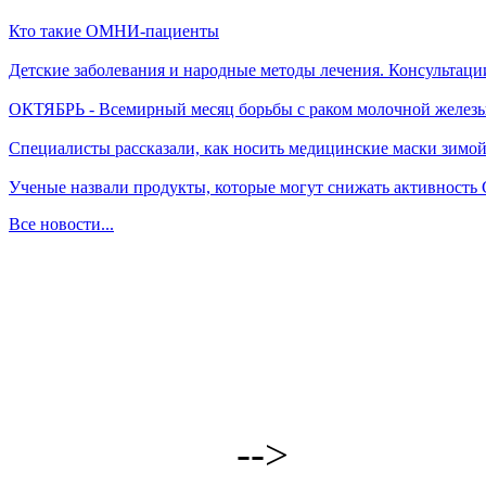
Кто такие ОМНИ-пациенты
Детские заболевания и народные методы лечения. Консультаци
ОКТЯБРЬ - Всемирный месяц борьбы с раком молочной желез
Специалисты рассказали, как носить медицинские маски зимо
Ученые назвали продукты, которые могут снижать активность
Все новости...
-->