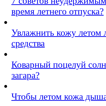
7 советов неудержимым:
время летнего отпуска?
Увлажнить кожу летом 
средства
Коварный поцелуй солнц
загара?
Чтобы летом кожа дыша