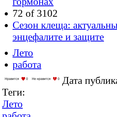
гормонах
72 of 3102
Сезон клеща: актуальны
энцефалите и защите
Лето
работа
Дата публик
Нравится
0
Не нравится
0
Теги:
Лето
работа