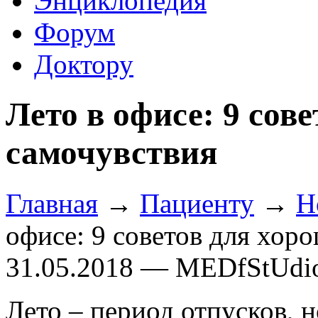
Энциклопедия
Форум
Доктору
Лето в офисе: 9 сов
самочувствия
Главная
→
Пациенту
→
Н
офисе: 9 советов для хор
31.05.2018 — MEDfStUdi
Лето – период отпусков, н