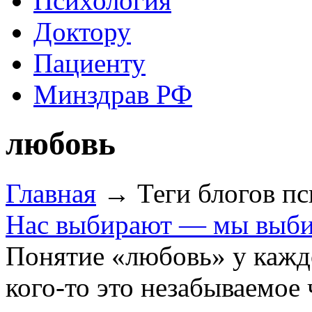
Психология
Доктору
Пациенту
Минздрав РФ
любовь
Главная
→ Теги блогов п
Нас выбирают — мы выб
Понятие «любовь» у кажд
кого-то это незабываемое 