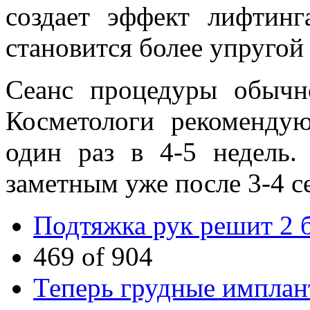
создает эффект лифтинга
становится более упругой 
Сеанс процедуры обычн
Косметологи рекоменду
один раз в 4-5 недель.
заметным уже после 3-4 с
Подтяжка рук решит 2
469 of 904
Теперь грудные имплан