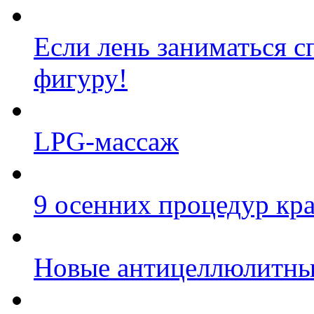
Если лень заниматься с
фигуру!
LPG-массаж
9 осенних процедур кр
Новые антицеллюлитны