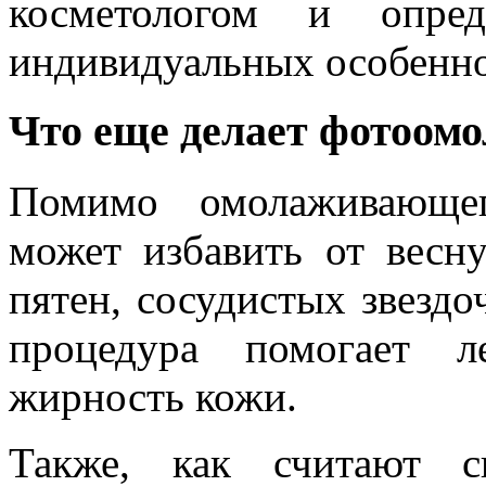
косметологом и опред
индивидуальных особенно
Что еще делает фотоом
Помимо омолаживающег
может избавить от весн
пятен, сосудистых звездо
процедура помогает л
жирность кожи.
Также, как считают с