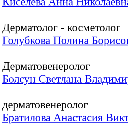
Киселева Анна Николаевн
Дерматолог - косметолог
Голубкова Полина Борисо
Дерматовенеролог
Болсун Светлана Владими
дерматовенеролог
Братилова Анастасия Вик