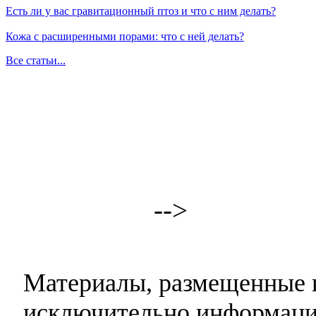
Есть ли у вас гравитационный птоз и что с ним делать?
Кожа с расширенными порами: что с ней делать?
Все статьи...
-->
Материалы, размещенные н
исключительно информаци