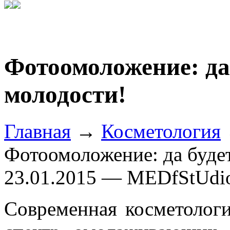
Фотоомоложение: да 
молодости!
Главная
→
Косметология
Фотоомоложение: да будет
23.01.2015 — MEDfStUdi
Современная косметолог