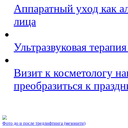
Аппаратный уход как а
лица
Ультразвуковая терапия
Визит к косметологу на
преобразиться к празд
Фото косметологических
Фото до и после тредлифтинга (мезонити)