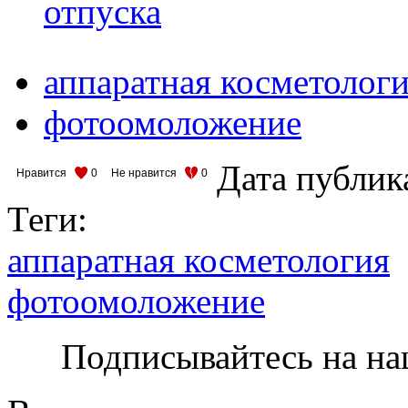
отпуска
аппаратная косметолог
фотоомоложение
Дата публик
Нравится
0
Не нравится
0
Теги:
аппаратная косметология
фотоомоложение
Подписывайтесь на на