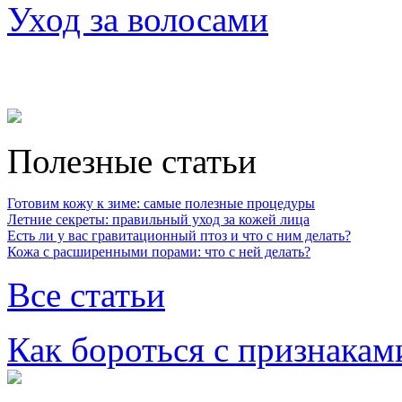
Уход за волосами
Полезные статьи
Готовим кожу к зиме: самые полезные процедуры
Летние секреты: правильный уход за кожей лица
Есть ли у вас гравитационный птоз и что с ним делать?
Кожа с расширенными порами: что с ней делать?
Все статьи
Как бороться с признакам