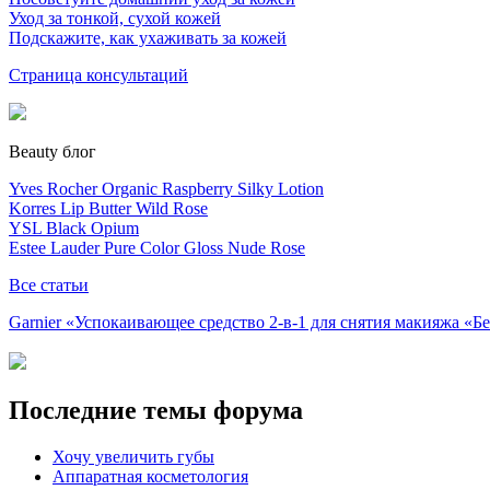
Уход за тонкой, сухой кожей
Подскажите, как ухаживать за кожей
Страница консультаций
Beauty блог
Yves Rocher Organic Raspberry Silky Lotion
Korres Lip Butter Wild Rose
YSL Black Opium
Estee Lauder Pure Color Gloss Nude Rose
Все статьи
Garnier «Успокаивающее средство 2-в-1 для снятия макияжа «
Последние темы форума
Хочу увеличить губы
Аппаратная косметология