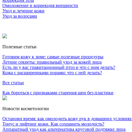
Коррекция тела
Омоложение и коррекция внешности
Уход и лечение кожи
Уход за волосами
Полезные статьи
Готовим кожу к зиме: самые полезные процедуры
Летние секреты: правильный уход за кожей лица
Есть ли у вас гравитационный птоз и что с ним делать?
Кожа с расширенными порами: что с ней делать?
Все статьи
Как бороться с признаками старения шеи без пластики
Новости косметологии
Останови время: как омолодить кожу рук в домашних условиях
Тонус и лифтинг кожи. Как сохранить молодость?
Аппаратный уход как альтернатива круговой подтяжке лица