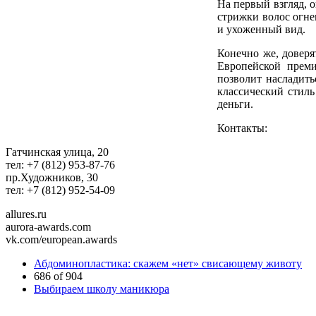
На первый взгляд, 
стрижки волос огне
и ухоженный вид.
Конечно же, доверя
Европейской преми
позволит насладить
классический стиль
деньги.
Контакты:
Гатчинская улица, 20
тел: +7 (812) 953-87-76
пр.Художников, 30
тел: +7 (812) 952-54-09
allures.ru
aurora-awards.com
vk.com/european.awards
Абдоминопластика: скажем «нет» свисающему животу
686 of 904
Выбираем школу маникюра