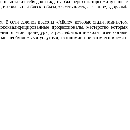
 не заставит себя долго ждать. Уже через полторы минут после
 зеркальный блеск, объем, эластичность, а главное, здоровый
. В сети салонов красоты «Allure», которые стали номинатом
сококвалифицированные профессионалы, мастерство которых
ения от этой процедуры, а расслабиться позволит изысканный
семи необходимыми услугами, сэкономив при этом его время и